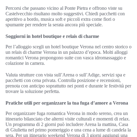
Percorsi che passano vicino al Ponte Pietra e offrono viste su
Castelvecchio risultano molto suggestivi. Chiedi pacchetti con
aperitivo a bordo, musica soft e piccoli extra come fiori o
spumante per rendere la serata ancora più speciale.
Soggiorni in hotel boutique e relais di charme
Per l’alloggio scegli un hotel boutique Verona nel centro storico o
un relais di charme Verona in un palazzo d’epoca. Molti alloggi
romantici Verona propongono suite con vasca idromassaggio e
colazione in camera.
Valuta strutture con vista sull’Arena o sull’Adige, servizi spa e
pacchetti con cena privata. Controlla posizione e recensioni,
prenota con anticipo soprattutto nei ponti e durante le festività per
trovare la soluzione perfetta.
Pratiche utili per organizzare la tua fuga d’amore a Verona
Per organizzare fuga romantica Verona in modo sereno, crea un
itinerario bilanciato che alterni visite culturali e momenti di relax.
Un programma di 2 giorni può includere Arena la mattina, Casa
di Giulietta nel primo pomeriggio e una cena a lume di candela la
sera. Per un itinerario weekend Verona di 3 giorni aggiungi una