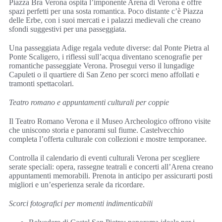
Piazza Bra Verona ospita l’imponente Arena di Verona e offre
spazi perfetti per una sosta romantica. Poco distante c’è Piazza
delle Erbe, con i suoi mercati e i palazzi medievali che creano
sfondi suggestivi per una passeggiata.
Una passeggiata Adige regala vedute diverse: dal Ponte Pietra al
Ponte Scaligero, i riflessi sull’acqua diventano scenografie per
romantiche passeggiate Verona. Prosegui verso il lungadige
Capuleti o il quartiere di San Zeno per scorci meno affollati e
tramonti spettacolari.
Teatro romano e appuntamenti culturali per coppie
Il Teatro Romano Verona e il Museo Archeologico offrono visite
che uniscono storia e panorami sul fiume. Castelvecchio
completa l’offerta culturale con collezioni e mostre temporanee.
Controlla il calendario di eventi culturali Verona per scegliere
serate speciali: opera, rassegne teatrali e concerti all’Arena creano
appuntamenti memorabili. Prenota in anticipo per assicurarti posti
migliori e un’esperienza serale da ricordare.
Scorci fotografici per momenti indimenticabili