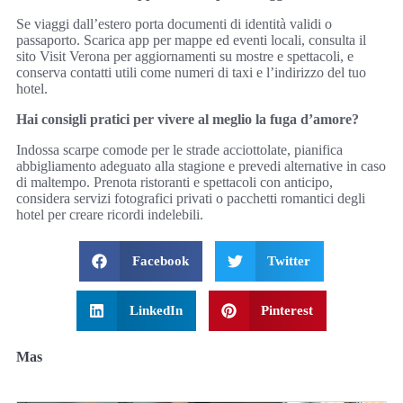
Se viaggi dall’estero porta documenti di identità validi o
passaporto. Scarica app per mappe ed eventi locali, consulta il
sito Visit Verona per aggiornamenti su mostre e spettacoli, e
conserva contatti utili come numeri di taxi e l’indirizzo del tuo
hotel.
Hai consigli pratici per vivere al meglio la fuga d’amore?
Indossa scarpe comode per le strade acciottolate, pianifica
abbigliamento adeguato alla stagione e prevedi alternative in caso
di maltempo. Prenota ristoranti e spettacoli con anticipo,
considera servizi fotografici privati o pacchetti romantici degli
hotel per creare ricordi indelebili.
Facebook
Twitter
LinkedIn
Pinterest
Mas