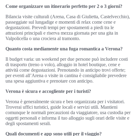
Come organizzare un itinerario perfetto per 2 o 3 giorni?
Bilancia visite culturali (Arena, Casa di Giulietta, Castelvecchio),
passeggiate sul lungadige e momenti di relax come cene e
degustazioni. Prevedi tempi per spostamenti a piedi tra le
attrazioni principali e riserva mezza giornata per una gita in
Valpolicella o una crociera al tramonto.
Quanto costa mediamente una fuga romantica a Verona?
Il budget varia: un weekend per due persone può includere costi
di trasporto (treno o volo), alloggio in hotel boutique, cene e
attività come degustazioni. Prenotando in anticipo trovi offerte;
per eventi all’Arena o visite in cantina è consigliabile prevedere
una spesa aggiuntiva e prenotare con anticipo.
Verona è sicura e accogliente per i turisti?
Verona è generalmente sicura e ben organizzata per i visitatori.
Troverai uffici turistici, guide locali e servizi utili. Mantieni
comunque le normali precauzioni da viaggiatore, usa custodia per
oggetti personali e informa il tuo alloggio sugli orari delle visite e
degli spostamenti serali.
Quali documenti e app sono utili per il viaggio?