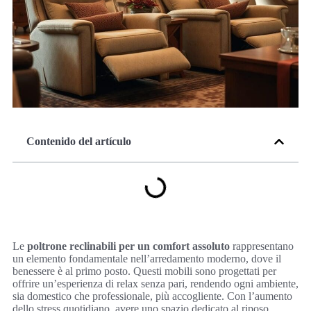
Contenido del artículo
Le
poltrone reclinabili per un comfort assoluto
rappresentano
un elemento fondamentale nell’arredamento moderno, dove il
benessere è al primo posto. Questi mobili sono progettati per
offrire un’esperienza di relax senza pari, rendendo ogni ambiente,
sia domestico che professionale, più accogliente. Con l’aumento
dello stress quotidiano, avere uno spazio dedicato al riposo