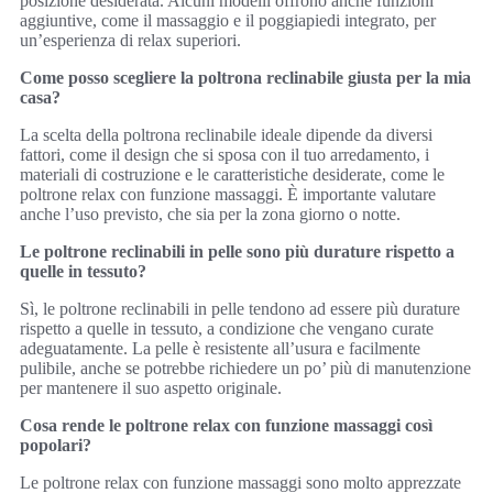
posizione desiderata. Alcuni modelli offrono anche funzioni
aggiuntive, come il massaggio e il poggiapiedi integrato, per
un’esperienza di relax superiori.
Come posso scegliere la poltrona reclinabile giusta per la mia
casa?
La scelta della poltrona reclinabile ideale dipende da diversi
fattori, come il design che si sposa con il tuo arredamento, i
materiali di costruzione e le caratteristiche desiderate, come le
poltrone relax con funzione massaggi. È importante valutare
anche l’uso previsto, che sia per la zona giorno o notte.
Le poltrone reclinabili in pelle sono più durature rispetto a
quelle in tessuto?
Sì, le poltrone reclinabili in pelle tendono ad essere più durature
rispetto a quelle in tessuto, a condizione che vengano curate
adeguatamente. La pelle è resistente all’usura e facilmente
pulibile, anche se potrebbe richiedere un po’ più di manutenzione
per mantenere il suo aspetto originale.
Cosa rende le poltrone relax con funzione massaggi così
popolari?
Le poltrone relax con funzione massaggi sono molto apprezzate