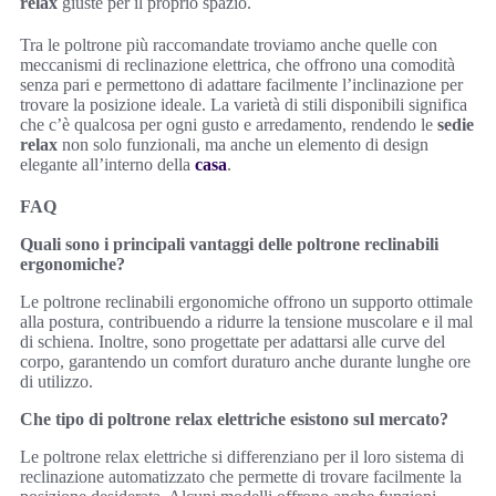
relax
giuste per il proprio spazio.
Tra le poltrone più raccomandate troviamo anche quelle con
meccanismi di reclinazione elettrica, che offrono una comodità
senza pari e permettono di adattare facilmente l’inclinazione per
trovare la posizione ideale. La varietà di stili disponibili significa
che c’è qualcosa per ogni gusto e arredamento, rendendo le
sedie
relax
non solo funzionali, ma anche un elemento di design
elegante all’interno della
casa
.
FAQ
Quali sono i principali vantaggi delle poltrone reclinabili
ergonomiche?
Le poltrone reclinabili ergonomiche offrono un supporto ottimale
alla postura, contribuendo a ridurre la tensione muscolare e il mal
di schiena. Inoltre, sono progettate per adattarsi alle curve del
corpo, garantendo un comfort duraturo anche durante lunghe ore
di utilizzo.
Che tipo di poltrone relax elettriche esistono sul mercato?
Le poltrone relax elettriche si differenziano per il loro sistema di
reclinazione automatizzato che permette di trovare facilmente la