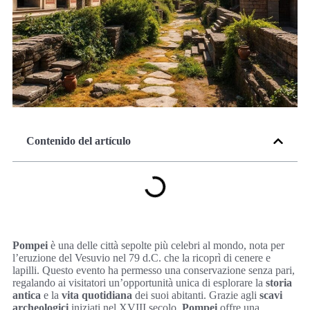
Contenido del artículo
Pompei
è una delle città sepolte più celebri al mondo, nota per
l’eruzione del Vesuvio nel 79 d.C. che la ricoprì di cenere e
lapilli. Questo evento ha permesso una conservazione senza pari,
regalando ai visitatori un’opportunità unica di esplorare la
storia
antica
e la
vita quotidiana
dei suoi abitanti. Grazie agli
scavi
archeologici
iniziati nel XVIII secolo,
Pompei
offre una