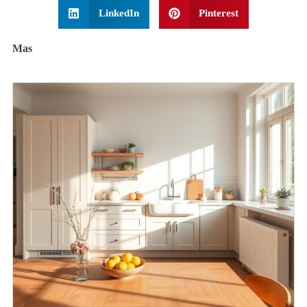
LinkedIn
Pinterest
Mas