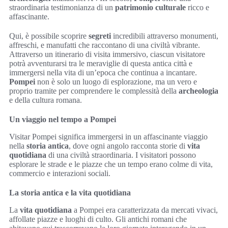
straordinaria testimonianza di un
patrimonio culturale
ricco e
affascinante.
Qui, è possibile scoprire
segreti
incredibili attraverso monumenti,
affreschi, e manufatti che raccontano di una civiltà vibrante.
Attraverso un itinerario di visita immersivo, ciascun visitatore
potrà avventurarsi tra le meraviglie di questa antica città e
immergersi nella vita di un’epoca che continua a incantare.
Pompei
non è solo un luogo di esplorazione, ma un vero e
proprio tramite per comprendere le complessità della
archeologia
e della cultura romana.
Un viaggio nel tempo a Pompei
Visitar Pompei significa immergersi in un affascinante viaggio
nella
storia antica
, dove ogni angolo racconta storie di
vita
quotidiana
di una civiltà straordinaria. I visitatori possono
esplorare le strade e le piazze che un tempo erano colme di vita,
commercio e interazioni sociali.
La storia antica e la vita quotidiana
La
vita quotidiana
a Pompei era caratterizzata da mercati vivaci,
affollate piazze e luoghi di culto. Gli antichi romani che