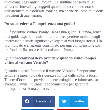
quotidiana degli antichi romani. Le strutture conservate, gli
affreschi ritrovati e gli oggetti quotidiani raccontano non solo
dell’architettura e dell’arte romana, ma anche dei costumi e delle
tradizioni di quel tempo.
Posso accedere a Pompei senza una guida?
Sì, è possibile visitare Pompei senza una guida. Tuttavia, senza
una guida esperta, i visitatori potrebbero perdere molti dettagli
interessanti e storie significative legate ai vari luoghi storici. Un
tour guidato è altamente consigliato per una comprensione più
profonda della storia e della cultura di Pompei.
Quali precauzioni devo prendere quando visito Pompei
vicino al vulcano Vesuvio?
Quando si visita Pompei e il vulcano Vesuvio, è importante
seguire le linee guida di sicurezza fornite dalle autorità locali.
Tenere d’occhio le previsioni meteorologiche e informarsi su
eventuali avvisi vulcanici è fondamentale per garantire
un’esperienza sicura e piacevole.
Facebook
Twitter