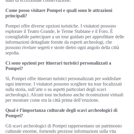
stato di eccezionale conservazione.
Come posso visitare Pompei e quali sono le attrazioni
principali?
Pompei offre diverse opzioni turistiche. I visitatori possono
esplorare il Teatro Grande, le Terme Stabiane e il Foro. È
consigliabile partecipare a un tour guidato per approfittare delle
informazioni dettagliate fornite da esperti archeologi, che
possono rivelare segreti e storie dietro ogni angolo della città
sepolta.
Ci sono opzioni per itinerari turistici personalizzati a
Pompei?
Sì, Pompei offre itinerari turistici personalizzati per soddisfare
ogni interesse. I visitatori possono scegliere tra tour focalizzati
sulla storia, sull’arte o su aspetti particolari degli scavi
archeologici. Alcuni tour includono anche ricostruzioni virtuali
per mostrare come era la città prima dell’eruzione.
Qual è l’importanza culturale degli scavi archeologici di
Pompei?
Gli scavi archeologici di Pompei rappresentano un patrimonio
culturale enorme, fornendo preziose informazioni sulla vita