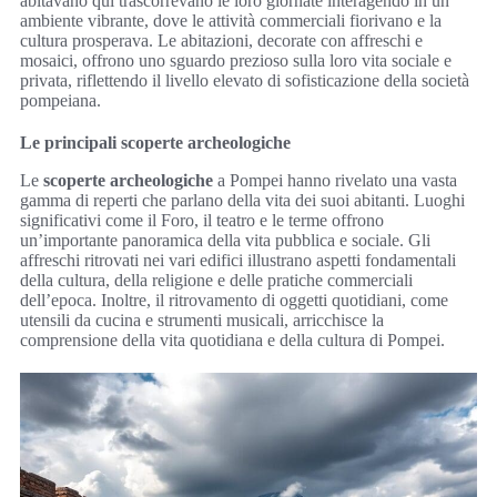
abitavano qui trascorrevano le loro giornate interagendo in un
ambiente vibrante, dove le attività commerciali fiorivano e la
cultura prosperava. Le abitazioni, decorate con affreschi e
mosaici, offrono uno sguardo prezioso sulla loro vita sociale e
privata, riflettendo il livello elevato di sofisticazione della società
pompeiana.
Le principali scoperte archeologiche
Le
scoperte archeologiche
a Pompei hanno rivelato una vasta
gamma di reperti che parlano della vita dei suoi abitanti. Luoghi
significativi come il Foro, il teatro e le terme offrono
un’importante panoramica della vita pubblica e sociale. Gli
affreschi ritrovati nei vari edifici illustrano aspetti fondamentali
della cultura, della religione e delle pratiche commerciali
dell’epoca. Inoltre, il ritrovamento di oggetti quotidiani, come
utensili da cucina e strumenti musicali, arricchisce la
comprensione della vita quotidiana e della cultura di Pompei.