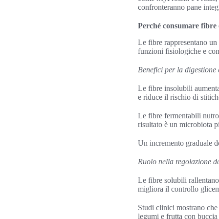
confronteranno pane integra
Perché consumare fibre è
Le fibre rappresentano un 
funzioni fisiologiche e co
Benefici per la digestione e
Le fibre insolubili aumenta
e riduce il rischio di stiti
Le fibre fermentabili nutro
risultato è un microbiota pi
Un incremento graduale de
Ruolo nella regolazione d
Le fibre solubili rallentan
migliora il controllo glice
Studi clinici mostrano che 
legumi e frutta con buccia 