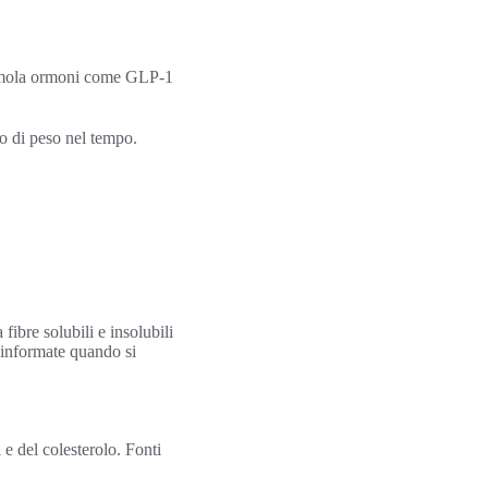
stimola ormoni come GLP-1
o di peso nel tempo.
fibre solubili e insolubili
i informate quando si
 e del colesterolo. Fonti