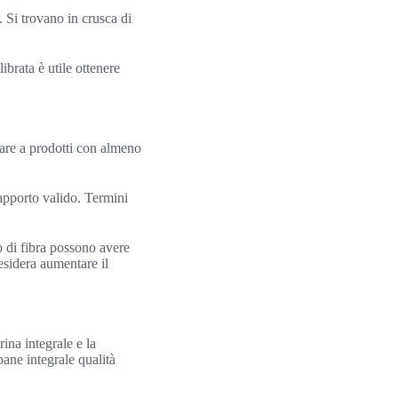
. Si trovano in crusca di
brata è utile ottenere
tare a prodotti con almeno
 apporto valido. Termini
o di fibra possono avere
esidera aumentare il
rina integrale e la
pane integrale qualità