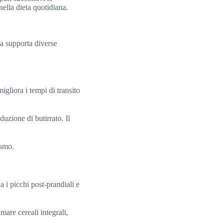
nella dieta quotidiana.
ta supporta diverse
igliora i tempi di transito
uzione di butirrato. Il
ismo.
a i picchi post-prandiali e
mare cereali integrali,