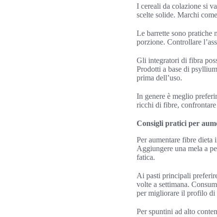
I cereali da colazione si 
scelte solide. Marchi com
Le barrette sono pratiche m
porzione. Controllare l’ass
Gli integratori di fibra pos
Prodotti a base di psylliu
prima dell’uso.
In genere è meglio preferir
ricchi di fibre, confrontar
Consigli pratici per aume
Per aumentare fibre dieta 
Aggiungere una mela a pez
fatica.
Ai pasti principali preferir
volte a settimana. Consuma
per migliorare il profilo di 
Per spuntini ad alto conten