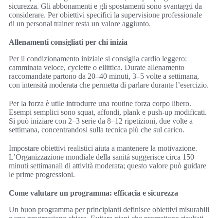
sicurezza. Gli abbonamenti e gli spostamenti sono svantaggi da
considerare. Per obiettivi specifici la supervisione professionale
di un personal trainer resta un valore aggiunto.
Allenamenti consigliati per chi inizia
Per il condizionamento iniziale si consiglia cardio leggero:
camminata veloce, cyclette o ellittica. Durate allenamento
raccomandate partono da 20–40 minuti, 3–5 volte a settimana,
con intensità moderata che permetta di parlare durante l’esercizio.
Per la forza è utile introdurre una routine forza corpo libero.
Esempi semplici sono squat, affondi, plank e push-up modificati.
Si può iniziare con 2–3 serie da 8–12 ripetizioni, due volte a
settimana, concentrandosi sulla tecnica più che sul carico.
Impostare obiettivi realistici aiuta a mantenere la motivazione.
L’Organizzazione mondiale della sanità suggerisce circa 150
minuti settimanali di attività moderata; questo valore può guidare
le prime progressioni.
Come valutare un programma: efficacia e sicurezza
Un buon programma per principianti definisce obiettivi misurabili