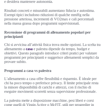
e desidera mantenere autonomia.
Risultati concreti e misurabili aumentano fiducia e autostima.
Esempi tipici includono riduzioni di qualche mmHg nella
pressione arteriosa, incrementi di VO2max e cali percentuali
nella massa grassa dopo programmi supervisionati.
Recensione di programmi di allenamento popolari per
principianti
Chi si avvicina all’attività fisica trova molte opzioni. La scelta tra
allenamento a
casa
e palestra dipende da tempo, budget e
obiettivi. Questo paragrafo introduce criteri pratici per valutare
programmi per principianti e suggerisce allenamenti semplici da
provare subito.
Programmi a casa vs palestra
L’allenamento a casa offre flessibilità e risparmio. È ideale per
chi ha poco tempo o preferisce privacy. Il limite principale resta
la minore disponibilità di carichi e attrezzi, con il rischio di
eseguire movimenti scorretti senza supervisione professionale.
La palestra mette a disposizione macchine, pesi liberi e corsi
come quelli di Virgin Active o McFIT, utili per progredire in