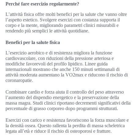
Perché fare esercizio regolarmente?
L’attività fisica offre molti benefici per la salute che vanno oltre
l’aspetto estetico. Svolgere esercizi con costanza supporta il
corpo e la mente, migliorando parametri clinici misurabili e
rendendo più semplici le attività quotidiane.
Benefici per la salute fisica
L’esercizio aerobico e di resistenza migliora la funzione
cardiovascolare, con riduzioni della pressione arteriosa e
modifiche favorevoli del profilo lipidico. Linee guida
internazionali mostrano che anche 150 minuti settimanali di
attività moderata aumentano la VO2max e riducono il rischio di
coronaropatie.
Combinare cardio e forza aiuta il controllo del peso attraverso
l’aumento del dispendio energetico e la preservazione della
massa magra. Studi clinici riportano decrementi significativi della
percentuale di grasso corporeo dopo programmi strutturati.
Esercizi con carico e resistenza favoriscono la forza muscolare e
la densità ossea. Questo rallenta la perdita di massa scheletrica
legata all’età e riduce il rischio di osteoporosi e fratture.