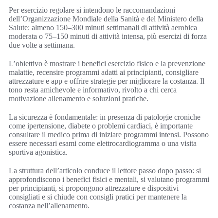
Per esercizio regolare si intendono le raccomandazioni
dell’Organizzazione Mondiale della Sanità e del Ministero della
Salute: almeno 150–300 minuti settimanali di attività aerobica
moderata o 75–150 minuti di attività intensa, più esercizi di forza
due volte a settimana.
L’obiettivo è mostrare i benefici esercizio fisico e la prevenzione
malattie, recensire programmi adatti ai principianti, consigliare
attrezzature e app e offrire strategie per migliorare la costanza. Il
tono resta amichevole e informativo, rivolto a chi cerca
motivazione allenamento e soluzioni pratiche.
La sicurezza è fondamentale: in presenza di patologie croniche
come ipertensione, diabete o problemi cardiaci, è importante
consultare il medico prima di iniziare programmi intensi. Possono
essere necessari esami come elettrocardiogramma o una visita
sportiva agonistica.
La struttura dell’articolo conduce il lettore passo dopo passo: si
approfondiscono i benefici fisici e mentali, si valutano programmi
per principianti, si propongono attrezzature e dispositivi
consigliati e si chiude con consigli pratici per mantenere la
costanza nell’allenamento.