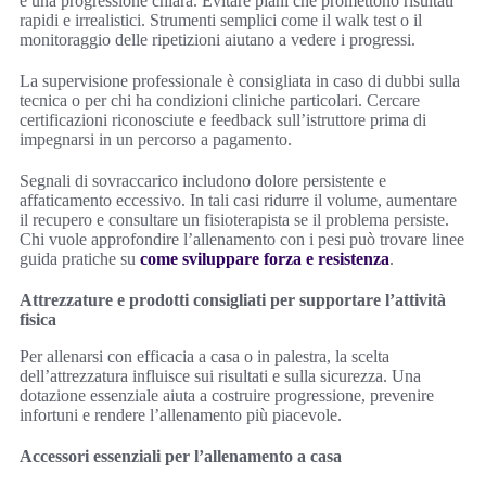
e una progressione chiara. Evitare piani che promettono risultati
rapidi e irrealistici. Strumenti semplici come il walk test o il
monitoraggio delle ripetizioni aiutano a vedere i progressi.
La supervisione professionale è consigliata in caso di dubbi sulla
tecnica o per chi ha condizioni cliniche particolari. Cercare
certificazioni riconosciute e feedback sull’istruttore prima di
impegnarsi in un percorso a pagamento.
Segnali di sovraccarico includono dolore persistente e
affaticamento eccessivo. In tali casi ridurre il volume, aumentare
il recupero e consultare un fisioterapista se il problema persiste.
Chi vuole approfondire l’allenamento con i pesi può trovare linee
guida pratiche su
come sviluppare forza e resistenza
.
Attrezzature e prodotti consigliati per supportare l’attività
fisica
Per allenarsi con efficacia a casa o in palestra, la scelta
dell’attrezzatura influisce sui risultati e sulla sicurezza. Una
dotazione essenziale aiuta a costruire progressione, prevenire
infortuni e rendere l’allenamento più piacevole.
Accessori essenziali per l’allenamento a casa