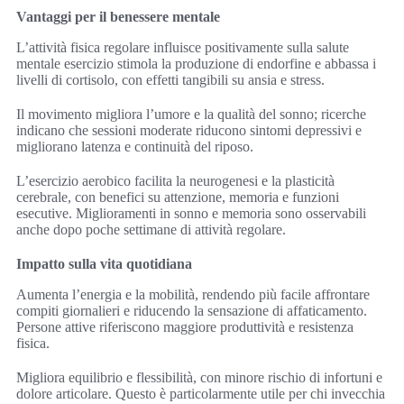
Vantaggi per il benessere mentale
L’attività fisica regolare influisce positivamente sulla salute
mentale esercizio stimola la produzione di endorfine e abbassa i
livelli di cortisolo, con effetti tangibili su ansia e stress.
Il movimento migliora l’umore e la qualità del sonno; ricerche
indicano che sessioni moderate riducono sintomi depressivi e
migliorano latenza e continuità del riposo.
L’esercizio aerobico facilita la neurogenesi e la plasticità
cerebrale, con benefici su attenzione, memoria e funzioni
esecutive. Miglioramenti in sonno e memoria sono osservabili
anche dopo poche settimane di attività regolare.
Impatto sulla vita quotidiana
Aumenta l’energia e la mobilità, rendendo più facile affrontare
compiti giornalieri e riducendo la sensazione di affaticamento.
Persone attive riferiscono maggiore produttività e resistenza
fisica.
Migliora equilibrio e flessibilità, con minore rischio di infortuni e
dolore articolare. Questo è particolarmente utile per chi invecchia