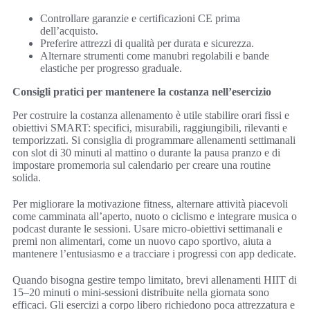
Controllare garanzie e certificazioni CE prima
dell’acquisto.
Preferire attrezzi di qualità per durata e sicurezza.
Alternare strumenti come manubri regolabili e bande
elastiche per progresso graduale.
Consigli pratici per mantenere la costanza nell’esercizio
Per costruire la costanza allenamento è utile stabilire orari fissi e
obiettivi SMART: specifici, misurabili, raggiungibili, rilevanti e
temporizzati. Si consiglia di programmare allenamenti settimanali
con slot di 30 minuti al mattino o durante la pausa pranzo e di
impostare promemoria sul calendario per creare una routine
solida.
Per migliorare la motivazione fitness, alternare attività piacevoli
come camminata all’aperto, nuoto o ciclismo e integrare musica o
podcast durante le sessioni. Usare micro-obiettivi settimanali e
premi non alimentari, come un nuovo capo sportivo, aiuta a
mantenere l’entusiasmo e a tracciare i progressi con app dedicate.
Quando bisogna gestire tempo limitato, brevi allenamenti HIIT di
15–20 minuti o mini-sessioni distribuite nella giornata sono
efficaci. Gli esercizi a corpo libero richiedono poca attrezzatura e