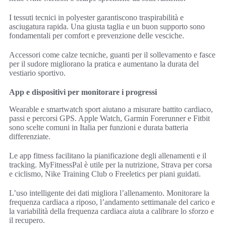
I tessuti tecnici in polyester garantiscono traspirabilità e
asciugatura rapida. Una giusta taglia e un buon supporto sono
fondamentali per comfort e prevenzione delle vesciche.
Accessori come calze tecniche, guanti per il sollevamento e fasce
per il sudore migliorano la pratica e aumentano la durata del
vestiario sportivo.
App e dispositivi per monitorare i progressi
Wearable e smartwatch sport aiutano a misurare battito cardiaco,
passi e percorsi GPS. Apple Watch, Garmin Forerunner e Fitbit
sono scelte comuni in Italia per funzioni e durata batteria
differenziate.
Le app fitness facilitano la pianificazione degli allenamenti e il
tracking. MyFitnessPal è utile per la nutrizione, Strava per corsa
e ciclismo, Nike Training Club o Freeletics per piani guidati.
L’uso intelligente dei dati migliora l’allenamento. Monitorare la
frequenza cardiaca a riposo, l’andamento settimanale del carico e
la variabilità della frequenza cardiaca aiuta a calibrare lo sforzo e
il recupero.