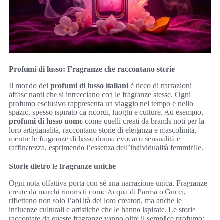
Profumi di lusso: Fragranze che raccontano storie
Il mondo dei
profumi di lusso italiani
è ricco di narrazioni
affascinanti che si intrecciano con le fragranze stesse. Ogni
profumo esclusivo rappresenta un viaggio nel tempo e nello
spazio, spesso ispirato da ricordi, luoghi e culture. Ad esempio,
profumi di lusso uomo
come quelli creati da brands noti per la
loro artigianalità, raccontano storie di eleganza e mascolinità,
mentre le fragranze di lusso donna evocano sensualità e
raffinatezza, esprimendo l’essenza dell’individualità femminile.
Storie dietro le fragranze uniche
Ogni nota olfattiva porta con sé una narrazione unica. Fragranze
create da marchi rinomati come Acqua di Parma o Gucci,
riflettono non solo l’abilità dei loro creatori, ma anche le
influenze culturali e artistiche che le hanno ispirate. Le storie
raccontate da queste fragranze vanno oltre il semplice profumo;