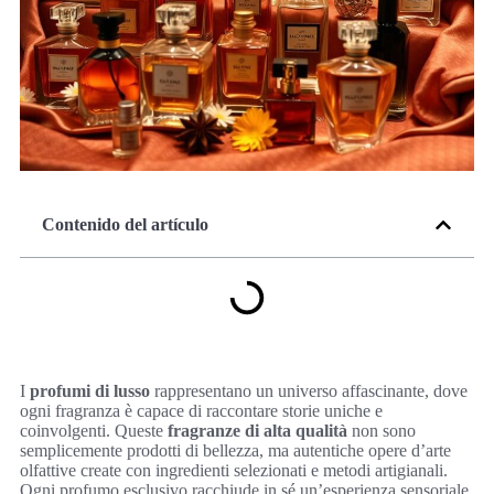
Contenido del artículo
I
profumi di lusso
rappresentano un universo affascinante, dove
ogni fragranza è capace di raccontare storie uniche e
coinvolgenti. Queste
fragranze di alta qualità
non sono
semplicemente prodotti di bellezza, ma autentiche opere d’arte
olfattive create con ingredienti selezionati e metodi artigianali.
Ogni profumo esclusivo racchiude in sé un’esperienza sensoriale