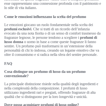
esse rappresentano una connessione profonda con il patrimonio e
lo stile di vita italiano.
Come le emozioni influenzano la scelta del profumo
Le emozioni giocano un ruolo fondamentale nella scelta dei
profumi esclusivi
. Che si tratti di un ricordo dell’infanzia
evocato da una nota fiorita o di un senso di comfort trasmesso da
fragranze legnose, le persone tendono a scegliere i
profumi di
lusso donna
o uomo in base a come queste fragranze li fanno
sentire. Un profumo può trasformarsi in un’estensione della
personalità di chi lo indossa, creando un legame emotivo che va
oltre il consumismo e si radica nella sfera del sentire personale.
FAQ
Cosa distingue un profumo di lusso da un profumo
convenzionale?
La principale distinzione risiede nella qualità degli ingredienti e
nella complessità della composizione. I profumi di lusso
utilizzano ingredienti rari e pregiati, offrendo fragranze di alta
qualità che si distinguono per la loro longevità e unicità.
Dove posso acquistare profumi di lusso online?