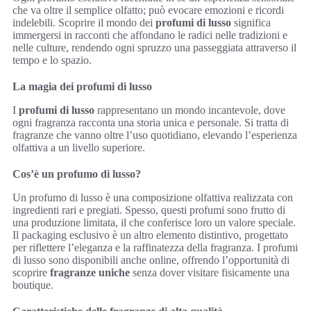
che va oltre il semplice olfatto; può evocare emozioni e ricordi
indelebili. Scoprire il mondo dei
profumi di lusso
significa
immergersi in racconti che affondano le radici nelle tradizioni e
nelle culture, rendendo ogni spruzzo una passeggiata attraverso il
tempo e lo spazio.
La magia dei profumi di lusso
I
profumi di lusso
rappresentano un mondo incantevole, dove
ogni fragranza racconta una storia unica e personale. Si tratta di
fragranze che vanno oltre l’uso quotidiano, elevando l’esperienza
olfattiva a un livello superiore.
Cos’è un profumo di lusso?
Un profumo di lusso è una composizione olfattiva realizzata con
ingredienti rari e pregiati. Spesso, questi profumi sono frutto di
una produzione limitata, il che conferisce loro un valore speciale.
Il packaging esclusivo è un altro elemento distintivo, progettato
per riflettere l’eleganza e la raffinatezza della fragranza. I profumi
di lusso sono disponibili anche online, offrendo l’opportunità di
scoprire
fragranze uniche
senza dover visitare fisicamente una
boutique.