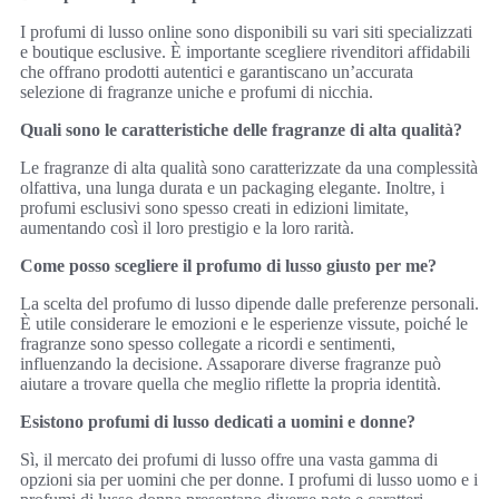
I profumi di lusso online sono disponibili su vari siti specializzati
e boutique esclusive. È importante scegliere rivenditori affidabili
che offrano prodotti autentici e garantiscano un’accurata
selezione di fragranze uniche e profumi di nicchia.
Quali sono le caratteristiche delle fragranze di alta qualità?
Le fragranze di alta qualità sono caratterizzate da una complessità
olfattiva, una lunga durata e un packaging elegante. Inoltre, i
profumi esclusivi sono spesso creati in edizioni limitate,
aumentando così il loro prestigio e la loro rarità.
Come posso scegliere il profumo di lusso giusto per me?
La scelta del profumo di lusso dipende dalle preferenze personali.
È utile considerare le emozioni e le esperienze vissute, poiché le
fragranze sono spesso collegate a ricordi e sentimenti,
influenzando la decisione. Assaporare diverse fragranze può
aiutare a trovare quella che meglio riflette la propria identità.
Esistono profumi di lusso dedicati a uomini e donne?
Sì, il mercato dei profumi di lusso offre una vasta gamma di
opzioni sia per uomini che per donne. I profumi di lusso uomo e i