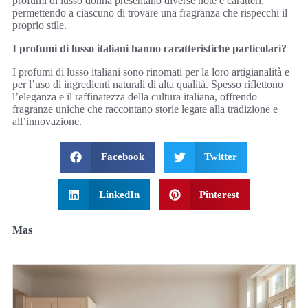
profumi di lusso donna presentano diverse note e caratteri,
permettendo a ciascuno di trovare una fragranza che rispecchi il
proprio stile.
I profumi di lusso italiani hanno caratteristiche particolari?
I profumi di lusso italiani sono rinomati per la loro artigianalità e
per l’uso di ingredienti naturali di alta qualità. Spesso riflettono
l’eleganza e il raffinatezza della cultura italiana, offrendo
fragranze uniche che raccontano storie legate alla tradizione e
all’innovazione.
Facebook
Twitter
LinkedIn
Pinterest
Mas