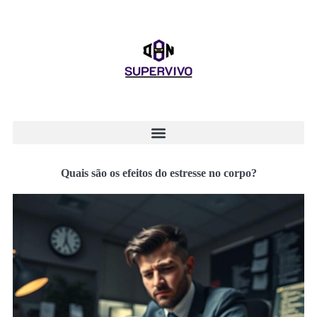
Quais são os efeitos do estresse no corpo?