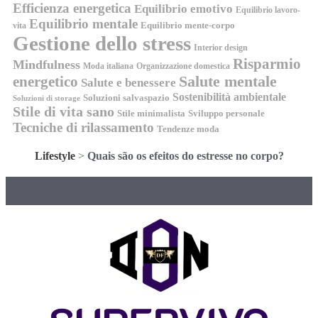
Efficienza energetica
Equilibrio emotivo
Equilibrio lavoro-
Equilibrio mentale
Equilibrio mente-corpo
vita
Gestione dello stress
Interior design
Risparmio
Mindfulness
Moda italiana
Organizzazione domestica
energetico
Salute mentale
Salute e benessere
Sostenibilità ambientale
Soluzioni salvaspazio
Soluzioni di storage
Stile di vita sano
Stile minimalista
Sviluppo personale
Tecniche di rilassamento
Tendenze moda
Lifestyle
>
Quais são os efeitos do estresse no corpo?