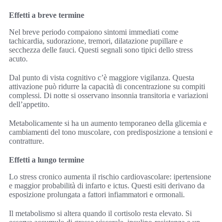
Effetti a breve termine
Nel breve periodo compaiono sintomi immediati come
tachicardia, sudorazione, tremori, dilatazione pupillare e
secchezza delle fauci. Questi segnali sono tipici dello stress
acuto.
Dal punto di vista cognitivo c’è maggiore vigilanza. Questa
attivazione può ridurre la capacità di concentrazione su compiti
complessi. Di notte si osservano insonnia transitoria e variazioni
dell’appetito.
Metabolicamente si ha un aumento temporaneo della glicemia e
cambiamenti del tono muscolare, con predisposizione a tensioni e
contratture.
Effetti a lungo termine
Lo stress cronico aumenta il rischio cardiovascolare: ipertensione
e maggior probabilità di infarto e ictus. Questi esiti derivano da
esposizione prolungata a fattori infiammatori e ormonali.
Il metabolismo si altera quando il cortisolo resta elevato. Si