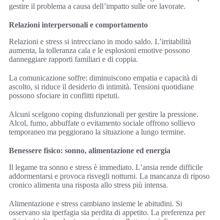
gestire il problema a causa dell’impatto sulle ore lavorate.
Relazioni interpersonali e comportamento
Relazioni e stress si intrecciano in modo saldo. L’irritabilità
aumenta, la tolleranza cala e le esplosioni emotive possono
danneggiare rapporti familiari e di coppia.
La comunicazione soffre: diminuiscono empatia e capacità di
ascolto, si riduce il desiderio di intimità. Tensioni quotidiane
possono sfociare in conflitti ripetuti.
Alcuni scelgono coping disfunzionali per gestire la pressione.
Alcol, fumo, abbuffate o evitamento sociale offrono sollievo
temporaneo ma peggiorano la situazione a lungo termine.
Benessere fisico: sonno, alimentazione ed energia
Il legame tra sonno e stress è immediato. L’ansia rende difficile
addormentarsi e provoca risvegli notturni. La mancanza di riposo
cronico alimenta una risposta allo stress più intensa.
Alimentazione e stress cambiano insieme le abitudini. Si
osservano sia iperfagia sia perdita di appetito. La preferenza per