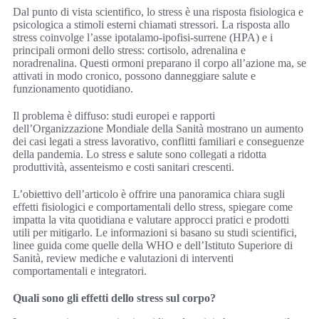
Dal punto di vista scientifico, lo stress è una risposta fisiologica e
psicologica a stimoli esterni chiamati stressori. La risposta allo
stress coinvolge l’asse ipotalamo-ipofisi-surrene (HPA) e i
principali ormoni dello stress: cortisolo, adrenalina e
noradrenalina. Questi ormoni preparano il corpo all’azione ma, se
attivati in modo cronico, possono danneggiare salute e
funzionamento quotidiano.
Il problema è diffuso: studi europei e rapporti
dell’Organizzazione Mondiale della Sanità mostrano un aumento
dei casi legati a stress lavorativo, conflitti familiari e conseguenze
della pandemia. Lo stress e salute sono collegati a ridotta
produttività, assenteismo e costi sanitari crescenti.
L’obiettivo dell’articolo è offrire una panoramica chiara sugli
effetti fisiologici e comportamentali dello stress, spiegare come
impatta la vita quotidiana e valutare approcci pratici e prodotti
utili per mitigarlo. Le informazioni si basano su studi scientifici,
linee guida come quelle della WHO e dell’Istituto Superiore di
Sanità, review mediche e valutazioni di interventi
comportamentali e integratori.
Quali sono gli effetti dello stress sul corpo?