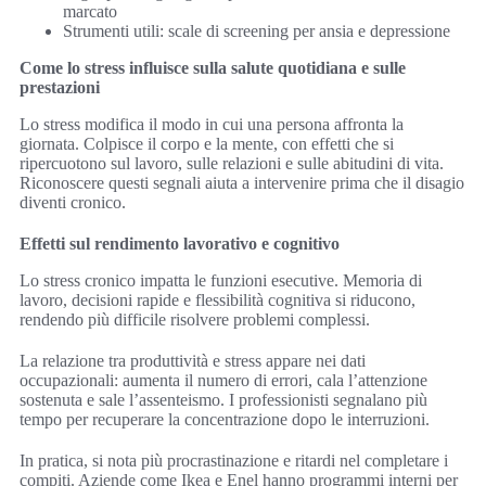
marcato
Strumenti utili: scale di screening per ansia e depressione
Come lo stress influisce sulla salute quotidiana e sulle
prestazioni
Lo stress modifica il modo in cui una persona affronta la
giornata. Colpisce il corpo e la mente, con effetti che si
ripercuotono sul lavoro, sulle relazioni e sulle abitudini di vita.
Riconoscere questi segnali aiuta a intervenire prima che il disagio
diventi cronico.
Effetti sul rendimento lavorativo e cognitivo
Lo stress cronico impatta le funzioni esecutive. Memoria di
lavoro, decisioni rapide e flessibilità cognitiva si riducono,
rendendo più difficile risolvere problemi complessi.
La relazione tra produttività e stress appare nei dati
occupazionali: aumenta il numero di errori, cala l’attenzione
sostenuta e sale l’assenteismo. I professionisti segnalano più
tempo per recuperare la concentrazione dopo le interruzioni.
In pratica, si nota più procrastinazione e ritardi nel completare i
compiti. Aziende come Ikea e Enel hanno programmi interni per