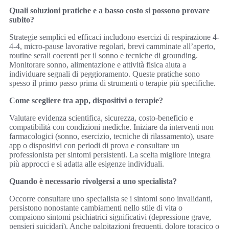
Quali soluzioni pratiche e a basso costo si possono provare
subito?
Strategie semplici ed efficaci includono esercizi di respirazione 4-
4-4, micro-pause lavorative regolari, brevi camminate all’aperto,
routine serali coerenti per il sonno e tecniche di grounding.
Monitorare sonno, alimentazione e attività fisica aiuta a
individuare segnali di peggioramento. Queste pratiche sono
spesso il primo passo prima di strumenti o terapie più specifiche.
Come scegliere tra app, dispositivi o terapie?
Valutare evidenza scientifica, sicurezza, costo-beneficio e
compatibilità con condizioni mediche. Iniziare da interventi non
farmacologici (sonno, esercizio, tecniche di rilassamento), usare
app o dispositivi con periodi di prova e consultare un
professionista per sintomi persistenti. La scelta migliore integra
più approcci e si adatta alle esigenze individuali.
Quando è necessario rivolgersi a uno specialista?
Occorre consultare uno specialista se i sintomi sono invalidanti,
persistono nonostante cambiamenti nello stile di vita o
compaiono sintomi psichiatrici significativi (depressione grave,
pensieri suicidari). Anche palpitazioni frequenti, dolore toracico o