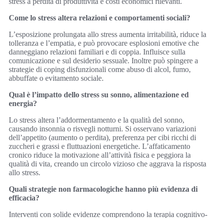
stress a perdita di produttività e costi economici rilevanti.
Come lo stress altera relazioni e comportamenti sociali?
L’esposizione prolungata allo stress aumenta irritabilità, riduce la
tolleranza e l’empatia, e può provocare esplosioni emotive che
danneggiano relazioni familiari e di coppia. Influisce sulla
comunicazione e sul desiderio sessuale. Inoltre può spingere a
strategie di coping disfunzionali come abuso di alcol, fumo,
abbuffate o evitamento sociale.
Qual è l’impatto dello stress su sonno, alimentazione ed
energia?
Lo stress altera l’addormentamento e la qualità del sonno,
causando insonnia o risvegli notturni. Si osservano variazioni
dell’appetito (aumento o perdita), preferenza per cibi ricchi di
zuccheri e grassi e fluttuazioni energetiche. L’affaticamento
cronico riduce la motivazione all’attività fisica e peggiora la
qualità di vita, creando un circolo vizioso che aggrava la risposta
allo stress.
Quali strategie non farmacologiche hanno più evidenza di
efficacia?
Interventi con solide evidenze comprendono la terapia cognitivo-