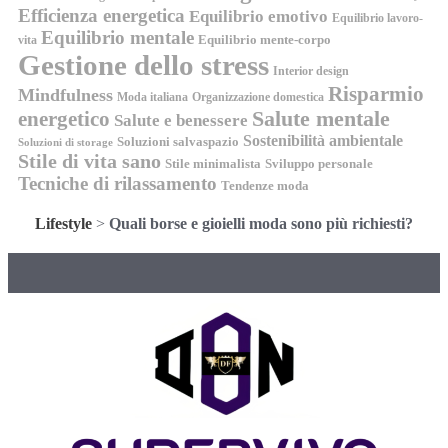
Efficienza energetica
Equilibrio emotivo
Equilibrio lavoro-
Equilibrio mentale
Equilibrio mente-corpo
vita
Gestione dello stress
Interior design
Risparmio
Mindfulness
Moda italiana
Organizzazione domestica
energetico
Salute mentale
Salute e benessere
Sostenibilità ambientale
Soluzioni salvaspazio
Soluzioni di storage
Stile di vita sano
Stile minimalista
Sviluppo personale
Tecniche di rilassamento
Tendenze moda
Lifestyle
>
Quali borse e gioielli moda sono più richiesti?