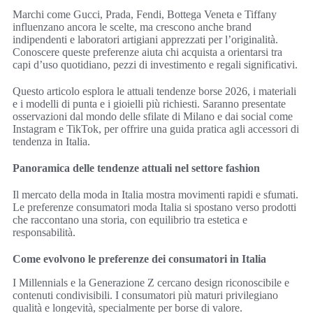
Marchi come Gucci, Prada, Fendi, Bottega Veneta e Tiffany
influenzano ancora le scelte, ma crescono anche brand
indipendenti e laboratori artigiani apprezzati per l’originalità.
Conoscere queste preferenze aiuta chi acquista a orientarsi tra
capi d’uso quotidiano, pezzi di investimento e regali significativi.
Questo articolo esplora le attuali tendenze borse 2026, i materiali
e i modelli di punta e i gioielli più richiesti. Saranno presentate
osservazioni dal mondo delle sfilate di Milano e dai social come
Instagram e TikTok, per offrire una guida pratica agli accessori di
tendenza in Italia.
Panoramica delle tendenze attuali nel settore fashion
Il mercato della moda in Italia mostra movimenti rapidi e sfumati.
Le preferenze consumatori moda Italia si spostano verso prodotti
che raccontano una storia, con equilibrio tra estetica e
responsabilità.
Come evolvono le preferenze dei consumatori in Italia
I Millennials e la Generazione Z cercano design riconoscibile e
contenuti condivisibili. I consumatori più maturi privilegiano
qualità e longevità, specialmente per borse di valore.