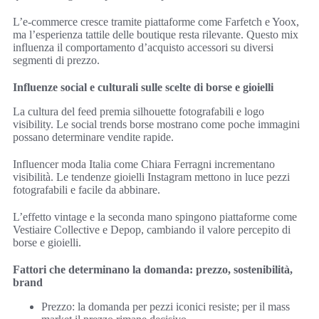
L’e-commerce cresce tramite piattaforme come Farfetch e Yoox,
ma l’esperienza tattile delle boutique resta rilevante. Questo mix
influenza il comportamento d’acquisto accessori su diversi
segmenti di prezzo.
Influenze social e culturali sulle scelte di borse e gioielli
La cultura del feed premia silhouette fotografabili e logo
visibility. Le social trends borse mostrano come poche immagini
possano determinare vendite rapide.
Influencer moda Italia come Chiara Ferragni incrementano
visibilità. Le tendenze gioielli Instagram mettono in luce pezzi
fotografabili e facile da abbinare.
L’effetto vintage e la seconda mano spingono piattaforme come
Vestiaire Collective e Depop, cambiando il valore percepito di
borse e gioielli.
Fattori che determinano la domanda: prezzo, sostenibilità,
brand
Prezzo: la domanda per pezzi iconici resiste; per il mass