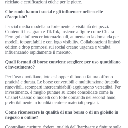
riciclato e certificazioni etiche per le pietre.
Che ruolo hanno i social e gli influencer nelle scelte
d’acquisto?
I social media modellano fortemente la visibilità dei pezzi.
Contenuti Instagram e TikTok, insieme a figure come Chiara
Ferragni e influencer internazionali, aumentano la domanda per
modelli fotografabili e con logo visibility. Collaborazioni limited
edition e drop promossi sui social creano urgenza e viralità,
influenzando rapidamente il mercato.
Quali formati di borse conviene scegliere per uso quotidiano
e investimento?
Per l’uso quotidiano, tote e shopper di buona fattura offrono
praticità e durata. Le borse convertibili e multifunzione (tracolle
rimovibili, scomparti intercambiabili) aggiungono versatilità. Per
investimento, è meglio puntare su icone consolidate come la
Chanel Classic o modelli con forte domanda nel second‑hand,
preferibilmente in tonalità neutre e materiali pregiati.
Come riconoscere la qualità di una borsa o di un gioiello in
negozio o online?
Controllare cuciture, fodera, qualità dell’hardware e finiture sulle