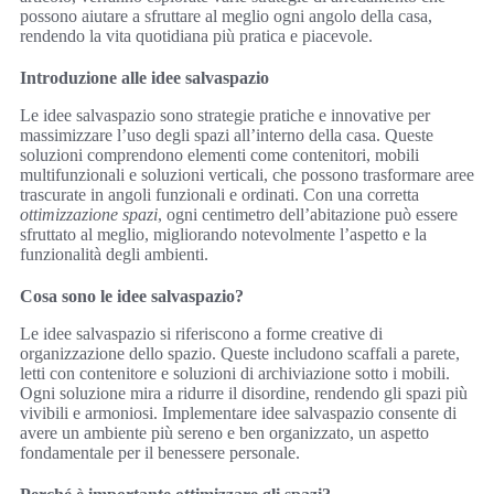
possono aiutare a sfruttare al meglio ogni angolo della casa,
rendendo la vita quotidiana più pratica e piacevole.
Introduzione alle idee salvaspazio
Le idee salvaspazio sono strategie pratiche e innovative per
massimizzare l’uso degli spazi all’interno della casa. Queste
soluzioni comprendono elementi come contenitori, mobili
multifunzionali e soluzioni verticali, che possono trasformare aree
trascurate in angoli funzionali e ordinati. Con una corretta
ottimizzazione spazi
, ogni centimetro dell’abitazione può essere
sfruttato al meglio, migliorando notevolmente l’aspetto e la
funzionalità degli ambienti.
Cosa sono le idee salvaspazio?
Le idee salvaspazio si riferiscono a forme creative di
organizzazione dello spazio. Queste includono scaffali a parete,
letti con contenitore e soluzioni di archiviazione sotto i mobili.
Ogni soluzione mira a ridurre il disordine, rendendo gli spazi più
vivibili e armoniosi. Implementare idee salvaspazio consente di
avere un ambiente più sereno e ben organizzato, un aspetto
fondamentale per il benessere personale.