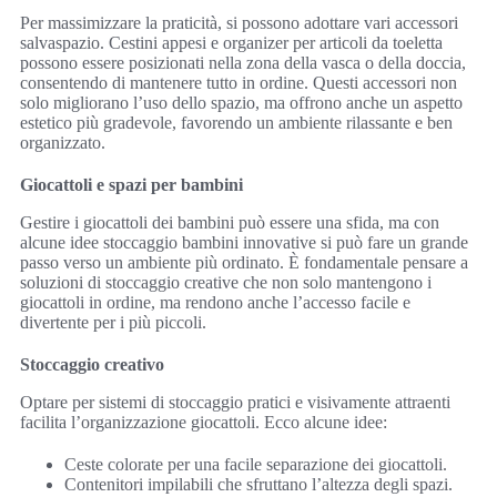
Per massimizzare la praticità, si possono adottare vari accessori
salvaspazio. Cestini appesi e organizer per articoli da toeletta
possono essere posizionati nella zona della vasca o della doccia,
consentendo di mantenere tutto in ordine. Questi accessori non
solo migliorano l’uso dello spazio, ma offrono anche un aspetto
estetico più gradevole, favorendo un ambiente rilassante e ben
organizzato.
Giocattoli e spazi per bambini
Gestire i giocattoli dei bambini può essere una sfida, ma con
alcune idee stoccaggio bambini innovative si può fare un grande
passo verso un ambiente più ordinato. È fondamentale pensare a
soluzioni di stoccaggio creative che non solo mantengono i
giocattoli in ordine, ma rendono anche l’accesso facile e
divertente per i più piccoli.
Stoccaggio creativo
Optare per sistemi di stoccaggio pratici e visivamente attraenti
facilita l’organizzazione giocattoli. Ecco alcune idee:
Ceste colorate per una facile separazione dei giocattoli.
Contenitori impilabili che sfruttano l’altezza degli spazi.