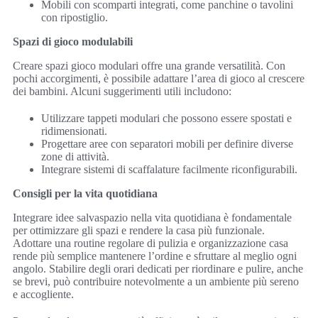
Mobili con scomparti integrati, come panchine o tavolini
con ripostiglio.
Spazi di gioco modulabili
Creare spazi gioco modulari offre una grande versatilità. Con
pochi accorgimenti, è possibile adattare l’area di gioco al crescere
dei bambini. Alcuni suggerimenti utili includono:
Utilizzare tappeti modulari che possono essere spostati e
ridimensionati.
Progettare aree con separatori mobili per definire diverse
zone di attività.
Integrare sistemi di scaffalature facilmente riconfigurabili.
Consigli per la vita quotidiana
Integrare idee salvaspazio nella vita quotidiana è fondamentale
per ottimizzare gli spazi e rendere la casa più funzionale.
Adottare una routine regolare di pulizia e organizzazione casa
rende più semplice mantenere l’ordine e sfruttare al meglio ogni
angolo. Stabilire degli orari dedicati per riordinare e pulire, anche
se brevi, può contribuire notevolmente a un ambiente più sereno
e accogliente.