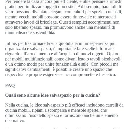
Per rendere la casa ancora più efficiente, è utile pensare a rimedi
pratici per riutilizzare oggetti domestici. Ad esempio, barattoli di
vetro possono diventare eleganti contenitori per spezie o utensili,
mentre vecchi mobili possono essere rinnovati e reinterpretati
attraverso lavori di bricolage. Questi semplici accorgimenti non
solo liberano spazio, ma promuovono anche una mentalità di
minimalismo e sostenibilità.
Infine, per trasformare la vita quotidiana in un’esperienza più
organizzata e salvaspazio, è importante fare scelte informate
riguardo all’arredamento e all’acquisto di nuovi oggetti. Optare
per mobili multifunzionali, come divani letto o tavoli pieghevoli,
è un ottimo modo per unire funzionalità e stile. Con piccoli ma
significativi cambiamenti, è possibile creare uno spazio che
rispecchia le proprie esigenze senza compromettere l’estetica.
FAQ
Quali sono alcune idee salvaspazio per la cucina?
Nella cucina, le idee salvaspazio più efficaci includono carrelli da
cucina mobili, ripiani a scomparsa e mensole aperte, che
ottimizzano l’uso dello spazio e forniscono anche un elemento
decorativo.