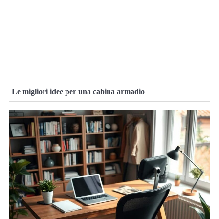
Le migliori idee per una cabina armadio