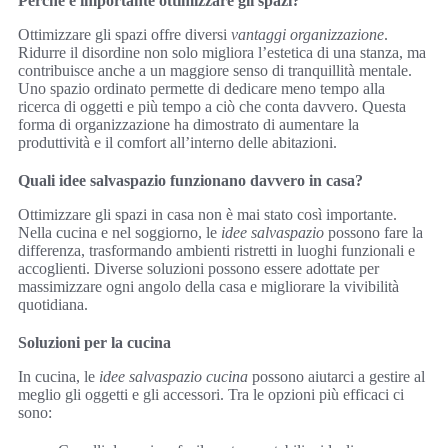
Perché è importante ottimizzare gli spazi?
Ottimizzare gli spazi offre diversi
vantaggi organizzazione
.
Ridurre il disordine non solo migliora l’estetica di una stanza, ma
contribuisce anche a un maggiore senso di tranquillità mentale.
Uno spazio ordinato permette di dedicare meno tempo alla
ricerca di oggetti e più tempo a ciò che conta davvero. Questa
forma di organizzazione ha dimostrato di aumentare la
produttività e il comfort all’interno delle abitazioni.
Quali idee salvaspazio funzionano davvero in casa?
Ottimizzare gli spazi in casa non è mai stato così importante.
Nella cucina e nel soggiorno, le
idee salvaspazio
possono fare la
differenza, trasformando ambienti ristretti in luoghi funzionali e
accoglienti. Diverse soluzioni possono essere adottate per
massimizzare ogni angolo della casa e migliorare la vivibilità
quotidiana.
Soluzioni per la cucina
In cucina, le
idee salvaspazio cucina
possono aiutarci a gestire al
meglio gli oggetti e gli accessori. Tra le opzioni più efficaci ci
sono: