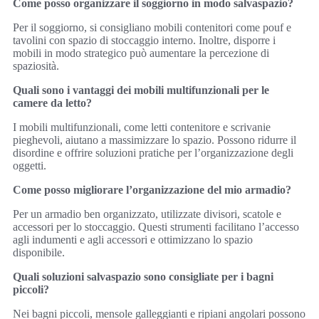
Come posso organizzare il soggiorno in modo salvaspazio?
Per il soggiorno, si consigliano mobili contenitori come pouf e
tavolini con spazio di stoccaggio interno. Inoltre, disporre i
mobili in modo strategico può aumentare la percezione di
spaziosità.
Quali sono i vantaggi dei mobili multifunzionali per le
camere da letto?
I mobili multifunzionali, come letti contenitore e scrivanie
pieghevoli, aiutano a massimizzare lo spazio. Possono ridurre il
disordine e offrire soluzioni pratiche per l’organizzazione degli
oggetti.
Come posso migliorare l’organizzazione del mio armadio?
Per un armadio ben organizzato, utilizzate divisori, scatole e
accessori per lo stoccaggio. Questi strumenti facilitano l’accesso
agli indumenti e agli accessori e ottimizzano lo spazio
disponibile.
Quali soluzioni salvaspazio sono consigliate per i bagni
piccoli?
Nei bagni piccoli, mensole galleggianti e ripiani angolari possono