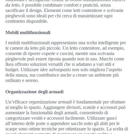
da letto
, è possibile combinare comfort e praticità, senza
sacrificare il design. Elementi come letti contenitore e scrivanie
pieghevoli sono ideali per chi cerca di massimizzare ogni
centimetro disponibile.
Mobili multifunzionali
I mobili multifunzionali rappresentano una scelta intelligente per
le camere da letto più piccole. Un letto contenitore, ad esempio,
consente di riporre coperte e cuscini, mentre una scrivania
pieghevole può essere riposta quando non in uso. Marchi come
Ikea offrono soluzioni versatili che si adattano a vari stili e
budget. Utilizzare
idee salvaspazio
non solo migliora l’aspetto
della stanza, ma contribuisce anche a creare un ambiente più
ordinato e sereno.
Organizzazione degli armadi
Un’efficace
organizzazione armadi
è fondamentale per sfruttare
al meglio lo spazio. Aggiungere divisori, scatole e accessori può
aumentare la funzionalità degli armadi, consentendo di
categorizzare vestiti e accessori facilmente. Utilizzare ganci
all’interno delle porte o appendere sacchi sotto gli abiti per le
scarpe sono ottime tecniche per ottimizzare lo spazio. La scelta di