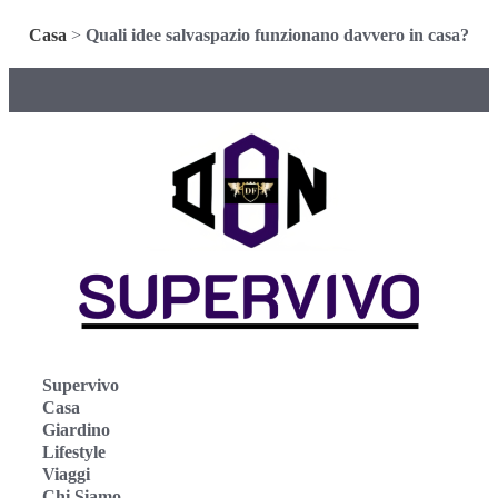
Casa
>
Quali idee salvaspazio funzionano davvero in casa?
Supervivo
Casa
Giardino
Lifestyle
Viaggi
Chi Siamo