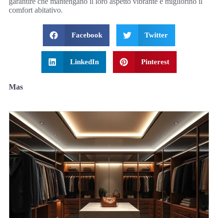
garantire che mantengano il loro aspetto vibrante e migliorino il
comfort abitativo.
Facebook
Twitter
LinkedIn
Pinterest
Mas