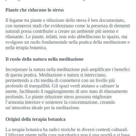
Piante che riducono lo stress
Il legame tra piante e riduzione dello stress è ben documentato,
con numerosi studi che evidenziano come la presenza di elementi
naturali possa contribuire a creare un ambiente più sereno e
rilassante. Le piante, infatti, non solo abbelliscono lo spazio, ma
svolgono un ruolo fondamentale nella pratica della meditazione e
nella terapia botanica.
Il ruolo della natura nella meditazione
Incorporare la natura nella meditazione può amplificare i benefici
di questa pratica. Meditazione e natura si intrecciano,
permettendo a chi medita di connettersi con un livello più
profondo di tranquillità. Gli spazi verdi aiutano a calmare la
mente, facilitando il raggiungimento di uno stato di rilassamento
profondo. Le piante riduzione stress possono migliorare
l’armonia interiore e sostenere la concentrazione, creando
un’atmosfera ideale per la meditazione.
Origini della terapia botanica
La terapia botanica ha radici storiche in diversi contesti culturali.
Utilizzare piante nella cura psicologica non è una novità e si basa