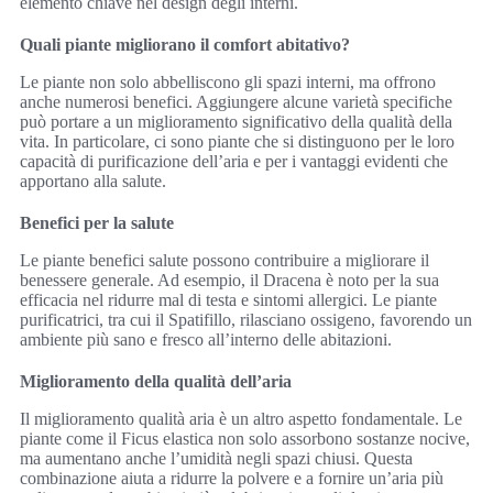
elemento chiave nel design degli interni.
Quali piante migliorano il comfort abitativo?
Le piante non solo abbelliscono gli spazi interni, ma offrono
anche numerosi benefici. Aggiungere alcune varietà specifiche
può portare a un miglioramento significativo della qualità della
vita. In particolare, ci sono piante che si distinguono per le loro
capacità di purificazione dell’aria e per i vantaggi evidenti che
apportano alla salute.
Benefici per la salute
Le piante benefici salute possono contribuire a migliorare il
benessere generale. Ad esempio, il Dracena è noto per la sua
efficacia nel ridurre mal di testa e sintomi allergici. Le piante
purificatrici, tra cui il Spatifillo, rilasciano ossigeno, favorendo un
ambiente più sano e fresco all’interno delle abitazioni.
Miglioramento della qualità dell’aria
Il miglioramento qualità aria è un altro aspetto fondamentale. Le
piante come il Ficus elastica non solo assorbono sostanze nocive,
ma aumentano anche l’umidità negli spazi chiusi. Questa
combinazione aiuta a ridurre la polvere e a fornire un’aria più