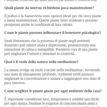
Quali piante da interno richiedono poca manutenzione?
Il pothos e la Sansevieria sono opzioni ideali per chi cerca piante
a bassa manutenzione. Queste piante sono resistenti e possono
prosperare anche in condizioni di luce ridotta.
Come le piante possono influenzare il benessere psicologico?
Studi dimostrano che la presenza di piante negli ambienti
domestici può ridurre ansia e depressione, promuovendo una
sensazione di calma e tranquillità. Prendersi cura di una pianta
può migliorare l’umore e stimolare la creatività.
Qual è il ruolo della natura nella meditazione?
La natura svolge un ruolo cruciale nella meditazione, favorendo
uno stato di rilassamento profondo. Ambienti verdi possono
migliorare la concentrazione e aiutare a raggiungere uno stato di
pace interiore.
Come scegliere le piante giuste per ogni ambiente della casa?
È importante considerare luce, temperatura e umidità specifiche
per ogni stanza. Studiare le esigenze di ciascuna pianta aiuta a