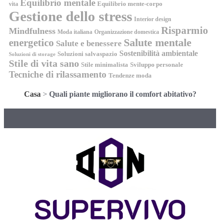
Equilibrio mentale
Equilibrio mente-corpo
vita
Gestione dello stress
Interior design
Risparmio
Mindfulness
Moda italiana
Organizzazione domestica
energetico
Salute mentale
Salute e benessere
Sostenibilità ambientale
Soluzioni salvaspazio
Soluzioni di storage
Stile di vita sano
Stile minimalista
Sviluppo personale
Tecniche di rilassamento
Tendenze moda
Casa
>
Quali piante migliorano il comfort abitativo?