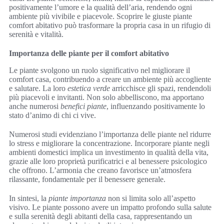
positivamente l’umore e la qualità dell’aria, rendendo ogni
ambiente più vivibile e piacevole. Scoprire le giuste piante
comfort abitativo può trasformare la propria casa in un rifugio di
serenità e vitalità.
Importanza delle piante per il comfort abitativo
Le piante svolgono un ruolo significativo nel migliorare il
comfort casa, contribuendo a creare un ambiente più accogliente
e salutare. La loro
estetica verde
arricchisce gli spazi, rendendoli
più piacevoli e invitanti. Non solo abbelliscono, ma apportano
anche numerosi
benefici piante
, influenzando positivamente lo
stato d’animo di chi ci vive.
Numerosi studi evidenziano l’importanza delle piante nel ridurre
lo stress e migliorare la concentrazione. Incorporare piante negli
ambienti domestici implica un investimento in qualità della vita,
grazie alle loro proprietà purificatrici e al benessere psicologico
che offrono. L’armonia che creano favorisce un’atmosfera
rilassante, fondamentale per il benessere generale.
In sintesi, la
piante importanza
non si limita solo all’aspetto
visivo. Le piante possono avere un impatto profondo sulla salute
e sulla serenità degli abitanti della casa, rappresentando un