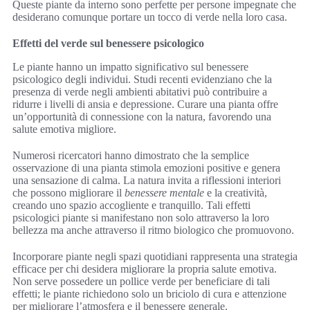
Queste piante da interno sono perfette per persone impegnate che
desiderano comunque portare un tocco di verde nella loro casa.
Effetti del verde sul benessere psicologico
Le piante hanno un impatto significativo sul benessere
psicologico degli individui. Studi recenti evidenziano che la
presenza di verde negli ambienti abitativi può contribuire a
ridurre i livelli di ansia e depressione. Curare una pianta offre
un’opportunità di connessione con la natura, favorendo una
salute emotiva migliore.
Numerosi ricercatori hanno dimostrato che la semplice
osservazione di una pianta stimola emozioni positive e genera
una sensazione di calma. La natura invita a riflessioni interiori
che possono migliorare il
benessere mentale
e la creatività,
creando uno spazio accogliente e tranquillo. Tali effetti
psicologici piante si manifestano non solo attraverso la loro
bellezza ma anche attraverso il ritmo biologico che promuovono.
Incorporare piante negli spazi quotidiani rappresenta una strategia
efficace per chi desidera migliorare la propria salute emotiva.
Non serve possedere un pollice verde per beneficiare di tali
effetti; le piante richiedono solo un briciolo di cura e attenzione
per migliorare l’atmosfera e il benessere generale.