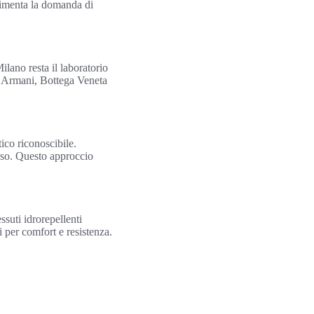
limenta la domanda di
lano resta il laboratorio
o Armani, Bottega Veneta
tico riconoscibile.
iuso. Questo approccio
ssuti idrorepellenti
i per comfort e resistenza.