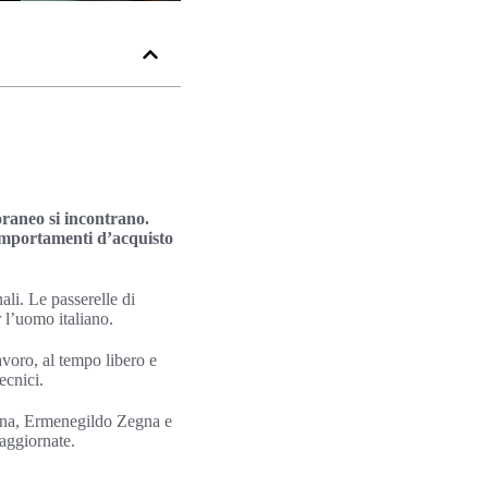
raneo si incontrano.
comportamenti d’acquisto
ali. Le passerelle di
 l’uomo italiano.
avoro, al tempo libero e
ecnici.
Piana, Ermenegildo Zegna e
 aggiornate.