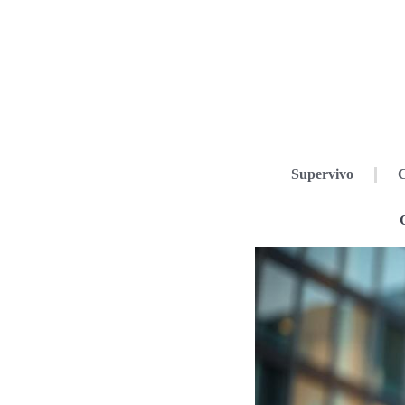
Supervivo