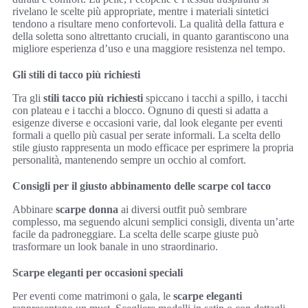
rivelano le scelte più appropriate, mentre i materiali sintetici
tendono a risultare meno confortevoli. La qualità della fattura e
della soletta sono altrettanto cruciali, in quanto garantiscono una
migliore esperienza d’uso e una maggiore resistenza nel tempo.
Gli stili di tacco più richiesti
Tra gli
stili tacco più richiesti
spiccano i tacchi a spillo, i tacchi
con plateau e i tacchi a blocco. Ognuno di questi si adatta a
esigenze diverse e occasioni varie, dal look elegante per eventi
formali a quello più casual per serate informali. La scelta dello
stile giusto rappresenta un modo efficace per esprimere la propria
personalità, mantenendo sempre un occhio al comfort.
Consigli per il giusto abbinamento delle scarpe col tacco
Abbinare
scarpe donna
ai diversi outfit può sembrare
complesso, ma seguendo alcuni semplici consigli, diventa un’arte
facile da padroneggiare. La scelta delle scarpe giuste può
trasformare un look banale in uno straordinario.
Scarpe eleganti per occasioni speciali
Per eventi come matrimoni o gala, le
scarpe eleganti