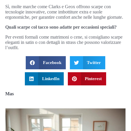
Sì, molte marche come Clarks e Geox offrono scarpe con
tecnologie innovative, come imbottiture extra e suole
ergonomiche, per garantire comfort anche nelle lunghe giornate.
Quali scarpe col tacco sono adatte per occasioni speciali?
Per eventi formali come matrimoni o cene, si consigliano scarpe
eleganti in satin o con dettagli in strass che possono valorizzare
l’outfit.
Facebook
Twitter
LinkedIn
Pinterest
Mas