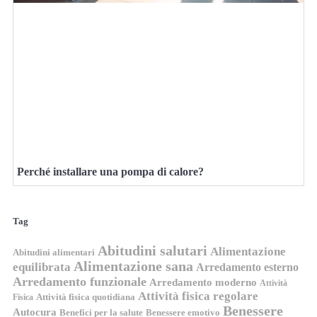
Perché installare una pompa di calore?
Tag
Abitudini salutari
Alimentazione
Abitudini alimentari
Alimentazione sana
equilibrata
Arredamento esterno
Arredamento funzionale
Arredamento moderno
Attività
Attività fisica regolare
Attività fisica quotidiana
Fisica
Benessere
Autocura
Benefici per la salute
Benessere emotivo