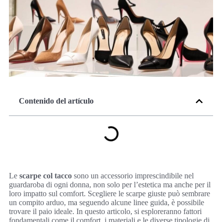
Contenido del artículo
Le
scarpe col tacco
sono un accessorio imprescindibile nel
guardaroba di ogni donna, non solo per l’estetica ma anche per il
loro impatto sul comfort. Scegliere le scarpe giuste può sembrare
un compito arduo, ma seguendo alcune linee guida, è possibile
trovare il paio ideale. In questo articolo, si esploreranno fattori
fondamentali come il comfort, i materiali e le diverse tipologie di