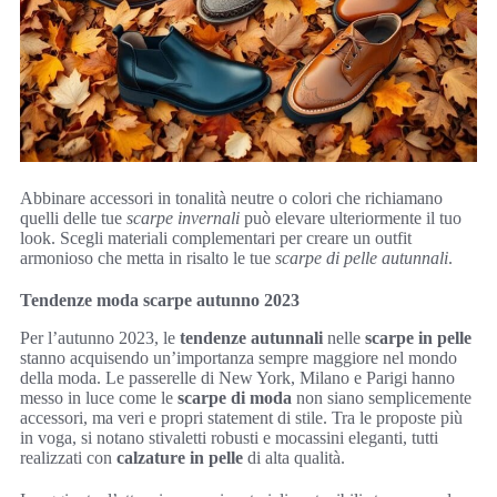
Abbinare accessori in tonalità neutre o colori che richiamano
quelli delle tue
scarpe invernali
può elevare ulteriormente il tuo
look. Scegli materiali complementari per creare un outfit
armonioso che metta in risalto le tue
scarpe di pelle autunnali
.
Tendenze moda scarpe autunno 2023
Per l’autunno 2023, le
tendenze autunnali
nelle
scarpe in pelle
stanno acquisendo un’importanza sempre maggiore nel mondo
della moda. Le passerelle di New York, Milano e Parigi hanno
messo in luce come le
scarpe di moda
non siano semplicemente
accessori, ma veri e propri statement di stile. Tra le proposte più
in voga, si notano stivaletti robusti e mocassini eleganti, tutti
realizzati con
calzature in pelle
di alta qualità.