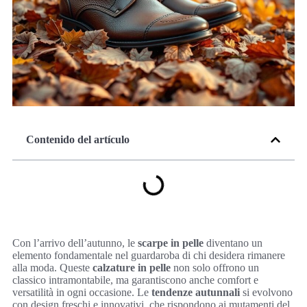
Contenido del artículo
Con l’arrivo dell’autunno, le
scarpe in pelle
diventano un
elemento fondamentale nel guardaroba di chi desidera rimanere
alla moda. Queste
calzature in pelle
non solo offrono un
classico intramontabile, ma garantiscono anche comfort e
versatilità in ogni occasione. Le
tendenze autunnali
si evolvono
con design freschi e innovativi, che rispondono ai mutamenti del