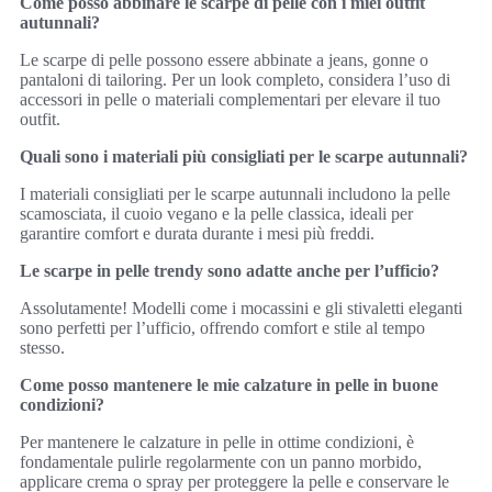
Come posso abbinare le scarpe di pelle con i miei outfit
autunnali?
Le scarpe di pelle possono essere abbinate a jeans, gonne o
pantaloni di tailoring. Per un look completo, considera l’uso di
accessori in pelle o materiali complementari per elevare il tuo
outfit.
Quali sono i materiali più consigliati per le scarpe autunnali?
I materiali consigliati per le scarpe autunnali includono la pelle
scamosciata, il cuoio vegano e la pelle classica, ideali per
garantire comfort e durata durante i mesi più freddi.
Le scarpe in pelle trendy sono adatte anche per l’ufficio?
Assolutamente! Modelli come i mocassini e gli stivaletti eleganti
sono perfetti per l’ufficio, offrendo comfort e stile al tempo
stesso.
Come posso mantenere le mie calzature in pelle in buone
condizioni?
Per mantenere le calzature in pelle in ottime condizioni, è
fondamentale pulirle regolarmente con un panno morbido,
applicare crema o spray per proteggere la pelle e conservare le