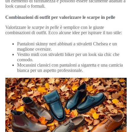
un elemento di raffinatezza e possono essere facilmente adattati a
look casual o formali.
Combinazioni di outfit per valorizzare le scarpe in pelle
Valorizzare le
scarpe in pelle
è semplice con le giuste
combinazioni di outfit. Ecco alcune idee per ispirare il tuo stile:
Pantaloni skinny neri abbinati a stivaletti Chelsea e un
maglione oversize.
Vestito midi con stivaletti biker per un look sia chic che
comodo.
Mocassini classici con pantaloni a sigaretta e una camicia
bianca per un aspetto professionale.