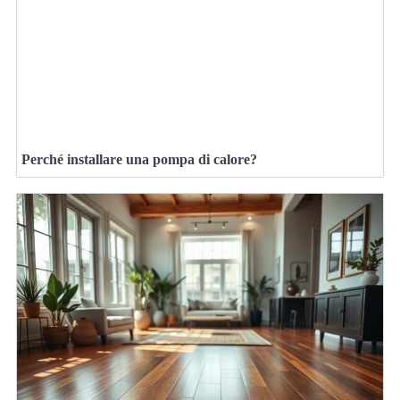
Perché installare una pompa di calore?