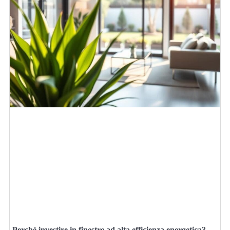
Perché investire in finestre ad alta efficienza energetica?