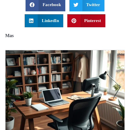
Facebook
Twitter
LinkedIn
Pinterest
Mas