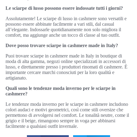
Le sciarpe di lusso possono essere indossate tutti i giorni?
Assolutamente! Le sciarpe di lusso in cashmere sono versatili e
possono essere abbinate facilmente a vari stili, dal casual
all’elegante. Indossarle quotidianamente non solo migliora il
comfort, ma aggiunge anche un tocco di classe al tuo outfit.
Dove posso trovare sciarpe in cashmere made in Italy?
Puoi trovare sciarpe in cashmere made in Italy in boutique di
moda di alta gamma, negozi online specializzati in accessori di
lusso, e direttamente presso i produttori rinomati di cashmere. È
importante cercare marchi conosciuti per la loro qualità e
artigianato.
Quali sono le tendenze moda inverno per le sciarpe in
cashmere?
Le tendenze moda inverno per le sciarpe in cashmere includono
colori audaci e motivi geometrici, così come stili oversize che
permettono di avvolgersi nel comfort. Le tonalità neutre, come il
grigio e il beige, rimangono sempre in voga per abbinarsi
facilmente a qualsiasi outfit invernale.