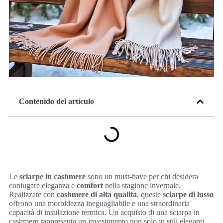
Contenido del artículo
Le
sciarpe in cashmere
sono un must-have per chi desidera
coniugare eleganza e
comfort
nella stagione invernale.
Realizzate con
cashmere di alta qualità
, queste
sciarpe di lusso
offrono una morbidezza ineguagliabile e una straordinaria
capacità di insulazione termica. Un acquisto di una sciarpa in
cashmere rappresenta un investimento non solo in stili eleganti