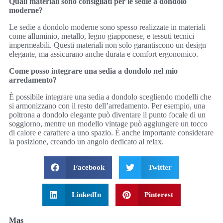
Quali materiali sono consigliati per le sedie a dondolo
moderne?
Le sedie a dondolo moderne sono spesso realizzate in materiali
come alluminio, metallo, legno giapponese, e tessuti tecnici
impermeabili. Questi materiali non solo garantiscono un design
elegante, ma assicurano anche durata e comfort ergonomico.
Come posso integrare una sedia a dondolo nel mio
arredamento?
È possibile integrare una sedia a dondolo scegliendo modelli che
si armonizzano con il resto dell’arredamento. Per esempio, una
poltrona a dondolo elegante può diventare il punto focale di un
soggiorno, mentre un modello vintage può aggiungere un tocco
di calore e carattere a uno spazio. È anche importante considerare
la posizione, creando un angolo dedicato al relax.
Facebook
Twitter
LinkedIn
Pinterest
Mas