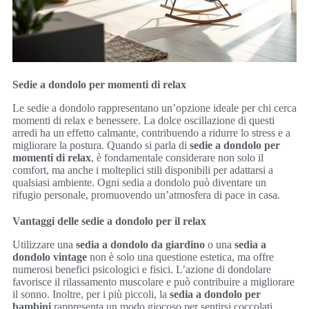
Sedie a dondolo per momenti di relax
Le sedie a dondolo rappresentano un’opzione ideale per chi cerca
momenti di relax e benessere. La dolce oscillazione di questi
arredi ha un effetto calmante, contribuendo a ridurre lo stress e a
migliorare la postura. Quando si parla di
sedie a dondolo per
momenti di relax
, è fondamentale considerare non solo il
comfort, ma anche i molteplici stili disponibili per adattarsi a
qualsiasi ambiente. Ogni sedia a dondolo può diventare un
rifugio personale, promuovendo un’atmosfera di pace in casa.
Vantaggi delle sedie a dondolo per il relax
Utilizzare una
sedia a dondolo da giardino
o una
sedia a
dondolo vintage
non è solo una questione estetica, ma offre
numerosi benefici psicologici e fisici. L’azione di dondolare
favorisce il rilassamento muscolare e può contribuire a migliorare
il sonno. Inoltre, per i più piccoli, la
sedia a dondolo per
bambini
rappresenta un modo giocoso per sentirsi coccolati,