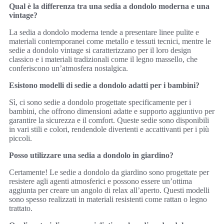
Qual è la differenza tra una sedia a dondolo moderna e una
vintage?
La sedia a dondolo moderna tende a presentare linee pulite e
materiali contemporanei come metallo e tessuti tecnici, mentre le
sedie a dondolo vintage si caratterizzano per il loro design
classico e i materiali tradizionali come il legno massello, che
conferiscono un’atmosfera nostalgica.
Esistono modelli di sedie a dondolo adatti per i bambini?
Sì, ci sono sedie a dondolo progettate specificamente per i
bambini, che offrono dimensioni adatte e supporto aggiuntivo per
garantire la sicurezza e il comfort. Queste sedie sono disponibili
in vari stili e colori, rendendole divertenti e accattivanti per i più
piccoli.
Posso utilizzare una sedia a dondolo in giardino?
Certamente! Le sedie a dondolo da giardino sono progettate per
resistere agli agenti atmosferici e possono essere un’ottima
aggiunta per creare un angolo di relax all’aperto. Questi modelli
sono spesso realizzati in materiali resistenti come rattan o legno
trattato.