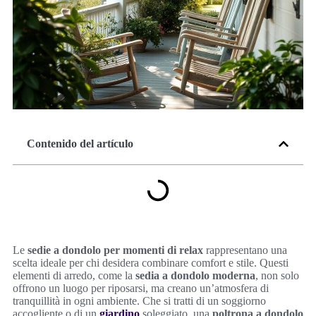
Contenido del artículo
Le
sedie a dondolo per momenti di relax
rappresentano una
scelta ideale per chi desidera combinare comfort e stile. Questi
elementi di arredo, come la
sedia a dondolo moderna
, non solo
offrono un luogo per riposarsi, ma creano un’atmosfera di
tranquillità in ogni ambiente. Che si tratti di un soggiorno
accogliente o di un
giardino
soleggiato, una
poltrona a dondolo