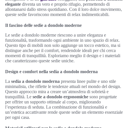
elegante
diventa un vero e proprio rifugio, permettendo di
allontanarsi dallo stress quotidiano. Con il loro dolce movimento,
queste sedie favoriscono momenti di relax indimenticabili.
Il fascino delle sedie a dondolo moderne
Le sedie a dondolo moderne riescono a unire eleganza e
funzionalità, trasformando ogni ambiente in uno spazio di relax.
Questo tipo di mobili non solo aggiunge un tocco estetico, ma si
distingue anche per il comfort, rendendole ideali per chi cerca
momenti di tranquillità. Esploriamo meglio il design e i materiali
che caratterizzano queste sedie uniche.
Design e comfort nella sedia a dondolo moderna
La
sedia a dondolo moderna
presenta linee pulite e uno stile
minimalista, che riflette le tendenze attuali nel mondo del design.
Questo approccio mira a creare un’atmosfera di sobrietà e
tranquillità. Le
sedie a dondolo ergonomiche
sono progettate
per offrire un supporto ottimale al corpo, migliorando
l’esperienza di seduta. La combinazione di funzionalità e
un’estetica accattivante rende queste sedie un elemento essenziale
per ogni casa.