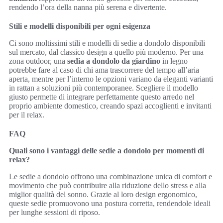
rendendo l’ora della nanna più serena e divertente.
Stili e modelli disponibili per ogni esigenza
Ci sono moltissimi stili e modelli di sedie a dondolo disponibili
sul mercato, dal classico design a quello più moderno. Per una
zona outdoor, una
sedia a dondolo da giardino
in legno
potrebbe fare al caso di chi ama trascorrere del tempo all’aria
aperta, mentre per l’interno le opzioni variano da eleganti varianti
in rattan a soluzioni più contemporanee. Scegliere il modello
giusto permette di integrare perfettamente questo arredo nel
proprio ambiente domestico, creando spazi accoglienti e invitanti
per il relax.
FAQ
Quali sono i vantaggi delle sedie a dondolo per momenti di
relax?
Le sedie a dondolo offrono una combinazione unica di comfort e
movimento che può contribuire alla riduzione dello stress e alla
miglior qualità del sonno. Grazie al loro design ergonomico,
queste sedie promuovono una postura corretta, rendendole ideali
per lunghe sessioni di riposo.