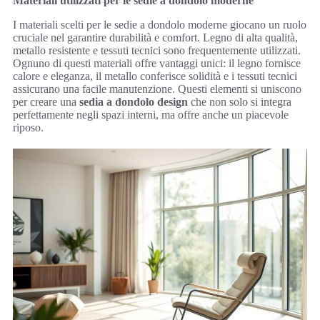
Materiali utilizzati per le sedie a dondolo moderne
I materiali scelti per le sedie a dondolo moderne giocano un ruolo
cruciale nel garantire durabilità e comfort. Legno di alta qualità,
metallo resistente e tessuti tecnici sono frequentemente utilizzati.
Ognuno di questi materiali offre vantaggi unici: il legno fornisce
calore e eleganza, il metallo conferisce solidità e i tessuti tecnici
assicurano una facile manutenzione. Questi elementi si uniscono
per creare una
sedia a dondolo design
che non solo si integra
perfettamente negli spazi interni, ma offre anche un piacevole
riposo.