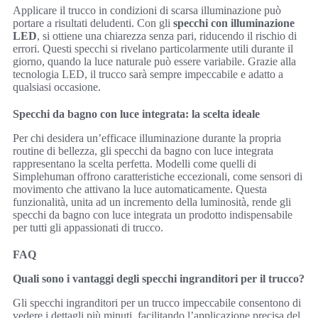
Applicare il trucco in condizioni di scarsa illuminazione può
portare a risultati deludenti. Con gli
specchi con illuminazione
LED
, si ottiene una chiarezza senza pari, riducendo il rischio di
errori. Questi specchi si rivelano particolarmente utili durante il
giorno, quando la luce naturale può essere variabile. Grazie alla
tecnologia LED, il trucco sarà sempre impeccabile e adatto a
qualsiasi occasione.
Specchi da bagno con luce integrata: la scelta ideale
Per chi desidera un’efficace illuminazione durante la propria
routine di bellezza, gli specchi da bagno con luce integrata
rappresentano la scelta perfetta. Modelli come quelli di
Simplehuman offrono caratteristiche eccezionali, come sensori di
movimento che attivano la luce automaticamente. Questa
funzionalità, unita ad un incremento della luminosità, rende gli
specchi da bagno con luce integrata un prodotto indispensabile
per tutti gli appassionati di trucco.
FAQ
Quali sono i vantaggi degli specchi ingranditori per il trucco?
Gli specchi ingranditori per un trucco impeccabile consentono di
vedere i dettagli più minuti, facilitando l’applicazione precisa del