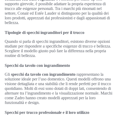
supporto girevole, è possibile adattare la propria esperienza di
trucco alle esigenze personali. Tra i marchi più rinomati nel
settore, Conair ed Estée Lauder si distinguono per la qualità dei
loro prodotti, apprezzati dai professionisti e dagli appassionati di
bellezza.
Tipologie di specchi ingranditori per il trucco
Quando si parla di specchi ingranditori, esistono diverse opzioni
studiate per rispondere a specifiche esigenze di trucco e bellezza.
Scegliere il modello giusto può fare la differenza nella propria
routine di bellezza.
Specchi da tavolo con ingrandimento
Gli
specchi da tavolo con ingrandimento
rappresentano la
soluzione ideale per l’uso domestico. Questi modelli offrono una
visione dettagliata e una stabilità che li rende perfetti per il trucco
quotidiano. Molti di essi sono dotati di doppi lati, consentendo di
alternare tra l’ingrandimento e la visualizzazione normale. Marchi
come Zadro hanno creato modelli apprezzati per la loro
funzionalità e design.
Specchi per trucco professionale e il loro utilizzo