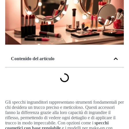
Contenido del artículo
Gli specchi ingranditori rappresentano strumenti fondamentali per
chi desidera un trucco preciso e meticoloso. Questi accessori
fanno la differenza grazie alla loro capacità di ingrandire il
riflesso, permettendo di vedere ogni dettaglio e di applicare il
trucco in modo impeccabile. Con opzioni come i
specchi
cosmetici con base regolabile
e i modelli per make-up con