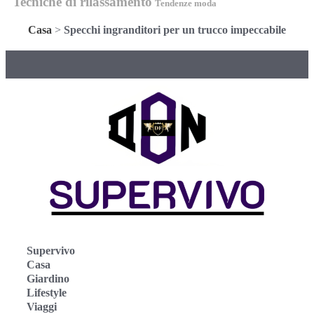
Tecniche di rilassamento
Tendenze moda
Casa
>
Specchi ingranditori per un trucco impeccabile
Supervivo
Casa
Giardino
Lifestyle
Viaggi