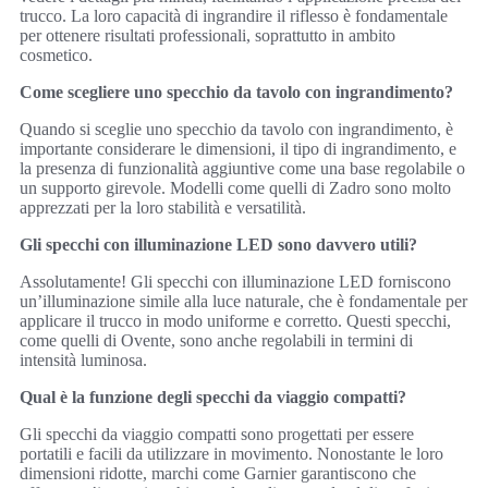
trucco. La loro capacità di ingrandire il riflesso è fondamentale
per ottenere risultati professionali, soprattutto in ambito
cosmetico.
Come scegliere uno specchio da tavolo con ingrandimento?
Quando si sceglie uno specchio da tavolo con ingrandimento, è
importante considerare le dimensioni, il tipo di ingrandimento, e
la presenza di funzionalità aggiuntive come una base regolabile o
un supporto girevole. Modelli come quelli di Zadro sono molto
apprezzati per la loro stabilità e versatilità.
Gli specchi con illuminazione LED sono davvero utili?
Assolutamente! Gli specchi con illuminazione LED forniscono
un’illuminazione simile alla luce naturale, che è fondamentale per
applicare il trucco in modo uniforme e corretto. Questi specchi,
come quelli di Ovente, sono anche regolabili in termini di
intensità luminosa.
Qual è la funzione degli specchi da viaggio compatti?
Gli specchi da viaggio compatti sono progettati per essere
portatili e facili da utilizzare in movimento. Nonostante le loro
dimensioni ridotte, marchi come Garnier garantiscono che