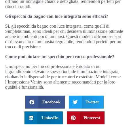
offrano un’immagine chiara e dettagliata, rendendoli perfetti per
ritocchi rapidi.
Gli specchi da bagno con luce integrata sono efficaci?
Sì, gli specchi da bagno con luce integrata, come quelli di
Simplehuman, sono ideali per chi desidera illuminazione ottimale
anche in ambienti poco luminosi. Questi modelli offrono sensori
di rilevamento e luminosità regolabile, rendendoli perfetti per un
trucco di precisione.
Come può aiutare un specchio per trucco professionale?
Uno specchio per trucco professionale è dotato di un
ingrandimento elevato e spesso include illuminazione integrata,
risultando indispensabile per truccatori e estetiste. Modelli come
l’Impressions Vanity sono altamente raccomandati per la loro
qualità e funzionalità.
Facebook
Twitter
LinkedIn
Pinterest