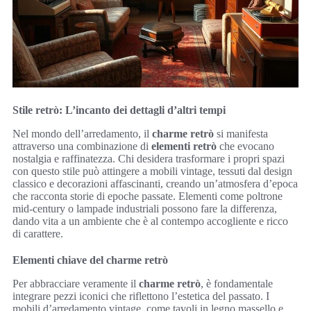
Stile retrò: L’incanto dei dettagli d’altri tempi
Nel mondo dell’arredamento, il
charme retrò
si manifesta
attraverso una combinazione di
elementi retrò
che evocano
nostalgia e raffinatezza. Chi desidera trasformare i propri spazi
con questo stile può attingere a mobili vintage, tessuti dal design
classico e decorazioni affascinanti, creando un’atmosfera d’epoca
che racconta storie di epoche passate. Elementi come poltrone
mid-century o lampade industriali possono fare la differenza,
dando vita a un ambiente che è al contempo accogliente e ricco
di carattere.
Elementi chiave del charme retrò
Per abbracciare veramente il
charme retrò
, è fondamentale
integrare pezzi iconici che riflettono l’estetica del passato. I
mobili d’arredamento vintage, come tavoli in legno massello e