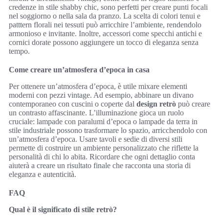
credenze in stile shabby chic, sono perfetti per creare punti focali
nel soggiorno o nella sala da pranzo. La scelta di colori tenui e
patttern florali nei tessuti può arricchire l’ambiente, rendendolo
armonioso e invitante. Inoltre, accessori come specchi antichi e
cornici dorate possono aggiungere un tocco di eleganza senza
tempo.
Come creare un’atmosfera d’epoca in casa
Per ottenere un’atmosfera d’epoca, è utile mixare elementi
moderni con pezzi vintage. Ad esempio, abbinare un divano
contemporaneo con cuscini o coperte dal
design retrò
può creare
un contrasto affascinante. L’illuminazione gioca un ruolo
cruciale: lampade con paralumi d’epoca o lampade da terra in
stile industriale possono trasformare lo spazio, arricchendolo con
un’atmosfera d’epoca. Usare tavoli e sedie di diversi stili
permette di costruire un ambiente personalizzato che riflette la
personalità di chi lo abita. Ricordare che ogni dettaglio conta
aiuterà a creare un risultato finale che racconta una storia di
eleganza e autenticità.
FAQ
Qual è il significato di stile retrò?