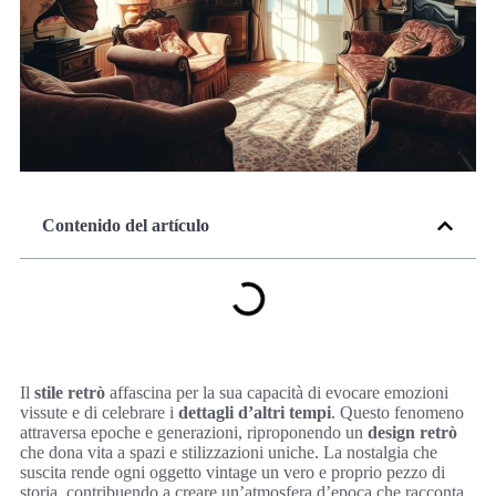
Contenido del artículo
Il
stile retrò
affascina per la sua capacità di evocare emozioni
vissute e di celebrare i
dettagli d’altri tempi
. Questo fenomeno
attraversa epoche e generazioni, riproponendo un
design retrò
che dona vita a spazi e stilizzazioni uniche. La nostalgia che
suscita rende ogni oggetto vintage un vero e proprio pezzo di
storia, contribuendo a creare un’atmosfera d’epoca che racconta