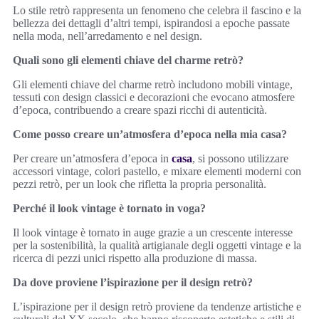
Lo stile retrò rappresenta un fenomeno che celebra il fascino e la
bellezza dei dettagli d’altri tempi, ispirandosi a epoche passate
nella moda, nell’arredamento e nel design.
Quali sono gli elementi chiave del charme retrò?
Gli elementi chiave del charme retrò includono mobili vintage,
tessuti con design classici e decorazioni che evocano atmosfere
d’epoca, contribuendo a creare spazi ricchi di autenticità.
Come posso creare un’atmosfera d’epoca nella mia casa?
Per creare un’atmosfera d’epoca in
casa
, si possono utilizzare
accessori vintage, colori pastello, e mixare elementi moderni con
pezzi retrò, per un look che rifletta la propria personalità.
Perché il look vintage è tornato in voga?
Il look vintage è tornato in auge grazie a un crescente interesse
per la sostenibilità, la qualità artigianale degli oggetti vintage e la
ricerca di pezzi unici rispetto alla produzione di massa.
Da dove proviene l’ispirazione per il design retrò?
L’ispirazione per il design retrò proviene da tendenze artistiche e