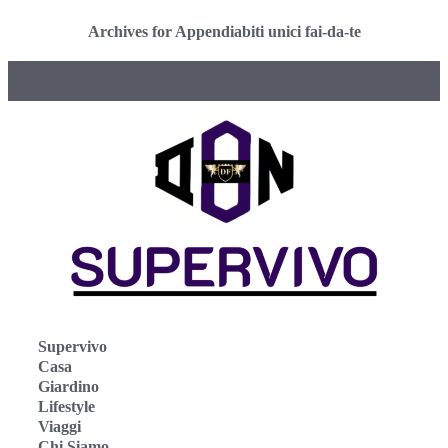
Archives for Appendiabiti unici fai-da-te
Supervivo
Casa
Giardino
Lifestyle
Viaggi
Chi Siamo