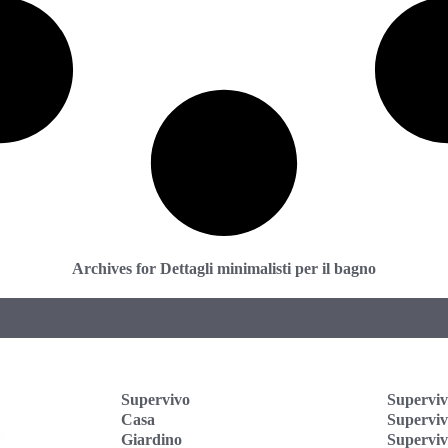
Archives for Dettagli minimalisti per il bagno
Supervivo
Superviv
Casa
Supervi
Giardino
Superviv