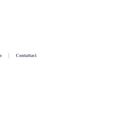
o
Contattaci