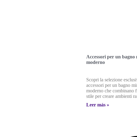
Accessori per un bagno 
moderno
Scopri la selezione esclusi
accessori per un bagno mi
moderno che combinano fu
stile per creare ambienti raf
Leer más »