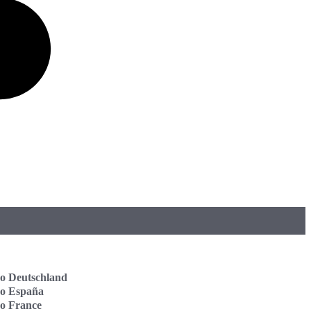
o Deutschland
vo España
o France