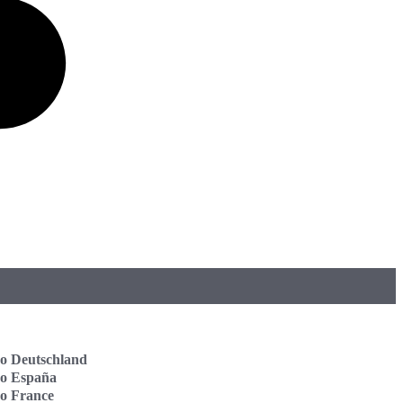
o Deutschland
vo España
o France