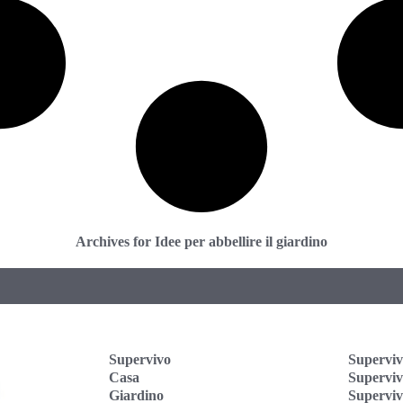
Archives for Idee per abbellire il giardino
Supervivo
Superviv
Casa
Supervi
Giardino
Superviv