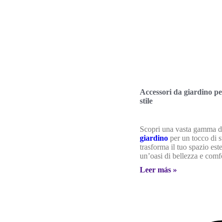
Accessori da giardino pe
stile
Scopri una vasta gamma di
giardino
per un tocco di st
trasforma il tuo spazio est
un’oasi di bellezza e comf
Leer más »