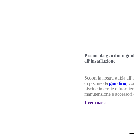
Piscine da giardino: gui
all’installazione
Scopri la nostra guida all’
di piscine da
giardino
, co
piscine interrate e fuori ter
manutenzione e accessori e
Leer más »