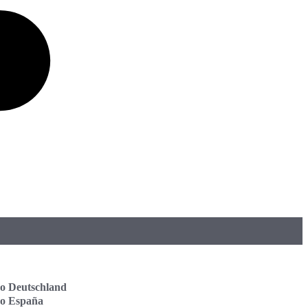
o Deutschland
vo España