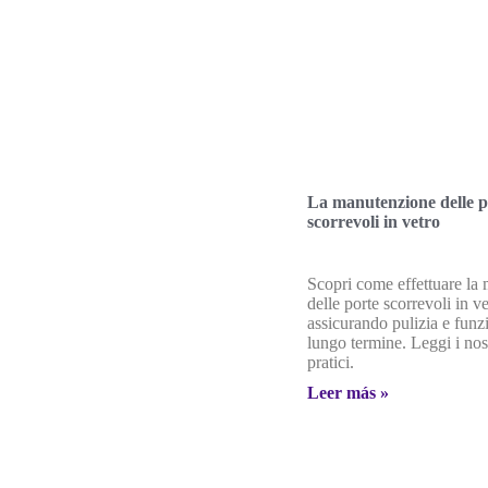
La manutenzione delle p
scorrevoli in vetro
Scopri come effettuare la
delle porte scorrevoli in ve
assicurando pulizia e funzi
lungo termine. Leggi i nost
pratici.
Leer más »