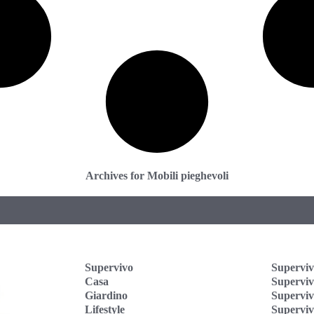
Archives for Mobili pieghevoli
Supervivo
Superviv
Casa
Supervi
Giardino
Superviv
Lifestyle
Superviv