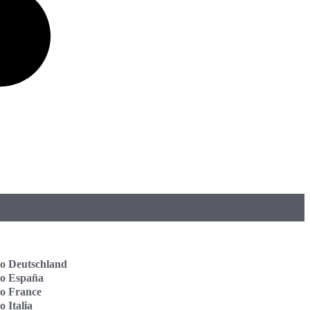
o Deutschland
vo España
o France
o Italia