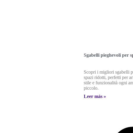
Sgabelli pieghevoli per sp
Scopri i migliori sgabelli 
spazi ridotti, perfetti per 
stile e funzionalità ogni a
piccolo.
Leer más »