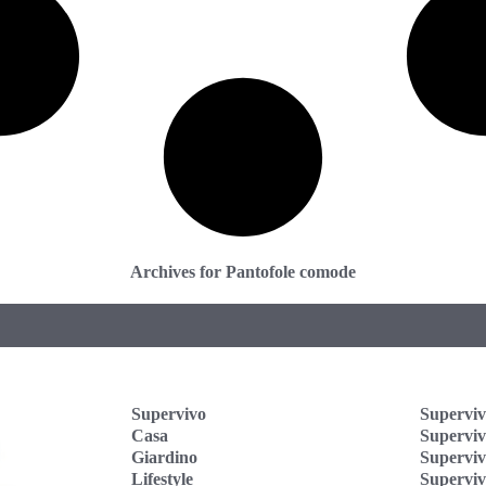
Archives for Pantofole comode
Supervivo
Superviv
Casa
Supervi
Giardino
Superviv
Lifestyle
Superviv