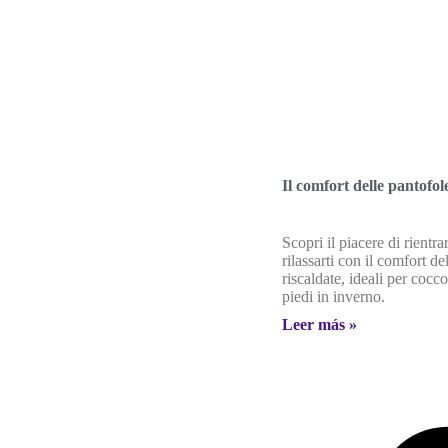
Il comfort delle pantofol
Scopri il piacere di rientra
rilassarti con il comfort de
riscaldate, ideali per cocco
piedi in inverno.
Leer más »