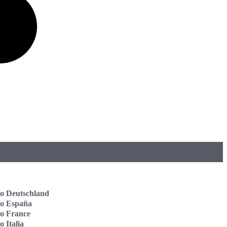
o Deutschland
vo España
o France
o Italia