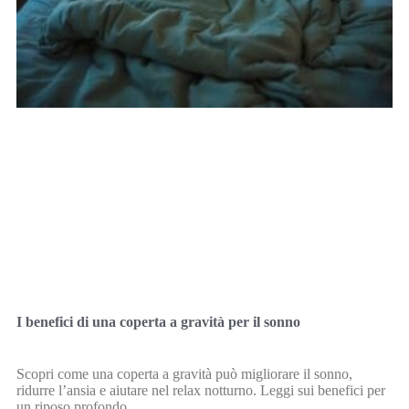
I benefici di una coperta a gravità per il sonno
Scopri come una coperta a gravità può migliorare il sonno,
ridurre l’ansia e aiutare nel relax notturno. Leggi sui benefici per
un riposo profondo.