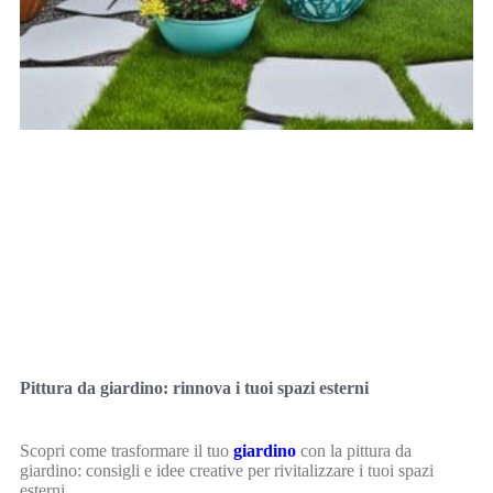
Pittura da giardino: rinnova i tuoi spazi esterni
Scopri come trasformare il tuo
giardino
con la pittura da
giardino: consigli e idee creative per rivitalizzare i tuoi spazi
esterni.