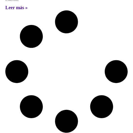
Leer más »