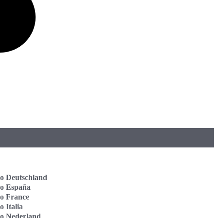
o Deutschland
vo España
o France
o Italia
vo Nederland