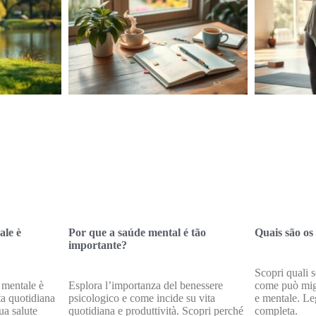
ale è
Por que a saúde mental é tão
Quais são os
importante?
Scopri quali s
 mentale è
Esplora l’importanza del benessere
come può migli
ta quotidiana
psicologico e come incide su vita
e mentale. Le
ua salute
quotidiana e produttività. Scopri perché
completa.