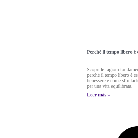
Perché il tempo libero è 
Scopri le ragioni fondamen
perché il tempo libero è es
benessere e come sfruttarl
per una vita equilibrata.
Leer más »