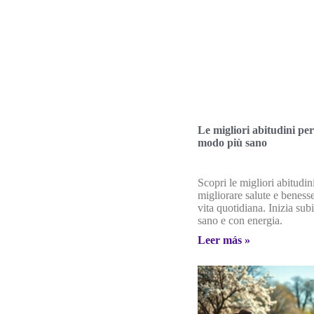
Le migliori abitudini per
modo più sano
Scopri le migliori abitudin
migliorare salute e benesse
vita quotidiana. Inizia sub
sano e con energia.
Leer más »