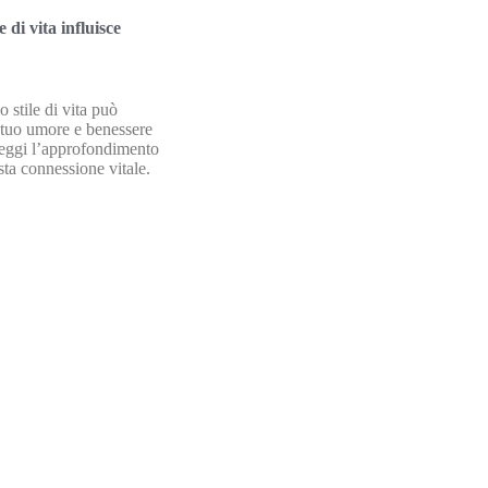
e di vita influisce
 stile di vita può
l tuo umore e benessere
eggi l’approfondimento
sta connessione vitale.