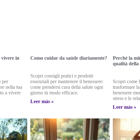
 vivere in
Como cuidar da saúde diariamente?
Perché la mi
qualità della
Scopri consigli pratici e prodotti
i per
essenziali per mantenere il benessere:
Scopri come 
re nella tua
come prendersi cura della salute ogni
trasformare la
ito a vivere
giorno in modo efficace.
benessere ment
stress e le rel
Leer más »
Leer más »