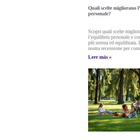
Quali scelte migliorano l
personale?
Scopri quali scelte miglio
l’equilibrio personale e co
più serena ed equilibrata. 
nostra recensione per consig
Leer más »