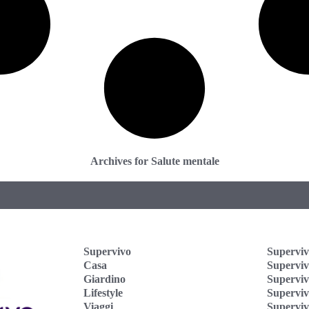
Archives for Salute mentale
Supervivo
Superviv
Casa
Supervi
Giardino
Superviv
Lifestyle
Superviv
Viaggi
Supervi