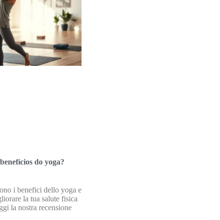
 benefícios do yoga?
ono i benefici dello yoga e
orare la tua salute fisica
ggi la nostra recensione