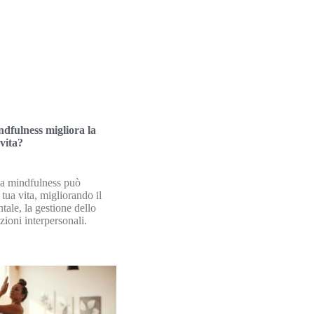
ndfulness migliora la
 vita?
la mindfulness può
 tua vita, migliorando il
ale, la gestione dello
azioni interpersonali.