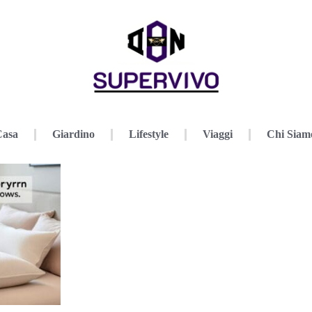
Casa
Giardino
Lifestyle
Viaggi
Chi Siam