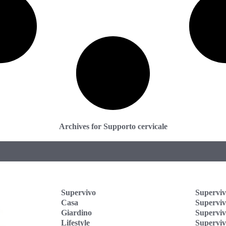
Archives for Supporto cervicale
Supervivo
Superviv
Casa
Supervi
Giardino
Superviv
Lifestyle
Superviv