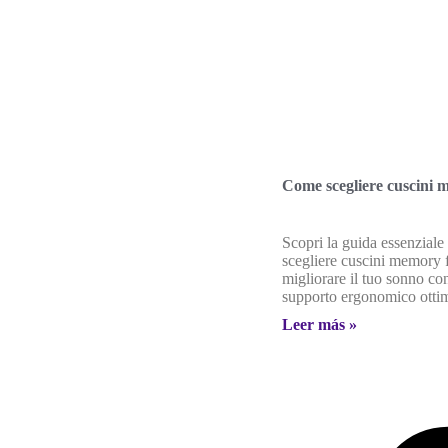
Come scegliere cuscini
Scopri la guida essenzial
scegliere cuscini memory 
migliorare il tuo sonno co
supporto ergonomico ottim
Leer más »