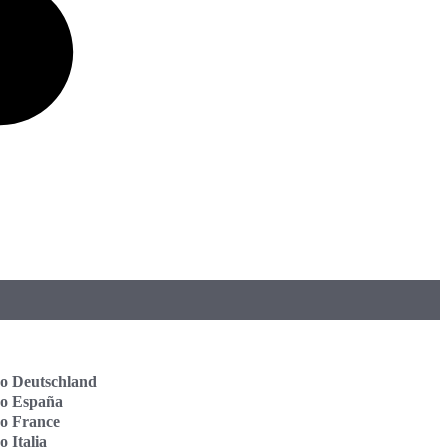
o Deutschland
vo España
o France
o Italia