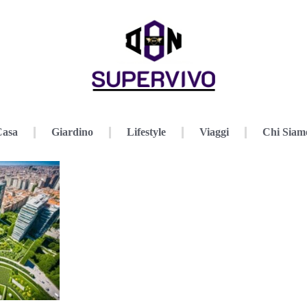
Casa
Giardino
Lifestyle
Viaggi
Chi Siam