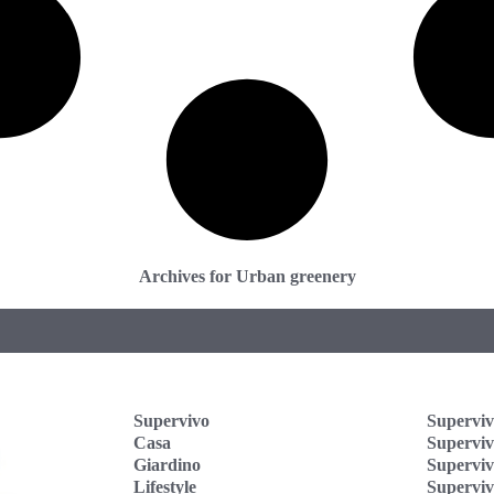
Archives for Urban greenery
Supervivo
Superviv
Casa
Supervi
Giardino
Superviv
Lifestyle
Superviv