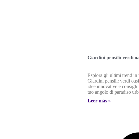
Giardini pensili: verdi oa
Esplora gli ultimi trend in
Giardini pensili: verdi oasi
idee innovative e consigli 
tuo angolo di paradiso ur
Leer más »