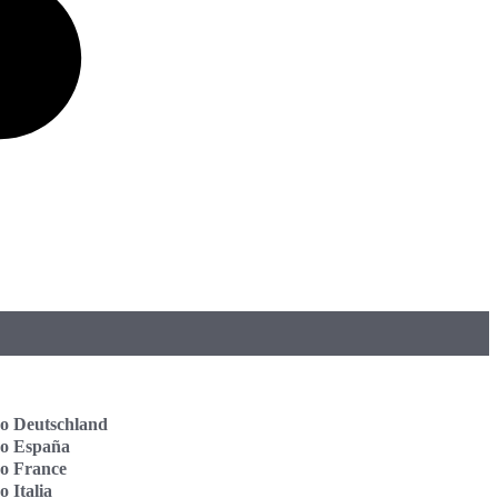
o Deutschland
vo España
o France
o Italia