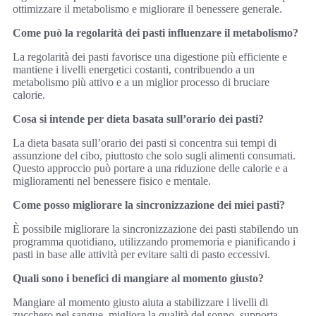
ottimizzare il metabolismo e migliorare il benessere generale.
Come può la regolarità dei pasti influenzare il metabolismo?
La regolarità dei pasti favorisce una digestione più efficiente e
mantiene i livelli energetici costanti, contribuendo a un
metabolismo più attivo e a un miglior processo di bruciare
calorie.
Cosa si intende per dieta basata sull’orario dei pasti?
La dieta basata sull’orario dei pasti si concentra sui tempi di
assunzione del cibo, piuttosto che solo sugli alimenti consumati.
Questo approccio può portare a una riduzione delle calorie e a
miglioramenti nel benessere fisico e mentale.
Come posso migliorare la sincronizzazione dei miei pasti?
È possibile migliorare la sincronizzazione dei pasti stabilendo un
programma quotidiano, utilizzando promemoria e pianificando i
pasti in base alle attività per evitare salti di pasto eccessivi.
Quali sono i benefici di mangiare al momento giusto?
Mangiare al momento giusto aiuta a stabilizzare i livelli di
zucchero nel sangue, migliora la qualità del sonno, supporta