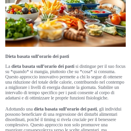
Dieta basata sull’orario dei pasti
La
dieta basata sull’orario dei pasti
si distingue per il suo focus
su *quando* si mangia, piuttosto che su *cosa* si consuma.
Questo approccio innovativo permette a chi lo segue di ottenere
una riduzione del totale delle calorie, contribuendo nel contempo
a migliorare i livelli di energia durante la giornata. Stabilire un
intervallo di tempo specifico per i pasti consente al corpo di
adattarsi e di ottimizzare le proprie funzioni fisiologiche.
Adottando una
dieta basata sull’orario dei pasti
, gli individui
possono beneficiare di una regressione dei disturbi alimentari
disordinati, poiché il timing si rivela cruciale per il benessere
complessivo. Questo approccio non solo promuove una
maggiore consapevolezza verso le scelte alimentari, ma