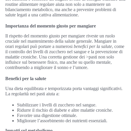
routine alimentare regolare aiuta non solo a mantenere un
bilanciamento metabolico, ma anche a prevenire problemi di
salute legati a una cattiva alimentazione.
Importanza del momento giusto per mangiare
Il rispetto del momento giusto per mangiare riveste un ruolo
cruciale nel mantenimento della salute generale. Mangiare in
orari regolari può portare a numerosi
benefici per la salute
, come
il controllo dei livelli di zucchero nel sangue e la prevenzione di
malattie croniche. Una corretta gestione dei >pasti non solo
influisce sul benessere fisico, ma anche su quello mentale,
contribuendo a migliorare il sonno e l’umore.
Benefici per la salute
Una dieta equilibrata e temporizzata porta vantaggi significativi.
La regolarità nei pasti aiuta a:
Stabilizzare i livelli di zucchero nel sangue.
Ridurre il rischio di diabete e altre malattie croniche.
Favorire una digestione ottimale.
Migliorare l’assorbimento dei nutrienti essenziali.
Impatti sul metabolismo