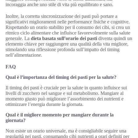
incoraggia anche uno stile di vita più equilibrato e sano.
Inoltre, la corretta sincronizzazione dei pasti può portare a
significativi miglioramenti nelle performance fisiche e cognitive.
Rispettando un orario stabilito per il consumo dei cibi, si crea un
ritmico ciclo alimentare che influisce favorevolmente sulla salute
generale. La
dieta basata sull’orario dei pasti
diventa quindi un
elemento chiave per raggiungere una qualità della vita migliore,
stimolando una riflessione profonda sull’impatto del timing
nell’alimentazione.
FAQ
Qual è l’importanza del timing dei pasti per la salute?
Il timing dei pasti è cruciale per la salute in quanto influisce sui
livelli di zucchero nel sangue e sul metabolismo. Mangiare al
momento giusto può migliorare l’assorbimento dei nutrienti e
ottimizzare l’energia durante la giornata.
Qual è il migliore momento per mangiare durante la
giornata?
Non esiste un orario universale, ma è consigliabile seguire una
regolarità nei pasti, consumando cibi nutrienti a orari definiti per