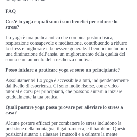
FAQ
Cos’è lo yoga e quali sono i suoi benefici per ridurre lo
stress?
Lo yoga è una pratica antica che combina postura fisica,
respirazione consapevole e meditazione, contribuendo a ridurre
lo stress e migliorare il benessere generale. I benefici includono
una diminuzione dell’ansia, un miglioramento della qualità del
sonno e un aumento della resilienza emotiva.
Posso iniziare a praticare yoga se sono un principiante?
Assolutamente! Lo yoga è accessibile a tutti, indipendentemente
dal livello di esperienza. Ci sono molte risorse, come video
tutorial e corsi per principianti, che possono aiutarti a iniziare
gradualmente la tua pratica.
Quali posture yoga posso provare per alleviare lo stress a
casa?
Alcune posture efficaci per combattere lo stress includono la
posizione della montagna, il gatto-mucca, e il bambino. Queste
posizioni aiutano a rilassare i muscoli e a calmare la mente.