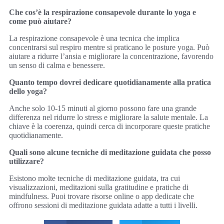
Che cos’è la respirazione consapevole durante lo yoga e
come può aiutare?
La respirazione consapevole è una tecnica che implica
concentrarsi sul respiro mentre si praticano le posture yoga. Può
aiutare a ridurre l’ansia e migliorare la concentrazione, favorendo
un senso di calma e benessere.
Quanto tempo dovrei dedicare quotidianamente alla pratica
dello yoga?
Anche solo 10-15 minuti al giorno possono fare una grande
differenza nel ridurre lo stress e migliorare la salute mentale. La
chiave è la coerenza, quindi cerca di incorporare queste pratiche
quotidianamente.
Quali sono alcune tecniche di meditazione guidata che posso
utilizzare?
Esistono molte tecniche di meditazione guidata, tra cui
visualizzazioni, meditazioni sulla gratitudine e pratiche di
mindfulness. Puoi trovare risorse online o app dedicate che
offrono sessioni di meditazione guidata adatte a tutti i livelli.