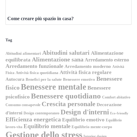
Come creare più spazio in casa?
Tag
Abitudini salutari
Alimentazione
Abitudini alimentari
Alimentazione sana
equilibrata
Arredamento esterno
Arredamento funzionale
Arredamento moderno
Attività
Attività fisica regolare
Attività fisica quotidiana
Fisica
Benessere
Autocura
Benefici per la salute
Benessere emotivo
Benessere mentale
fisico
Benessere
Benessere quotidiano
psicofisico
Comfort abitativo
Crescita personale
Decorazione
Consumo consapevole
Design d'interni
d'interni
Design contemporaneo
Eco-friendly
Efficienza energetica
Equilibrio emotivo
Equilibrio
Equilibrio mentale
Equilibrio mente-corpo
lavoro-vita
Gestione dello stress
Interior design