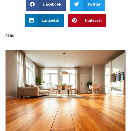
Facebook
Twitter
LinkedIn
Pinterest
Mas