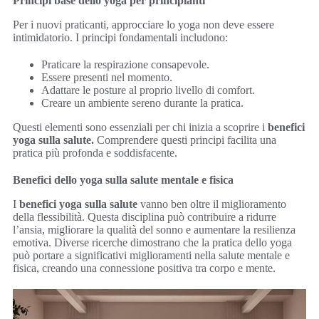
Principi base dello yoga per principianti
Per i nuovi praticanti, approcciare lo yoga non deve essere
intimidatorio. I principi fondamentali includono:
Praticare la respirazione consapevole.
Essere presenti nel momento.
Adattare le posture al proprio livello di comfort.
Creare un ambiente sereno durante la pratica.
Questi elementi sono essenziali per chi inizia a scoprire i
benefici
yoga sulla salute.
Comprendere questi principi facilita una
pratica più profonda e soddisfacente.
Benefici dello yoga sulla salute mentale e fisica
I
benefici yoga sulla salute
vanno ben oltre il miglioramento
della flessibilità. Questa disciplina può contribuire a ridurre
l’ansia, migliorare la qualità del sonno e aumentare la resilienza
emotiva. Diverse ricerche dimostrano che la pratica dello yoga
può portare a significativi miglioramenti nella salute mentale e
fisica, creando una connessione positiva tra corpo e mente.