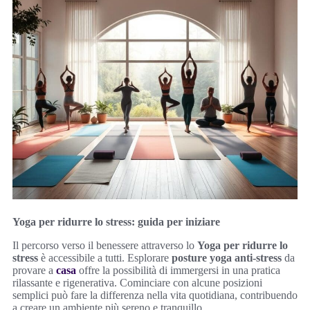
Yoga per ridurre lo stress: guida per iniziare
Il percorso verso il benessere attraverso lo
Yoga per ridurre lo
stress
è accessibile a tutti. Esplorare
posture yoga anti-stress
da
provare a
casa
offre la possibilità di immergersi in una pratica
rilassante e rigenerativa. Cominciare con alcune posizioni
semplici può fare la differenza nella vita quotidiana, contribuendo
a creare un ambiente più sereno e tranquillo.