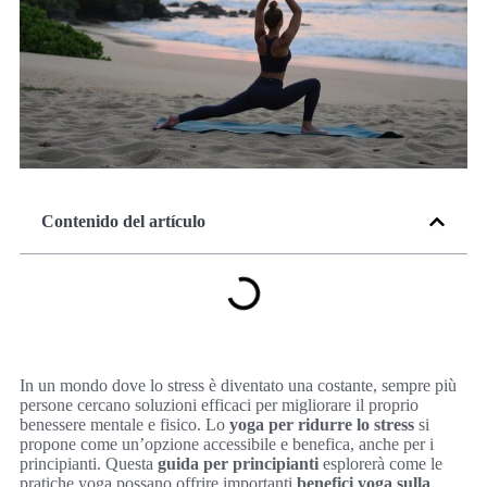
Contenido del artículo
In un mondo dove lo stress è diventato una costante, sempre più
persone cercano soluzioni efficaci per migliorare il proprio
benessere mentale e fisico. Lo
yoga per ridurre lo stress
si
propone come un’opzione accessibile e benefica, anche per i
principianti. Questa
guida per principianti
esplorerà come le
pratiche yoga possano offrire importanti
benefici yoga sulla