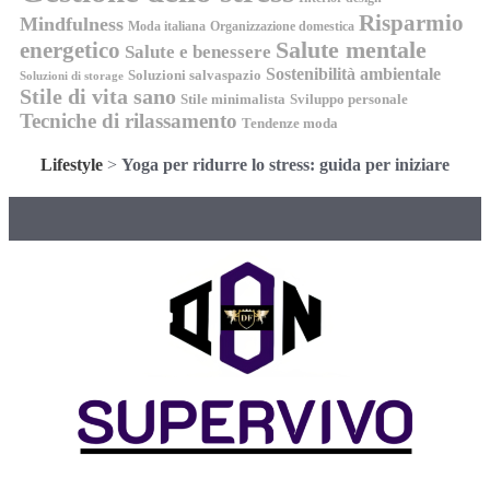
Risparmio
Mindfulness
Moda italiana
Organizzazione domestica
energetico
Salute mentale
Salute e benessere
Sostenibilità ambientale
Soluzioni salvaspazio
Soluzioni di storage
Stile di vita sano
Stile minimalista
Sviluppo personale
Tecniche di rilassamento
Tendenze moda
Lifestyle
>
Yoga per ridurre lo stress: guida per iniziare