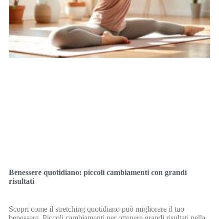
Benessere quotidiano: piccoli cambiamenti con grandi
risultati
Scopri come il stretching quotidiano può migliorare il tuo
benessere. Piccoli cambiamenti per ottenere grandi risultati nella