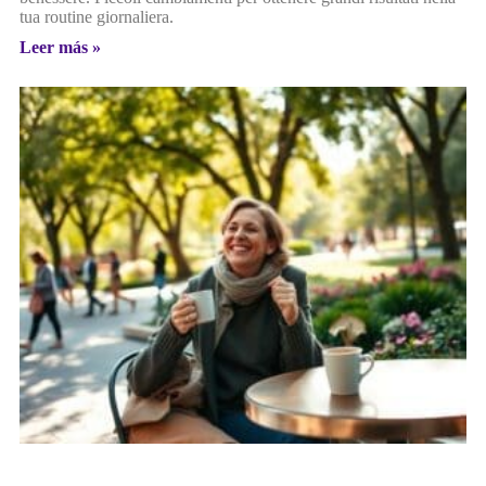
tua routine giornaliera.
Leer más »