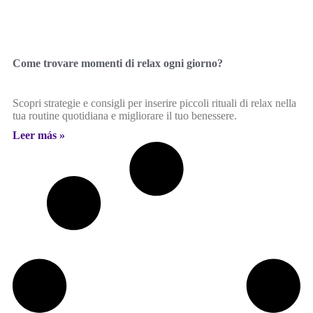
Come trovare momenti di relax ogni giorno?
Scopri strategie e consigli per inserire piccoli rituali di relax nella
tua routine quotidiana e migliorare il tuo benessere.
Leer más »