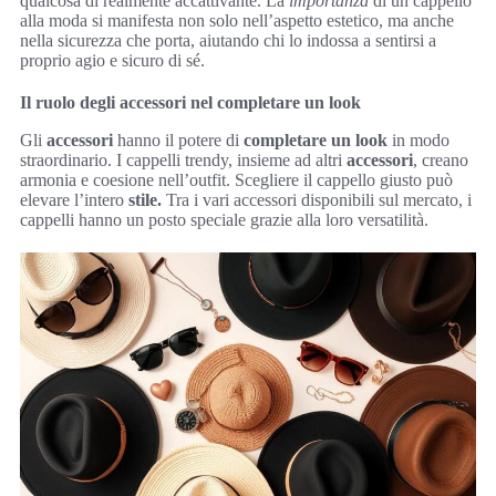
qualcosa di realmente accattivante. La
importanza
di un cappello
alla moda si manifesta non solo nell’aspetto estetico, ma anche
nella sicurezza che porta, aiutando chi lo indossa a sentirsi a
proprio agio e sicuro di sé.
Il ruolo degli accessori nel completare un look
Gli
accessori
hanno il potere di
completare un look
in modo
straordinario. I cappelli trendy, insieme ad altri
accessori
, creano
armonia e coesione nell’outfit. Scegliere il cappello giusto può
elevare l’intero
stile.
Tra i vari accessori disponibili sul mercato, i
cappelli hanno un posto speciale grazie alla loro versatilità.