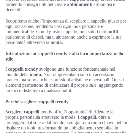
fornendo consigli utili per creare
abbinamenti
armoniosi e
ricercati.
Scopriremo anche l’importanza di scegliere il cappello giusto per
ogni occasione, rendendo così ogni look personale e
indimenticabile. Con il giusto cappello, non solo i tuoi
outfit
parleranno di chi sei, ma ti aiuteranno anche a esprimere la tua
personalità attraverso la
moda
.
Introduzione ai cappelli trendy e alla loro importanza nello
stile
I
cappelli trendy
svolgono una funzione fondamentale nel
mondo della
moda
. Non rappresentano solo un accessorio
pratico, ma sono anche espressioni artistiche e personali. Questi
elementi permettono di enfatizzare il proprio
stile
, aggiungendo
un tocco distintivo a qualsiasi outfit.
Perché scegliere cappelli trendy
Scegliere
cappelli
trendy offre l’opportunità di riflettere la
propria personalità attraverso la moda. I
cappelli
, oltre a
proteggere dal sole o dal freddo, svolgono un ruolo chiave nel far
risaltare un look, trasformando un abbigliamento semplice in