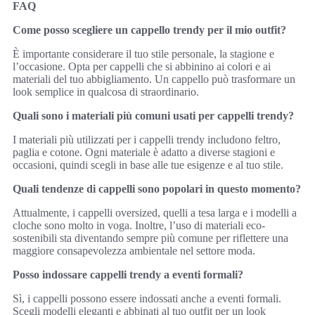
FAQ
Come posso scegliere un cappello trendy per il mio outfit?
È importante considerare il tuo stile personale, la stagione e
l’occasione. Opta per cappelli che si abbinino ai colori e ai
materiali del tuo abbigliamento. Un cappello può trasformare un
look semplice in qualcosa di straordinario.
Quali sono i materiali più comuni usati per cappelli trendy?
I materiali più utilizzati per i cappelli trendy includono feltro,
paglia e cotone. Ogni materiale è adatto a diverse stagioni e
occasioni, quindi scegli in base alle tue esigenze e al tuo stile.
Quali tendenze di cappelli sono popolari in questo momento?
Attualmente, i cappelli oversized, quelli a tesa larga e i modelli a
cloche sono molto in voga. Inoltre, l’uso di materiali eco-
sostenibili sta diventando sempre più comune per riflettere una
maggiore consapevolezza ambientale nel settore moda.
Posso indossare cappelli trendy a eventi formali?
Sì, i cappelli possono essere indossati anche a eventi formali.
Scegli modelli eleganti e abbinati al tuo outfit per un look