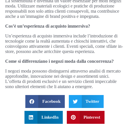
La sostenibilità è diventata un valore essenziale per molti negozi
moda. Utilizzare materiali ecologici e pratiche di produzione
responsabili non solo attira clienti consapevoli, ma contribuisce
anche a un’immagine di brand positiva e impegnata.
Cos’è un’esperienza di acquisto immersiva?
Un’esperienza di acquisto immersiva include l’introduzione di
tecnologie come la realtà aumentata e chioschi interattivi, che
coinvolgono attivamente i clienti. Eventi speciali, come sfilate in-
store, possono anche arricchire questa esperienza.
Come si differenziano i negozi moda dalla concorrenza?
I negozi moda possono distinguersi attraverso analisi di mercato
approfondite, innovazione nei design e assortimenti unici.
L’offerta di prodotti esclusivi e un servizio clienti impeccabile
sono ulteriori elementi che li aiutano a emergere.
Facebook
Twitter
LinkedIn
Pinterest