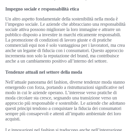
Impegno sociale e responsabilità etica
Un altro aspetto fondamentale della sostenibilità nella moda è
l’impegno sociale. Le aziende che abbracciano una responsabilità
sociale attiva possono migliorare la loro immagine e attrarre un
pubblico disposto a investire in marchi eticamente responsabili.
La promozione di condizioni di lavoro giuste e di pratiche
commerciali equi non è solo vantaggiosa per i lavoratori, ma crea
anche un legame di fiducia con i consumatori. Questo approccio
incrementa non solo la reputazione del brand, ma contribuisce
anche a un cambiamento positivo all’interno del settore.
Tendenze attuali nel settore della moda
Nell’attuale panorama del fashion, diverse tendenze moda stanno
emergendo con forza, portando a ristrutturazioni significative nel
modo in cui le aziende operano. L’interesse verso pratiche di
moda circolare sta cresce, segnando una transizione verso un
approccio più responsabile e sostenibile. Le aziende che adottano
questi principi tendono a conquistare la fiducia dei consumatori
sempre più consapevoli e attenti all’impatto ambientale dei loro
acquisti.
Le innovazioni nel fashion si traducono anche nell’integrazione