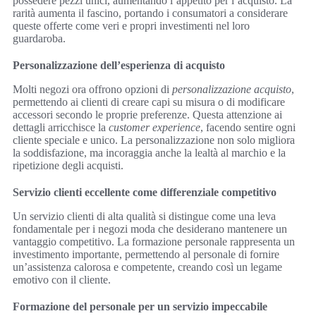
possedere pezzi unici, aumentando l’appetito per l’acquisto. La
rarità aumenta il fascino, portando i consumatori a considerare
queste offerte come veri e propri investimenti nel loro
guardaroba.
Personalizzazione dell’esperienza di acquisto
Molti negozi ora offrono opzioni di
personalizzazione acquisto
,
permettendo ai clienti di creare capi su misura o di modificare
accessori secondo le proprie preferenze. Questa attenzione ai
dettagli arricchisce la
customer experience
, facendo sentire ogni
cliente speciale e unico. La personalizzazione non solo migliora
la soddisfazione, ma incoraggia anche la lealtà al marchio e la
ripetizione degli acquisti.
Servizio clienti eccellente come differenziale competitivo
Un servizio clienti di alta qualità si distingue come una leva
fondamentale per i negozi moda che desiderano mantenere un
vantaggio competitivo. La formazione personale rappresenta un
investimento importante, permettendo al personale di fornire
un’assistenza calorosa e competente, creando così un legame
emotivo con il cliente.
Formazione del personale per un servizio impeccabile