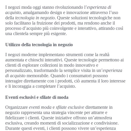
I negozi moda oggi stanno rivoluzionando l’
esperienza di
acquisto
, amalgamando design e innovazione attraverso l’uso
della
tecnologia in negozio
. Queste soluzioni tecnologiche non
solo facilitano la fruizione dei prodotti, ma rendono anche il
processo d’acquisto più coinvolgente e interattivo, attirando così
una clientela sempre più esigente.
Utilizzo della tecnologia in negozio
I negozi moderne implementano strumenti come la realtà
aumentata e chioschi interattivi. Queste tecnologie permettono ai
clienti di esplorare collezioni in modo innovativo e
personalizzato, trasformando la semplice visita in un’
esperienza
di acquisto
memorabile. Quando i consumatori possono
interagire direttamente con i prodotti, ciò aumenta il loro interesse
e li incoraggia a completare l’acquisto.
Eventi esclusivi e sfilate di moda
Organizzare
eventi moda
e
sfilate esclusive
direttamente in
negozio rappresenta una strategia vincente per attrarre e
fidelizzare i clienti. Queste iniziative offrono un’atmosfera
esclusiva, creando momenti di socializzazione e condivisione.
Durante questi eventi, i clienti possono vivere un’esperienza