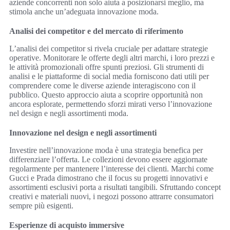
aziende concorrenti non solo aiuta a posizionarsi meglio, ma
stimola anche un’adeguata innovazione moda.
Analisi dei competitor e del mercato di riferimento
L’analisi dei competitor si rivela cruciale per adattare strategie
operative. Monitorare le offerte degli altri marchi, i loro prezzi e
le attività promozionali offre spunti preziosi. Gli strumenti di
analisi e le piattaforme di social media forniscono dati utili per
comprendere come le diverse aziende interagiscono con il
pubblico. Questo approccio aiuta a scoprire opportunità non
ancora esplorate, permettendo sforzi mirati verso l’innovazione
nel design e negli assortimenti moda.
Innovazione nel design e negli assortimenti
Investire nell’innovazione moda è una strategia benefica per
differenziare l’offerta. Le collezioni devono essere aggiornate
regolarmente per mantenere l’interesse dei clienti. Marchi come
Gucci e Prada dimostrano che il focus su progetti innovativi e
assortimenti esclusivi porta a risultati tangibili. Sfruttando concept
creativi e materiali nuovi, i negozi possono attrarre consumatori
sempre più esigenti.
Esperienze di acquisto immersive