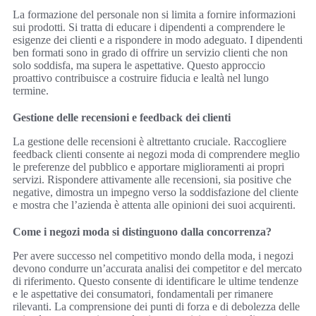
La formazione del personale non si limita a fornire informazioni
sui prodotti. Si tratta di educare i dipendenti a comprendere le
esigenze dei clienti e a rispondere in modo adeguato. I dipendenti
ben formati sono in grado di offrire un servizio clienti che non
solo soddisfa, ma supera le aspettative. Questo approccio
proattivo contribuisce a costruire fiducia e lealtà nel lungo
termine.
Gestione delle recensioni e feedback dei clienti
La gestione delle recensioni è altrettanto cruciale. Raccogliere
feedback clienti consente ai negozi moda di comprendere meglio
le preferenze del pubblico e apportare miglioramenti ai propri
servizi. Rispondere attivamente alle recensioni, sia positive che
negative, dimostra un impegno verso la soddisfazione del cliente
e mostra che l’azienda è attenta alle opinioni dei suoi acquirenti.
Come i negozi moda si distinguono dalla concorrenza?
Per avere successo nel competitivo mondo della moda, i negozi
devono condurre un’accurata analisi dei competitor e del mercato
di riferimento. Questo consente di identificare le ultime tendenze
e le aspettative dei consumatori, fondamentali per rimanere
rilevanti. La comprensione dei punti di forza e di debolezza delle