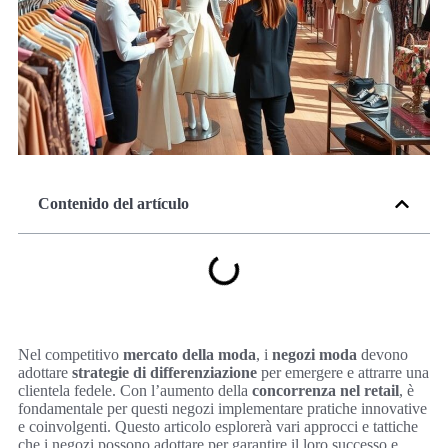
Contenido del artículo
Nel competitivo
mercato della moda
, i
negozi moda
devono
adottare
strategie di differenziazione
per emergere e attrarre una
clientela fedele. Con l’aumento della
concorrenza nel retail
, è
fondamentale per questi negozi implementare pratiche innovative
e coinvolgenti. Questo articolo esplorerà vari approcci e tattiche
che i negozi possono adottare per garantire il loro successo e