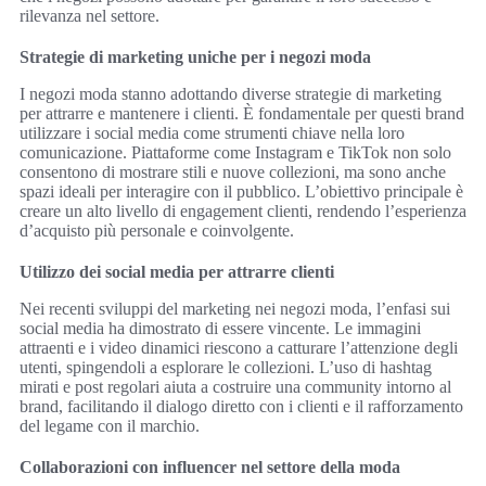
rilevanza nel settore.
Strategie di marketing uniche per i negozi moda
I negozi moda stanno adottando diverse strategie di marketing
per attrarre e mantenere i clienti. È fondamentale per questi brand
utilizzare i social media come strumenti chiave nella loro
comunicazione. Piattaforme come Instagram e TikTok non solo
consentono di mostrare stili e nuove collezioni, ma sono anche
spazi ideali per interagire con il pubblico. L’obiettivo principale è
creare un alto livello di engagement clienti, rendendo l’esperienza
d’acquisto più personale e coinvolgente.
Utilizzo dei social media per attrarre clienti
Nei recenti sviluppi del marketing nei negozi moda, l’enfasi sui
social media ha dimostrato di essere vincente. Le immagini
attraenti e i video dinamici riescono a catturare l’attenzione degli
utenti, spingendoli a esplorare le collezioni. L’uso di hashtag
mirati e post regolari aiuta a costruire una community intorno al
brand, facilitando il dialogo diretto con i clienti e il rafforzamento
del legame con il marchio.
Collaborazioni con influencer nel settore della moda