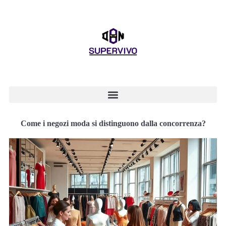
Come i negozi moda si distinguono dalla concorrenza?