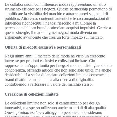
Le collaborazioni con influencer moda rappresentano un altro
strumento efficace per i negozi. Queste partnership permettono di
amplificare la visibilità del marchio e attrarre nuovi segmenti di
pubblico. Attraverso contenuti autentici e le raccomandazioni di
influencer riconosciuti, i negozi riescono a migliorare la
percezione del loro brand e stimolare acquisti impulsivi. Grazie a
queste sinergie, il marketing nei negozi moda diventa un
argomento avvincente che crea un forte impatto sul mercato.
Offerta di prodotti esclusivi e personalizzati
Negli ultimi anni, il mercato della moda ha visto un crescente
interesse per prodotti esclusivi e collezioni limitate. Ciò
rappresenta un’opportunità per i negozi moda di distinguersi dalla
concorrenza, offrendo articoli che non sono solo unici, ma anche
desiderabili. La scelta di lanciare collezioni limitate consente ai
brand di attirare una clientela alla ricerca di originalità,
contribuendo a rafforzare il valore del marchio stesso.
Creazione di collezioni limitate
Le collezioni limitate non solo si caratterizzano per design
innovativi, ma spesso utilizzano anche materiali di alta qualità.
Questi
prodotti esclusivi
attraggono persone che desiderano