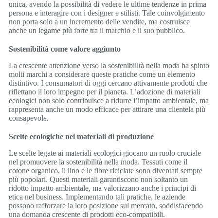
unica, avendo la possibilità di vedere le ultime tendenze in prima
persona e interagire con i designer e stilisti. Tale coinvolgimento
non porta solo a un incremento delle vendite, ma costruisce
anche un legame più forte tra il marchio e il suo pubblico.
Sostenibilità come valore aggiunto
La crescente attenzione verso la sostenibilità nella moda ha spinto
molti marchi a considerare queste pratiche come un elemento
distintivo. I consumatori di oggi cercano attivamente prodotti che
riflettano il loro impegno per il pianeta. L’adozione di materiali
ecologici non solo contribuisce a ridurre l’impatto ambientale, ma
rappresenta anche un modo efficace per attirare una clientela più
consapevole.
Scelte ecologiche nei materiali di produzione
Le scelte legate ai materiali ecologici giocano un ruolo cruciale
nel promuovere la sostenibilità nella moda. Tessuti come il
cotone organico, il lino e le fibre riciclate sono diventati sempre
più popolari. Questi materiali garantiscono non soltanto un
ridotto impatto ambientale, ma valorizzano anche i principi di
etica nel business. Implementando tali pratiche, le aziende
possono rafforzare la loro posizione sul mercato, soddisfacendo
una domanda crescente di prodotti eco-compatibili.