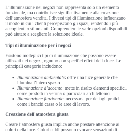
L’illuminazione nei negozi non rappresenta solo un elemento
funzionale, ma contribuisce significativamente alla creazione
dell’atmosfera vendita. I diversi tipi di illuminazione influenzano
il modo in cui i clienti percepiscono gli spazi, rendendoli più
accoglienti o stimolanti. Comprendere le varie opzioni disponibili
può aiutare a scegliere la soluzione ideale.
Tipi di illuminazione per i negozi
Esistono molteplici tipi di illuminazione che possono essere
utilizzati nei negozi, ognuno con specifici effetti della luce. Le
principali categorie includono:
Illuminazione ambientale
: offre una luce generale che
illumina l’intero spazio.
Illuminazione d’accento
: mette in risalto elementi specifici,
come prodotti in vetrina o particolari architettonici.
Illuminazione funzionale
: necessaria per dettagli pratici,
come i banchi cassa o le aree di lavoro.
Creazione dell’atmosfera giusta
Creare l’atmosfera giusta implica anche prestare attenzione ai
colori della luce. Colori caldi possono evocare sensazioni di