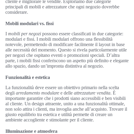
cliente e migliorare le vendite. Esploriamo due categorie
principali di mobili e attrezzature che ogni negozio dovrebbe
considerare.
Mobili modulari vs. fissi
I
mobili per negozi
possono essere classificati in due categorie:
modulari e fissi. I mobili modulari offrono una flessibilità
notevole, permettendo di modificare facilmente il layout in base
alle necessità del momento. Questo si rivela particolarmente utile
per negozi che ospitano eventi o promozioni speciali. D’altra
parte, i mobili fissi conferiscono un aspetto più definito e elegante
allo spazio, dando un’impronta distintiva al negozio.
Funzionalità e estetica
La funzionalità deve essere un obiettivo primario nella scelta
degli
arredamento modulare
e delle
attrezzature vendita
. È
importante garantire che i prodotti siano accessibili e ben visibili
al cliente. Un design attraente, unito a una funzionalità ottimale,
non solo attira i clienti, ma invoglia anche all’acquisto. Trovare il
giusto equilibrio tra estetica e utilità permette di creare un
ambiente accogliente e stimolante per il cliente.
Illuminazione e atmosfera