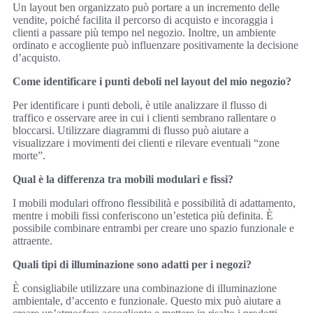
Un layout ben organizzato può portare a un incremento delle
vendite, poiché facilita il percorso di acquisto e incoraggia i
clienti a passare più tempo nel negozio. Inoltre, un ambiente
ordinato e accogliente può influenzare positivamente la decisione
d’acquisto.
Come identificare i punti deboli nel layout del mio negozio?
Per identificare i punti deboli, è utile analizzare il flusso di
traffico e osservare aree in cui i clienti sembrano rallentare o
bloccarsi. Utilizzare diagrammi di flusso può aiutare a
visualizzare i movimenti dei clienti e rilevare eventuali “zone
morte”.
Qual è la differenza tra mobili modulari e fissi?
I mobili modulari offrono flessibilità e possibilità di adattamento,
mentre i mobili fissi conferiscono un’estetica più definita. È
possibile combinare entrambi per creare uno spazio funzionale e
attraente.
Quali tipi di illuminazione sono adatti per i negozi?
È consigliabile utilizzare una combinazione di illuminazione
ambientale, d’accento e funzionale. Questo mix può aiutare a