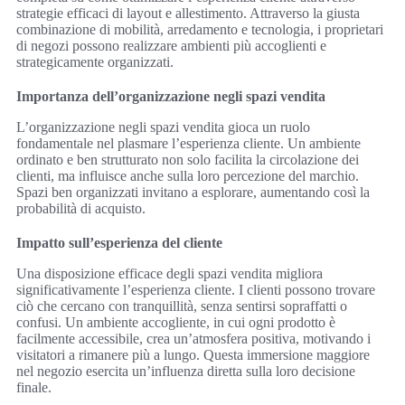
strategie efficaci di layout e allestimento. Attraverso la giusta
combinazione di mobilità, arredamento e tecnologia, i proprietari
di negozi possono realizzare ambienti più accoglienti e
strategicamente organizzati.
Importanza dell’organizzazione negli spazi vendita
L’organizzazione negli spazi vendita gioca un ruolo
fondamentale nel plasmare l’esperienza cliente. Un ambiente
ordinato e ben strutturato non solo facilita la circolazione dei
clienti, ma influisce anche sulla loro percezione del marchio.
Spazi ben organizzati invitano a esplorare, aumentando così la
probabilità di acquisto.
Impatto sull’esperienza del cliente
Una disposizione efficace degli spazi vendita migliora
significativamente l’esperienza cliente. I clienti possono trovare
ciò che cercano con tranquillità, senza sentirsi sopraffatti o
confusi. Un ambiente accogliente, in cui ogni prodotto è
facilmente accessibile, crea un’atmosfera positiva, motivando i
visitatori a rimanere più a lungo. Questa immersione maggiore
nel negozio esercita un’influenza diretta sulla loro decisione
finale.