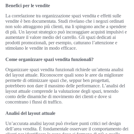
Benefici per le vendite
La correlazione tra organizzazione spazi vendita e effetti sulle
vendite è ben documentata. Studi rivelano che i negozi ordinati
non solo attraggono più clienti, ma li spingono anche a spendere
di più. Un layout strategico può incoraggiare acquisti impulsivi e
aumentare il valore medio del carrello. Gli spazi dedicati ai
prodotti promozionali, per esempio, catturano l’attenzione e
stimolano le vendite in modo efficace.
Come organizzare spazi vendita funzionali?
Organizzare spazi vendita funzionali richiede un’attenta analisi
del layout attuale. Riconoscere quali sono le aree da migliorare
permette di ottimizzare spazi che, seppur ben progettati,
potrebbero non dare il massimo delle performance. L’analisi del
layout attuale comprende la valutazione degli spazi, tenendo
conto delle dinamiche di movimento dei clienti e dove si
concentrano i flussi di traffico.
Analisi del layout attuale
Un’accurata analisi layout può rivelare punti critici nel design
dell’area vendita. È fondamentale osservare il comportamento dei