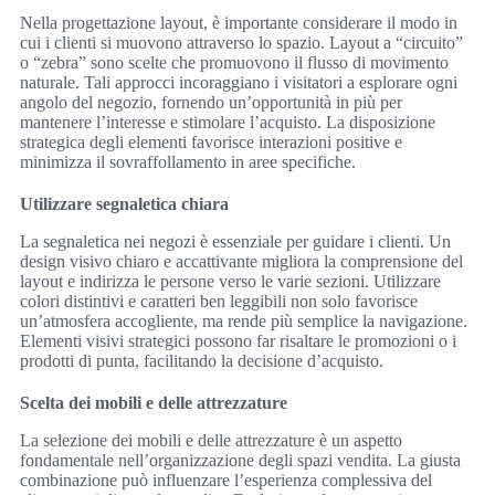
Nella progettazione layout, è importante considerare il modo in
cui i clienti si muovono attraverso lo spazio. Layout a “circuito”
o “zebra” sono scelte che promuovono il flusso di movimento
naturale. Tali approcci incoraggiano i visitatori a esplorare ogni
angolo del negozio, fornendo un’opportunità in più per
mantenere l’interesse e stimolare l’acquisto. La disposizione
strategica degli elementi favorisce interazioni positive e
minimizza il sovraffollamento in aree specifiche.
Utilizzare segnaletica chiara
La segnaletica nei negozi è essenziale per guidare i clienti. Un
design visivo chiaro e accattivante migliora la comprensione del
layout e indirizza le persone verso le varie sezioni. Utilizzare
colori distintivi e caratteri ben leggibili non solo favorisce
un’atmosfera accogliente, ma rende più semplice la navigazione.
Elementi visivi strategici possono far risaltare le promozioni o i
prodotti di punta, facilitando la decisione d’acquisto.
Scelta dei mobili e delle attrezzature
La selezione dei mobili e delle attrezzature è un aspetto
fondamentale nell’organizzazione degli spazi vendita. La giusta
combinazione può influenzare l’esperienza complessiva del