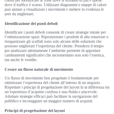
clienti per identificare le zone dove si fermano di più e quelle
dove il traffico è scarso. Utilizzare diagrammi e mappe di calore
può aiutare a visualizzare i movimenti e mettere in evidenza le
aree da migliorare.
Identificazione dei punti deboli
Identificare i punti deboli consente di creare strategie mirate per
l’ottimizzazione spazi. Riposizionare i prodotti di alta rotazione o
riorganizzare gli scaffali sono solo alcune delle soluzioni che
possono migliorare l’esperienza del cliente. Prendersi il tempo
per analizzare attentamente l’ambiente permette di apportare
cambiamenti significativi che incrementano non solo l’estetica,
ma anche le vendite.
Creare un flusso naturale di movimento
Un flusso di movimento ben progettato è fondamentale per
ottimizzare l’esperienza del cliente all’interno di un negozio.
Rispettare i principi di progettazione del layout fa la differenza tra
un’esperienza d’acquisto confusa e una fluida e piacevole.
Adottare strategie efficaci può facilitare la navigazione del
pubblico e incoraggiare un maggior numero di acquisti.
Principi di progettazione del layout