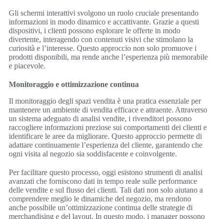
Gli schermi interattivi svolgono un ruolo cruciale presentando
informazioni in modo dinamico e accattivante. Grazie a questi
dispositivi, i clienti possono esplorare le offerte in modo
divertente, interagendo con contenuti visivi che stimolano la
curiosità e l’interesse. Questo approccio non solo promuove i
prodotti disponibili, ma rende anche l’esperienza più memorabile
e piacevole.
Monitoraggio e ottimizzazione continua
Il monitoraggio degli spazi vendita è una pratica essenziale per
mantenere un ambiente di vendita efficace e attraente. Attraverso
un sistema adeguato di analisi vendite, i rivenditori possono
raccogliere informazioni preziose sui comportamenti dei clienti e
identificare le aree da migliorare. Questo approccio permette di
adattare continuamente l’esperienza del cliente, garantendo che
ogni visita al negozio sia soddisfacente e coinvolgente.
Per facilitare questo processo, oggi esistono strumenti di analisi
avanzati che forniscono dati in tempo reale sulle performance
delle vendite e sul flusso dei clienti. Tali dati non solo aiutano a
comprendere meglio le dinamiche del negozio, ma rendono
anche possibile un’ottimizzazione continua delle strategie di
merchandising e del layout. In questo modo, i manager possono