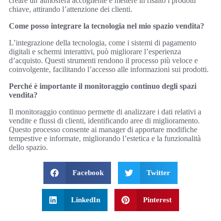
creare un’atmosfera accogliente e mettere in risalto i prodotti
chiave, attirando l’attenzione dei clienti.
Come posso integrare la tecnologia nel mio spazio vendita?
L’integrazione della tecnologia, come i sistemi di pagamento
digitali e schermi interattivi, può migliorare l’esperienza
d’acquisto. Questi strumenti rendono il processo più veloce e
coinvolgente, facilitando l’accesso alle informazioni sui prodotti.
Perché è importante il monitoraggio continuo degli spazi
vendita?
Il monitoraggio continuo permette di analizzare i dati relativi a
vendite e flussi di clienti, identificando aree di miglioramento.
Questo processo consente ai manager di apportare modifiche
tempestive e informate, migliorando l’estetica e la funzionalità
dello spazio.
Facebook
Twitter
LinkedIn
Pinterest