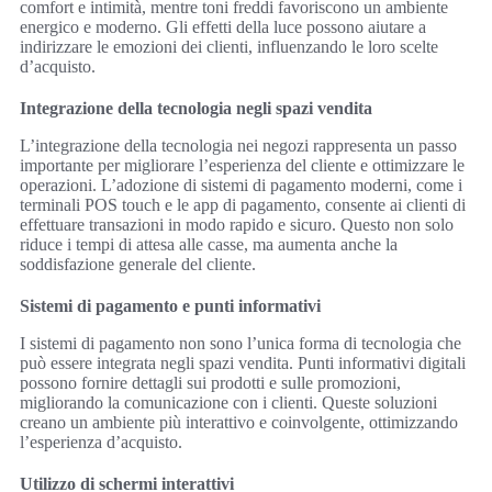
comfort e intimità, mentre toni freddi favoriscono un ambiente
energico e moderno. Gli effetti della luce possono aiutare a
indirizzare le emozioni dei clienti, influenzando le loro scelte
d’acquisto.
Integrazione della tecnologia negli spazi vendita
L’integrazione della tecnologia nei negozi rappresenta un passo
importante per migliorare l’esperienza del cliente e ottimizzare le
operazioni. L’adozione di sistemi di pagamento moderni, come i
terminali POS touch e le app di pagamento, consente ai clienti di
effettuare transazioni in modo rapido e sicuro. Questo non solo
riduce i tempi di attesa alle casse, ma aumenta anche la
soddisfazione generale del cliente.
Sistemi di pagamento e punti informativi
I sistemi di pagamento non sono l’unica forma di tecnologia che
può essere integrata negli spazi vendita. Punti informativi digitali
possono fornire dettagli sui prodotti e sulle promozioni,
migliorando la comunicazione con i clienti. Queste soluzioni
creano un ambiente più interattivo e coinvolgente, ottimizzando
l’esperienza d’acquisto.
Utilizzo di schermi interattivi