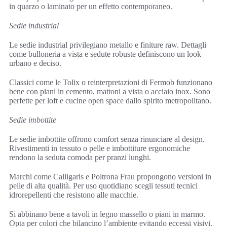
in quarzo o laminato per un effetto contemporaneo.
Sedie industrial
Le sedie industrial privilegiano metallo e finiture raw. Dettagli
come bulloneria a vista e sedute robuste definiscono un look
urbano e deciso.
Classici come le Tolix o reinterpretazioni di Fermob funzionano
bene con piani in cemento, mattoni a vista o acciaio inox. Sono
perfette per loft e cucine open space dallo spirito metropolitano.
Sedie imbottite
Le sedie imbottite offrono comfort senza rinunciare al design.
Rivestimenti in tessuto o pelle e imbottiture ergonomiche
rendono la seduta comoda per pranzi lunghi.
Marchi come Calligaris e Poltrona Frau propongono versioni in
pelle di alta qualità. Per uso quotidiano scegli tessuti tecnici
idrorepellenti che resistono alle macchie.
Si abbinano bene a tavoli in legno massello o piani in marmo.
Opta per colori che bilancino l’ambiente evitando eccessi visivi.