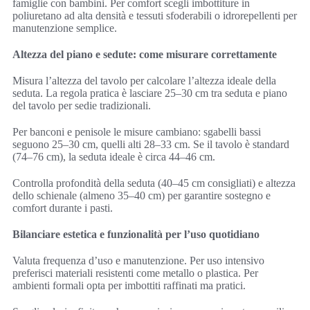
famiglie con bambini. Per comfort scegli imbottiture in
poliuretano ad alta densità e tessuti sfoderabili o idrorepellenti per
manutenzione semplice.
Altezza del piano e sedute: come misurare correttamente
Misura l’altezza del tavolo per calcolare l’altezza ideale della
seduta. La regola pratica è lasciare 25–30 cm tra seduta e piano
del tavolo per sedie tradizionali.
Per banconi e penisole le misure cambiano: sgabelli bassi
seguono 25–30 cm, quelli alti 28–33 cm. Se il tavolo è standard
(74–76 cm), la seduta ideale è circa 44–46 cm.
Controlla profondità della seduta (40–45 cm consigliati) e altezza
dello schienale (almeno 35–40 cm) per garantire sostegno e
comfort durante i pasti.
Bilanciare estetica e funzionalità per l’uso quotidiano
Valuta frequenza d’uso e manutenzione. Per uso intensivo
preferisci materiali resistenti come metallo o plastica. Per
ambienti formali opta per imbottiti raffinati ma pratici.