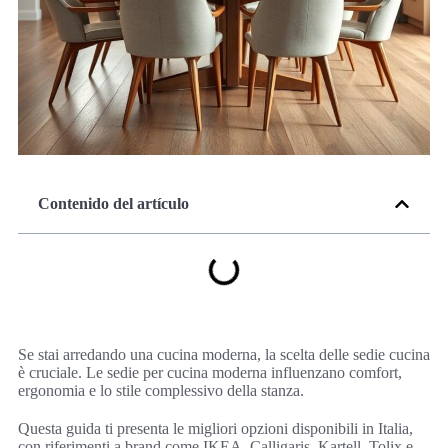
Contenido del artículo
Se stai arredando una cucina moderna, la scelta delle sedie cucina
è cruciale. Le sedie per cucina moderna influenzano comfort,
ergonomia e lo stile complessivo della stanza.
Questa guida ti presenta le migliori opzioni disponibili in Italia,
con riferimenti a brand come IKEA, Calligaris, Kartell, Tolix e