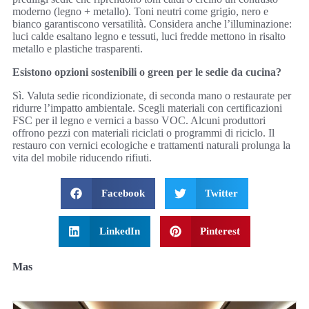
moderno (legno + metallo). Toni neutri come grigio, nero e
bianco garantiscono versatilità. Considera anche l’illuminazione:
luci calde esaltano legno e tessuti, luci fredde mettono in risalto
metallo e plastiche trasparenti.
Esistono opzioni sostenibili o green per le sedie da cucina?
Sì. Valuta sedie ricondizionate, di seconda mano o restaurate per
ridurre l’impatto ambientale. Scegli materiali con certificazioni
FSC per il legno e vernici a basso VOC. Alcuni produttori
offrono pezzi con materiali riciclati o programmi di riciclo. Il
restauro con vernici ecologiche e trattamenti naturali prolunga la
vita del mobile riducendo rifiuti.
Facebook
Twitter
LinkedIn
Pinterest
Mas