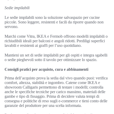
Sedie impilabili
Le sedie impilabili sono la soluzione salvaspazio per cucine
piccole. Sono leggere, resistenti e facili da riporre quando non
servono.
Marchi come Vitra, IKEA e Fermob offrono modelli impilabili o
richiudibili ideali per balconi e angoli ridotti. Prediligi superfici
lavabili e resistenti ai graffi per l’uso quotidiano.
Mantieni un set di sedie impilabili per gli ospiti e integra sgabelli
o sedie pieghevoli sotto il tavolo per ottimizzare lo spazio.
Consigli pratici per acquisto, cura e abbinamenti
Prima dell’acquisto prova la sedia dal vivo quando puoi: verifica
comfort, altezza, stabilità e ingombro. Catene come IKEA e
showroom Calligaris permettono di testare i modelli; controlla
anche le specifiche tecniche per carico massimo, materiali delle
gambe e tipo di fissaggio. Prima di decidere valuta tempi di
consegna e politiche di reso sugli e‑commerce e tieni conto delle
garanzie del produttore per una scelta informata.