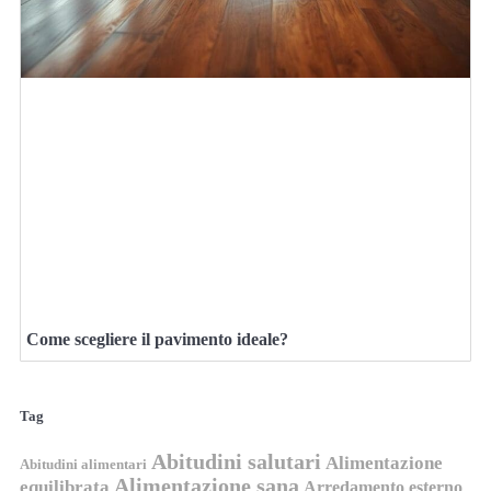
Come scegliere il pavimento ideale?
Tag
Abitudini salutari
Alimentazione
Abitudini alimentari
Alimentazione sana
equilibrata
Arredamento esterno