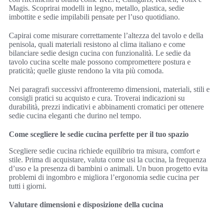
Magis. Scoprirai modelli in legno, metallo, plastica, sedie
imbottite e sedie impilabili pensate per l’uso quotidiano.
Capirai come misurare correttamente l’altezza del tavolo e della
penisola, quali materiali resistono al clima italiano e come
bilanciare sedie design cucina con funzionalità. Le sedie da
tavolo cucina scelte male possono compromettere postura e
praticità; quelle giuste rendono la vita più comoda.
Nei paragrafi successivi affronteremo dimensioni, materiali, stili e
consigli pratici su acquisto e cura. Troverai indicazioni su
durabilità, prezzi indicativi e abbinamenti cromatici per ottenere
sedie cucina eleganti che durino nel tempo.
Come scegliere le sedie cucina perfette per il tuo spazio
Scegliere sedie cucina richiede equilibrio tra misura, comfort e
stile. Prima di acquistare, valuta come usi la cucina, la frequenza
d’uso e la presenza di bambini o animali. Un buon progetto evita
problemi di ingombro e migliora l’ergonomia sedie cucina per
tutti i giorni.
Valutare dimensioni e disposizione della cucina