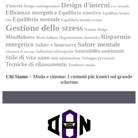
Design d'interni
d'interni
Design contemporaneo
Eco-friendly
Efficienza energetica
Equilibrio emotivo
Equilibrio lavoro-
Equilibrio mentale
Equilibrio mente-corpo
vita
Gestione dello stress
Interior design
Risparmio
Mindfulness
Moda italiana
Organizzazione domestica
energetico
Salute mentale
Salute e benessere
Sostenibilità ambientale
Soluzioni salvaspazio
Soluzioni di storage
Stile di vita sano
Stile minimalista
Sviluppo personale
Tecniche di rilassamento
Tendenze moda
Chi Siamo
>
Moda e cinema: I costumi più iconici sul grande
schermo