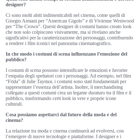
designer?
Ci sono molti abiti indimenticabili nel cinema, come quelli di
Giorgio Armani per “American Gigolo” e di Vivienne Westwood
per “The Crown”. Questi designer di costumi hanno creato look
che non solo colpiscono visivamente, ma si rivelano anche
significativi per la caratterizzazione dei personaggi, contribuendo
a rendere i film iconici nel panorama cinematografico.
In che modo i costumi di scena influenzano l’emozione del
pubblico?
I costumi di scena possono intensificare le emozioni e favorire
l’empatia degli spettatori con i personaggi. Ad esempio, nel film
“Frida” di Julie Taymor, i costumi sono stati fondamentali per
rappresentare l’essenza dell’artista. Inoltre, il merchandising
collegato a questi costumi crea un legame duraturo tra il film e il
pubblico, trasformando certi look in vere e proprie icone
culturali.
Cosa possiamo aspettarci dal futuro della moda e del
cinema?
La relazione tra moda e cinema continuerà ad evolversi, con
l’emergere di nuove tecnologie e piattaforme. I designer e i