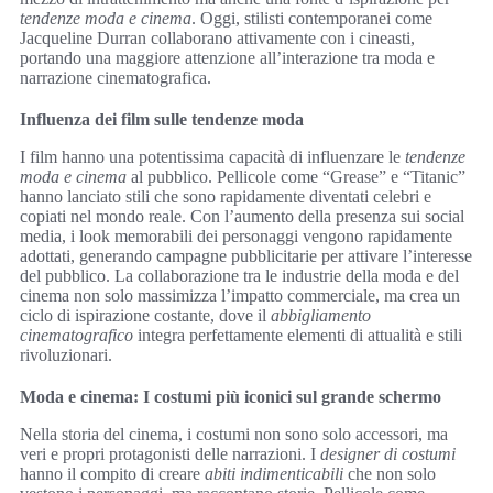
tendenze moda e cinema
. Oggi, stilisti contemporanei come
Jacqueline Durran collaborano attivamente con i cineasti,
portando una maggiore attenzione all’interazione tra moda e
narrazione cinematografica.
Influenza dei film sulle tendenze moda
I film hanno una potentissima capacità di influenzare le
tendenze
moda e cinema
al pubblico. Pellicole come “Grease” e “Titanic”
hanno lanciato stili che sono rapidamente diventati celebri e
copiati nel mondo reale. Con l’aumento della presenza sui social
media, i look memorabili dei personaggi vengono rapidamente
adottati, generando campagne pubblicitarie per attivare l’interesse
del pubblico. La collaborazione tra le industrie della moda e del
cinema non solo massimizza l’impatto commerciale, ma crea un
ciclo di ispirazione costante, dove il
abbigliamento
cinematografico
integra perfettamente elementi di attualità e stili
rivoluzionari.
Moda e cinema: I costumi più iconici sul grande schermo
Nella storia del cinema, i costumi non sono solo accessori, ma
veri e propri protagonisti delle narrazioni. I
designer di costumi
hanno il compito di creare
abiti indimenticabili
che non solo