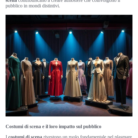
scena
contribuiscano a creare atmosfere che coinvolgono il
pubblico in mondi distintivi.
Costumi di scena e il loro impatto sul pubblico
I
costumi di scena
rivestono un ruolo fondamentale nel plasmare