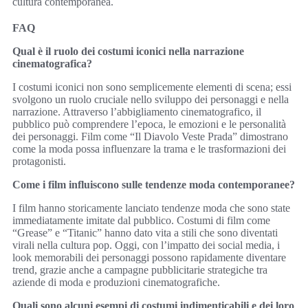
cultura contemporanea.
FAQ
Qual è il ruolo dei costumi iconici nella narrazione
cinematografica?
I costumi iconici non sono semplicemente elementi di scena; essi
svolgono un ruolo cruciale nello sviluppo dei personaggi e nella
narrazione. Attraverso l’abbigliamento cinematografico, il
pubblico può comprendere l’epoca, le emozioni e le personalità
dei personaggi. Film come “Il Diavolo Veste Prada” dimostrano
come la moda possa influenzare la trama e le trasformazioni dei
protagonisti.
Come i film influiscono sulle tendenze moda contemporanee?
I film hanno storicamente lanciato tendenze moda che sono state
immediatamente imitate dal pubblico. Costumi di film come
“Grease” e “Titanic” hanno dato vita a stili che sono diventati
virali nella cultura pop. Oggi, con l’impatto dei social media, i
look memorabili dei personaggi possono rapidamente diventare
trend, grazie anche a campagne pubblicitarie strategiche tra
aziende di moda e produzioni cinematografiche.
Quali sono alcuni esempi di costumi indimenticabili e dei loro