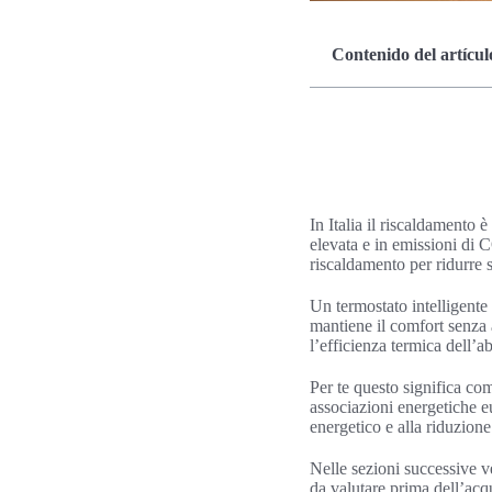
Contenido del artícul
In Italia il riscaldamento 
elevata e in emissioni di C
riscaldamento per ridurre 
Un termostato intelligente
mantiene il comfort senza 
l’efficienza termica dell’a
Per te questo significa co
associazioni energetiche 
energetico e alla riduzione
Nelle sezioni successive ve
da valutare prima dell’acqui