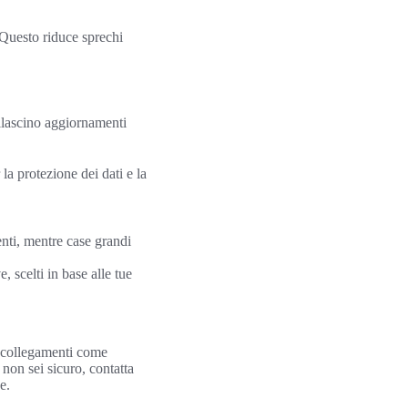
 Questo riduce sprechi
rilascino aggiornamenti
a protezione dei dati e la
nti, mentre case grandi
scelti in base alle tue
 i collegamenti come
non sei sicuro, contatta
e.