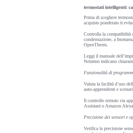
termostati intelligenti: 
Prima di scegliere termosta
acquisto ponderato ti evita
Controlla la compatibilità 
condensazione, a biomassa 
OpenTherm.
Leggi il manuale dell’imp
Netatmo indicano chiarame
Funzionalità di programm
Valuta la facilità d’uso d
auto‑apprendenti e scenari
Il controllo remoto via app
Assistant o Amazon Alexa
Precisione dei sensori e o
Verifica la precisione sens