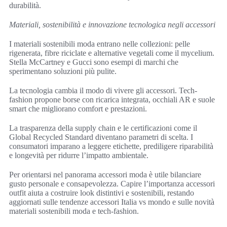
durabilità.
Materiali, sostenibilità e innovazione tecnologica negli accessori
I materiali sostenibili moda entrano nelle collezioni: pelle
rigenerata, fibre riciclate e alternative vegetali come il mycelium.
Stella McCartney e Gucci sono esempi di marchi che
sperimentano soluzioni più pulite.
La tecnologia cambia il modo di vivere gli accessori. Tech-
fashion propone borse con ricarica integrata, occhiali AR e suole
smart che migliorano comfort e prestazioni.
La trasparenza della supply chain e le certificazioni come il
Global Recycled Standard diventano parametri di scelta. I
consumatori imparano a leggere etichette, prediligere riparabilità
e longevità per ridurre l’impatto ambientale.
Per orientarsi nel panorama accessori moda è utile bilanciare
gusto personale e consapevolezza. Capire l’importanza accessori
outfit aiuta a costruire look distintivi e sostenibili, restando
aggiornati sulle tendenze accessori Italia vs mondo e sulle novità
materiali sostenibili moda e tech-fashion.