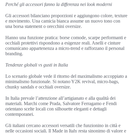
Perché gli accessori fanno la differenza nei look moderni
Gli accessori bilanciano proporzioni e aggiungono colore, texture
e movimento. Una camicia bianca assume un nuovo tono con
una borsa statement o orecchini oversize.
Hanno una funzione pratica: borse comode, scarpe performanti e
occhiali protettivi rispondono a esigenze reali. Anelli e cinture
comunicano appartenenza a micro-trend e rafforzano il personal
branding.
Tendenze globali vs gusti in Italia
Lo scenario globale vede il ritorno del maximalismo accoppiato a
minimalismo funzionale. Si notano Y2K revival, micro-bags,
chunky sandals e occhiali oversize.
In Italia prevale l’attenzione all’artigianato e alla qualità dei
materiali. Marchi come Prada, Salvatore Ferragamo e Fendi
orientano scelte locali con silhouette eleganti e dettagli
contemporanei.
Gli italiani cercano accessori versatili che funzionino in città e
nelle occasioni sociali. Il Made in Italy resta sinonimo di valore e