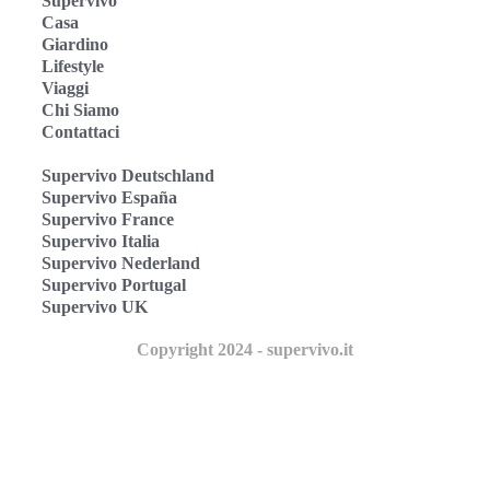
Supervivo
Casa
Giardino
Lifestyle
Viaggi
Chi Siamo
Contattaci
Supervivo Deutschland
Supervivo España
Supervivo France
Supervivo Italia
Supervivo Nederland
Supervivo Portugal
Supervivo UK
Copyright 2024 - supervivo.it