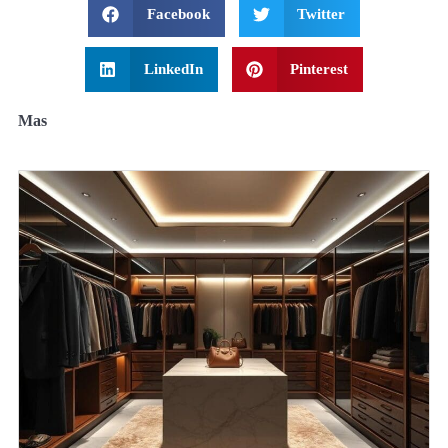
Facebook
Twitter
LinkedIn
Pinterest
Mas