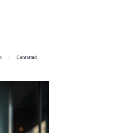
o
Contattaci