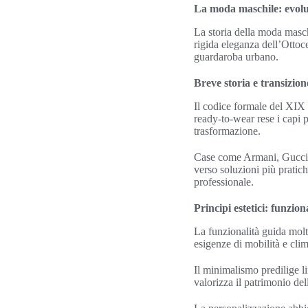
La moda maschile: evoluz
La storia della moda masc
rigida eleganza dell’Ottoc
guardaroba urbano.
Breve storia e transizio
Il codice formale del XIX 
ready-to-wear rese i capi p
trasformazione.
Case come Armani, Gucci 
verso soluzioni più pratich
professionale.
Principi estetici: funzio
La funzionalità guida molt
esigenze di mobilità e cli
Il minimalismo predilige l
valorizza il patrimonio del