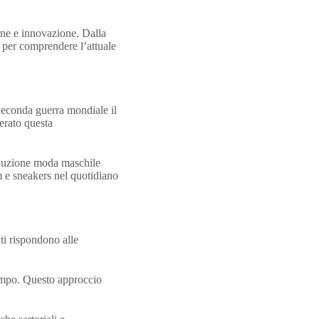
one e innovazione. Dalla
i per comprendere l’attuale
Seconda guerra mondiale il
lerato questa
oluzione moda maschile
im e sneakers nel quotidiano
ti rispondono alle
 tempo. Questo approccio