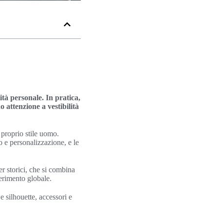
tà personale. In pratica,
 attenzione a vestibilità
proprio stile uomo.
o e personalizzazione, e le
er storici, che si combina
ferimento globale.
e silhouette, accessori e