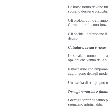
Le borse uomo devono unir
sposano design e praticità.
Gli orologi uomo rimango
Garmin introducono funzio
Gli occhiali definiscono il
deciso.
Calzature: scelta e ruolo
Le sneakers uomo domina
opzioni che vanno dalla si
Il mocassino contemporaneo
aggiungono dettagli modern
Una scelta di scarpe può tr
Dettagli sartoriali e finitu
I dettagli sartoriali fanno
segnalano artigianalità.