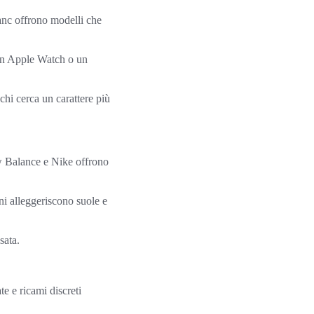
anc offrono modelli che
un Apple Watch o un
chi cerca un carattere più
 Balance e Nike offrono
ni alleggeriscono suole e
sata.
te e ricami discreti