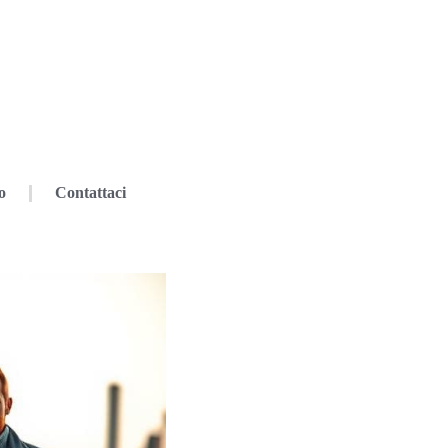
o
Contattaci