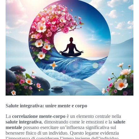
Salute integrativa: unire mente e corpo
La
correlazione mente-corpo
è un elemento centrale nella
salute integrativa
, dimostrando come le emozioni e la
salute
mentale
possano esercitare un’influenza significativa sul
benessere fisico di un individuo. Questo legame evidenzia
l’importanza di considerare l’intero insieme dell’individuo