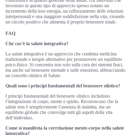
contribuisce al quadro generale della salute. Gli individui che
investono in questo tipo di approccio spesso notano un
incremento della loro energia, un rafforzamento delle relazioni
interpersonali e una maggiore soddisfazione nella vita, creando
un circolo positivo che alimenta il proprio benessere totale.
FAQ
Che cos’è la salute integrativa?
La salute integrativa è un approccio che combina medicina
tradizionale e terapie alternative per promuovere un equilibrio
psico-fisico. Si concentra non solo sulla cura dei sintomi fisici,
ma anche sul benessere mentale e sulle emozioni, abbracciando
un concetto olistico di Salute.
Quali sono i principi fondamentali del benessere olistico?
I principi fondamentali del benessere olistico includono
l’integrazione di corpo, mente e spirito. Riconoscono che la
salute non è semplicemente l’assenza di malattia, ma un
equilibrio globale che coinvolge tutti gli aspetti della vita
dell’individuo.
Come si manifesta la correlazione mente-corpo nella salute
integrativa?