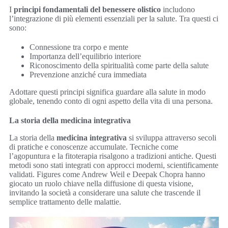
I
principi fondamentali del benessere olistico
includono
l’integrazione di più elementi essenziali per la salute. Tra questi ci
sono:
Connessione tra corpo e mente
Importanza dell’equilibrio interiore
Riconoscimento della spiritualità come parte della salute
Prevenzione anziché cura immediata
Adottare questi principi significa guardare alla salute in modo
globale, tenendo conto di ogni aspetto della vita di una persona.
La storia della medicina integrativa
La storia della
medicina integrativa
si sviluppa attraverso secoli
di pratiche e conoscenze accumulate. Tecniche come
l’agopuntura e la fitoterapia risalgono a tradizioni antiche. Questi
metodi sono stati integrati con approcci moderni, scientificamente
validati. Figures come Andrew Weil e Deepak Chopra hanno
giocato un ruolo chiave nella diffusione di questa visione,
invitando la società a considerare una salute che trascende il
semplice trattamento delle malattie.