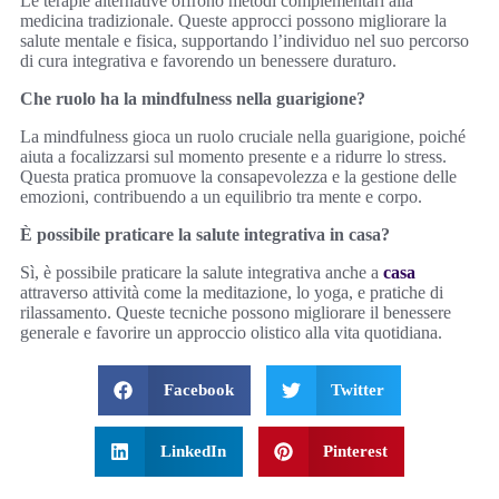
Le terapie alternative offrono metodi complementari alla
medicina tradizionale. Queste approcci possono migliorare la
salute mentale e fisica, supportando l’individuo nel suo percorso
di cura integrativa e favorendo un benessere duraturo.
Che ruolo ha la mindfulness nella guarigione?
La mindfulness gioca un ruolo cruciale nella guarigione, poiché
aiuta a focalizzarsi sul momento presente e a ridurre lo stress.
Questa pratica promuove la consapevolezza e la gestione delle
emozioni, contribuendo a un equilibrio tra mente e corpo.
È possibile praticare la salute integrativa in casa?
Sì, è possibile praticare la salute integrativa anche a
casa
attraverso attività come la meditazione, lo yoga, e pratiche di
rilassamento. Queste tecniche possono migliorare il benessere
generale e favorire un approccio olistico alla vita quotidiana.
Facebook
Twitter
LinkedIn
Pinterest