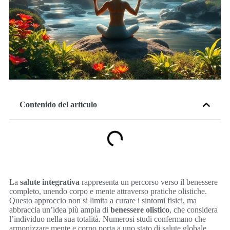
Contenido del artículo
La
salute integrativa
rappresenta un percorso verso il benessere
completo, unendo corpo e mente attraverso pratiche olistiche.
Questo approccio non si limita a curare i sintomi fisici, ma
abbraccia un’idea più ampia di
benessere olistico
, che considera
l’individuo nella sua totalità. Numerosi studi confermano che
armonizzare mente e corpo porta a uno stato di salute globale,