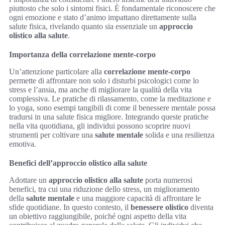
piuttosto che solo i sintomi fisici. È fondamentale riconoscere che
ogni emozione e stato d’animo impattano direttamente sulla
salute fisica, rivelando quanto sia essenziale un
approccio
olistico alla salute
.
Importanza della correlazione mente-corpo
Un’attenzione particolare alla
correlazione mente-corpo
permette di affrontare non solo i disturbi psicologici come lo
stress e l’ansia, ma anche di migliorare la qualità della vita
complessiva. Le pratiche di rilassamento, come la meditazione e
lo yoga, sono esempi tangibili di come il benessere mentale possa
tradursi in una salute fisica migliore. Integrando queste pratiche
nella vita quotidiana, gli individui possono scoprire nuovi
strumenti per coltivare una
salute mentale
solida e una resilienza
emotiva.
Benefici dell’approccio olistico alla salute
Adottare un
approccio olistico alla salute
porta numerosi
benefici, tra cui una riduzione dello stress, un miglioramento
della
salute mentale
e una maggiore capacità di affrontare le
sfide quotidiane. In questo contesto, il
benessere olistico
diventa
un obiettivo raggiungibile, poiché ogni aspetto della vita