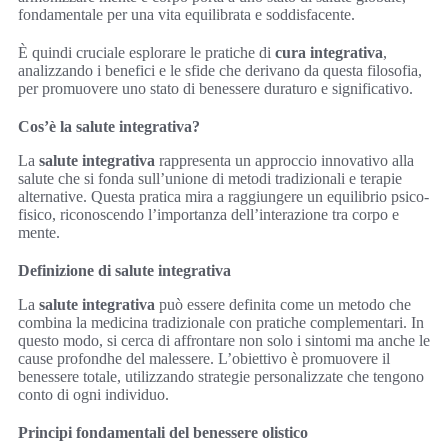
fondamentale per una vita equilibrata e soddisfacente.
È quindi cruciale esplorare le pratiche di
cura integrativa
,
analizzando i benefici e le sfide che derivano da questa filosofia,
per promuovere uno stato di benessere duraturo e significativo.
Cos’è la salute integrativa?
La
salute integrativa
rappresenta un approccio innovativo alla
salute che si fonda sull’unione di metodi tradizionali e terapie
alternative. Questa pratica mira a raggiungere un equilibrio psico-
fisico, riconoscendo l’importanza dell’interazione tra corpo e
mente.
Definizione di salute integrativa
La
salute integrativa
può essere definita come un metodo che
combina la medicina tradizionale con pratiche complementari. In
questo modo, si cerca di affrontare non solo i sintomi ma anche le
cause profondhe del malessere. L’obiettivo è promuovere il
benessere totale, utilizzando strategie personalizzate che tengono
conto di ogni individuo.
Principi fondamentali del benessere olistico