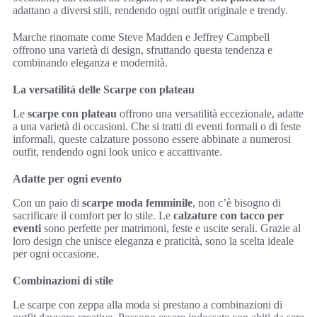
adattano a diversi stili, rendendo ogni outfit originale e trendy.
Marche rinomate come Steve Madden e Jeffrey Campbell
offrono una varietà di design, sfruttando questa tendenza e
combinando eleganza e modernità.
La versatilità delle Scarpe con plateau
Le
scarpe con plateau
offrono una versatilità eccezionale, adatte
a una varietà di occasioni. Che si tratti di eventi formali o di feste
informali, queste calzature possono essere abbinate a numerosi
outfit, rendendo ogni look unico e accattivante.
Adatte per ogni evento
Con un paio di
scarpe moda femminile
, non c’è bisogno di
sacrificare il comfort per lo stile. Le
calzature con tacco per
eventi
sono perfette per matrimoni, feste e uscite serali. Grazie al
loro design che unisce eleganza e praticità, sono la scelta ideale
per ogni occasione.
Combinazioni di stile
Le scarpe con zeppa alla moda si prestano a combinazioni di