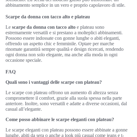
abbinamento semplice in un vero e proprio capolavoro di stile.
Scarpe da donna con tacco alto e plateau
Le
scarpe da donna con tacco alto
e plateau sono
estremamente versatili e si prestano a molteplici abbinamenti.
Possono essere indossate con gonne lunghe o abiti eleganti,
offrendo un aspetto chic e femminile. Optare per marche
rinomate garantirà sempre qualità e design ricercati, rendendo
ogni donna non solo elegante, ma anche alla moda in ogni
occasione speciale.
FAQ
Quali sono i vantaggi delle scarpe con plateau?
Le scarpe con plateau offrono un aumento di altezza senza
compromettere il comfort, grazie alla suola spessa nella parte
anteriore. Inoltre, sono versatili e adatte a diverse occasioni, dal
casual all’elegante.
Come posso abbinare le scarpe eleganti con plateau?
Le scarpe eleganti con plateau possono essere abbinate a gonne
lunghe, abiti da sera o anche a look più casual come jeans e t-