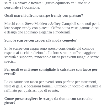
shirt. La chiave è trovare il giusto equilibrio tra il tuo stile
personale e l’occasione.
Quali marchi offrono scarpe trendy con plateau?
Marchi come Steve Madden e Jeffrey Campbell sono noti per le
loro scarpe trendy con plateau. Offrono una vasta gamma di stili
e design che abbinano eleganza e modernità.
Sono le scarpe con zeppa alla moda comode?
Sì, le scarpe con zeppa sono spesso considerate più comode
rispetto ai tacchi tradizionali. La loro struttura offre maggiore
stabilità e supporto, rendendole ideali per eventi lunghi o serate
speciali.
Per quali eventi sono consigliate le calzature con tacco per
eventi?
Le calzature con tacco per eventi sono perfette per matrimoni,
feste di gala, e occasioni formali. Offrono un tocco di eleganza e
raffinato per qualsiasi tipo di evento.
Come posso scegliere le scarpe da donna con tacco alto
giuste?