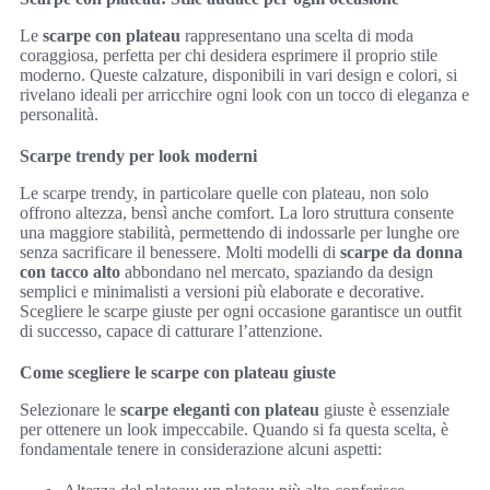
Le
scarpe con plateau
rappresentano una scelta di moda
coraggiosa, perfetta per chi desidera esprimere il proprio stile
moderno. Queste calzature, disponibili in vari design e colori, si
rivelano ideali per arricchire ogni look con un tocco di eleganza e
personalità.
Scarpe trendy per look moderni
Le scarpe trendy, in particolare quelle con plateau, non solo
offrono altezza, bensì anche comfort. La loro struttura consente
una maggiore stabilità, permettendo di indossarle per lunghe ore
senza sacrificare il benessere. Molti modelli di
scarpe da donna
con tacco alto
abbondano nel mercato, spaziando da design
semplici e minimalisti a versioni più elaborate e decorative.
Scegliere le scarpe giuste per ogni occasione garantisce un outfit
di successo, capace di catturare l’attenzione.
Come scegliere le scarpe con plateau giuste
Selezionare le
scarpe eleganti con plateau
giuste è essenziale
per ottenere un look impeccabile. Quando si fa questa scelta, è
fondamentale tenere in considerazione alcuni aspetti: