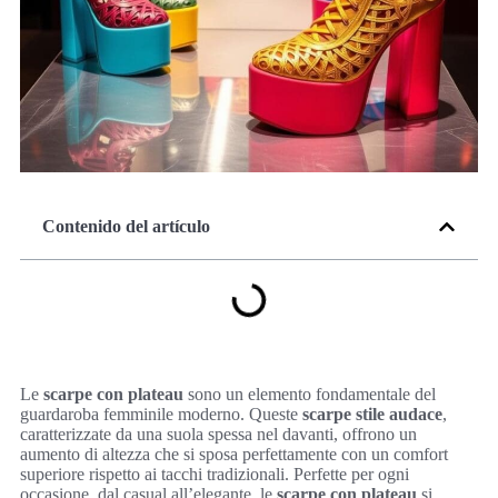
Contenido del artículo
Le
scarpe con plateau
sono un elemento fondamentale del
guardaroba femminile moderno. Queste
scarpe stile audace
,
caratterizzate da una suola spessa nel davanti, offrono un
aumento di altezza che si sposa perfettamente con un comfort
superiore rispetto ai tacchi tradizionali. Perfette per ogni
occasione, dal casual all’elegante, le
scarpe con plateau
si