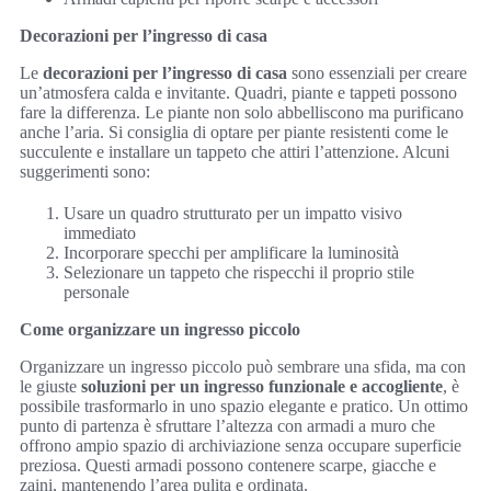
Decorazioni per l’ingresso di casa
Le
decorazioni per l’ingresso di casa
sono essenziali per creare
un’atmosfera calda e invitante. Quadri, piante e tappeti possono
fare la differenza. Le piante non solo abbelliscono ma purificano
anche l’aria. Si consiglia di optare per piante resistenti come le
succulente e installare un tappeto che attiri l’attenzione. Alcuni
suggerimenti sono:
Usare un quadro strutturato per un impatto visivo
immediato
Incorporare specchi per amplificare la luminosità
Selezionare un tappeto che rispecchi il proprio stile
personale
Come organizzare un ingresso piccolo
Organizzare un ingresso piccolo può sembrare una sfida, ma con
le giuste
soluzioni per un ingresso funzionale e accogliente
, è
possibile trasformarlo in uno spazio elegante e pratico. Un ottimo
punto di partenza è sfruttare l’altezza con armadi a muro che
offrono ampio spazio di archiviazione senza occupare superficie
preziosa. Questi armadi possono contenere scarpe, giacche e
zaini, mantenendo l’area pulita e ordinata.