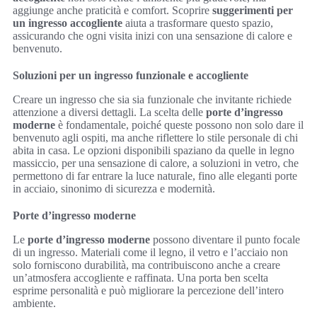
aggiunge anche praticità e comfort. Scoprire
suggerimenti per
un ingresso accogliente
aiuta a trasformare questo spazio,
assicurando che ogni visita inizi con una sensazione di calore e
benvenuto.
Soluzioni per un ingresso funzionale e accogliente
Creare un ingresso che sia sia funzionale che invitante richiede
attenzione a diversi dettagli. La scelta delle
porte d’ingresso
moderne
è fondamentale, poiché queste possono non solo dare il
benvenuto agli ospiti, ma anche riflettere lo stile personale di chi
abita in casa. Le opzioni disponibili spaziano da quelle in legno
massiccio, per una sensazione di calore, a soluzioni in vetro, che
permettono di far entrare la luce naturale, fino alle eleganti porte
in acciaio, sinonimo di sicurezza e modernità.
Porte d’ingresso moderne
Le
porte d’ingresso moderne
possono diventare il punto focale
di un ingresso. Materiali come il legno, il vetro e l’acciaio non
solo forniscono durabilità, ma contribuiscono anche a creare
un’atmosfera accogliente e raffinata. Una porta ben scelta
esprime personalità e può migliorare la percezione dell’intero
ambiente.