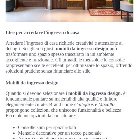
Idee per arredare l’ingresso di casa
Arredare l’ingresso di casa richiede creatività e attenzione ai
dettagli. Scegliere i giusti
mobili da ingresso design
può
trasformare uno spazio spesso trascurato in un ambiente
accogliente e funzionale. Gli armadi, le mensole e le consolle
rappresentano scelte eccellenti per ottimizzare lo spazio, offrendo
soluzioni pratiche senza rinunciare allo stile.
Mobili da ingresso design
Quando si devono selezionare i
mobili da ingresso design
, è
fondamentale puntare su materiali di alta qualità e finiture
elegantemente curate. Brand come
Calligaris
e
Maxalto
propongono collezioni che uniscono funzionalità e bellezza.
Ecco alcune opzioni da considerare:
Consolle slim per spazi ridotti
Mensole decorative per un tocco personale
Armadi capienti per riporre scarpe e accessori