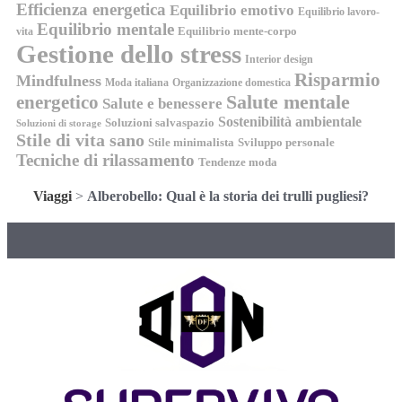
Efficienza energetica
Equilibrio emotivo
Equilibrio lavoro-
Equilibrio mentale
Equilibrio mente-corpo
vita
Gestione dello stress
Interior design
Risparmio
Mindfulness
Moda italiana
Organizzazione domestica
energetico
Salute mentale
Salute e benessere
Sostenibilità ambientale
Soluzioni salvaspazio
Soluzioni di storage
Stile di vita sano
Stile minimalista
Sviluppo personale
Tecniche di rilassamento
Tendenze moda
Viaggi
>
Alberobello: Qual è la storia dei trulli pugliesi?