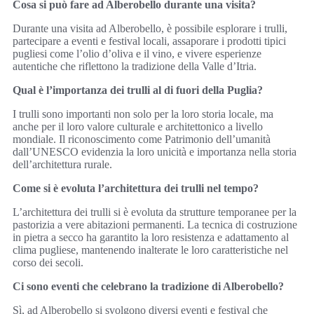
Cosa si può fare ad Alberobello durante una visita?
Durante una visita ad Alberobello, è possibile esplorare i trulli,
partecipare a eventi e festival locali, assaporare i prodotti tipici
pugliesi come l’olio d’oliva e il vino, e vivere esperienze
autentiche che riflettono la tradizione della Valle d’Itria.
Qual è l’importanza dei trulli al di fuori della Puglia?
I trulli sono importanti non solo per la loro storia locale, ma
anche per il loro valore culturale e architettonico a livello
mondiale. Il riconoscimento come Patrimonio dell’umanità
dall’UNESCO evidenzia la loro unicità e importanza nella storia
dell’architettura rurale.
Come si è evoluta l’architettura dei trulli nel tempo?
L’architettura dei trulli si è evoluta da strutture temporanee per la
pastorizia a vere abitazioni permanenti. La tecnica di costruzione
in pietra a secco ha garantito la loro resistenza e adattamento al
clima pugliese, mantenendo inalterate le loro caratteristiche nel
corso dei secoli.
Ci sono eventi che celebrano la tradizione di Alberobello?
Sì, ad Alberobello si svolgono diversi eventi e festival che