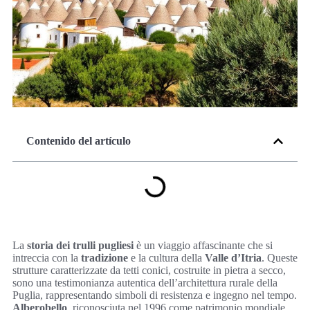
Contenido del artículo
La
storia dei trulli pugliesi
è un viaggio affascinante che si
intreccia con la
tradizione
e la cultura della
Valle d’Itria
. Queste
strutture caratterizzate da tetti conici, costruite in pietra a secco,
sono una testimonianza autentica dell’architettura rurale della
Puglia, rappresentando simboli di resistenza e ingegno nel tempo.
Alberobello
, riconosciuta nel 1996 come patrimonio mondiale