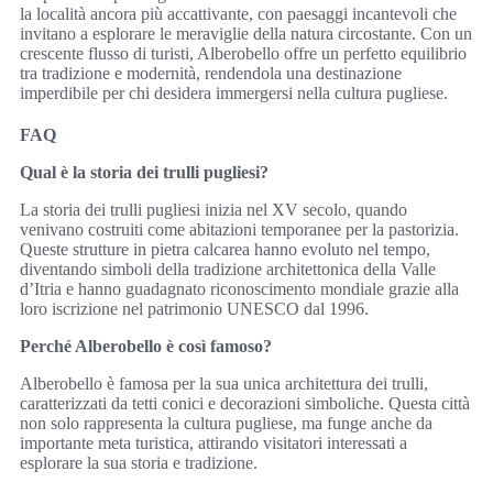
la località ancora più accattivante, con paesaggi incantevoli che
invitano a esplorare le meraviglie della natura circostante. Con un
crescente flusso di turisti, Alberobello offre un perfetto equilibrio
tra tradizione e modernità, rendendola una destinazione
imperdibile per chi desidera immergersi nella cultura pugliese.
FAQ
Qual è la storia dei trulli pugliesi?
La storia dei trulli pugliesi inizia nel XV secolo, quando
venivano costruiti come abitazioni temporanee per la pastorizia.
Queste strutture in pietra calcarea hanno evoluto nel tempo,
diventando simboli della tradizione architettonica della Valle
d’Itria e hanno guadagnato riconoscimento mondiale grazie alla
loro iscrizione nel patrimonio UNESCO dal 1996.
Perché Alberobello è così famoso?
Alberobello è famosa per la sua unica architettura dei trulli,
caratterizzati da tetti conici e decorazioni simboliche. Questa città
non solo rappresenta la cultura pugliese, ma funge anche da
importante meta turistica, attirando visitatori interessati a
esplorare la sua storia e tradizione.