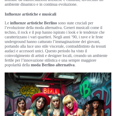
ambiente dinamico e in continua evoluzione.
Influenze artistiche e musicali
Le
influenze artistiche Berlino
sono state cruciali per
l’evoluzione della moda alternativa. Generi musicali come il
techno, il rock e il pop hanno ispirato i look e le tendenze che
caratterizzano i vari quartieri. Negli anni ’90, i rave e le feste
underground hanno catturato l’immaginazione dei giovani,
portando alla luce uno stile viscerale, contraddistinto da tessuti
audaci e accessori unici. Questo periodo ha visto il
coinvolgimento di artisti e designer locali, creando un ambiente
fertile per l’innovazione stilistica e una sempre maggiore
popolarità della
moda Berlino alternativa
.