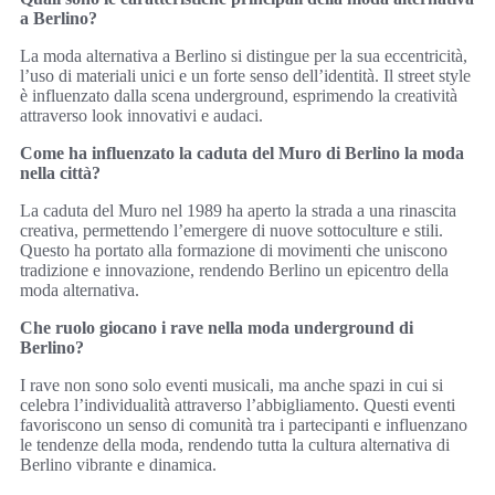
a Berlino?
La moda alternativa a Berlino si distingue per la sua eccentricità,
l’uso di materiali unici e un forte senso dell’identità. Il street style
è influenzato dalla scena underground, esprimendo la creatività
attraverso look innovativi e audaci.
Come ha influenzato la caduta del Muro di Berlino la moda
nella città?
La caduta del Muro nel 1989 ha aperto la strada a una rinascita
creativa, permettendo l’emergere di nuove sottoculture e stili.
Questo ha portato alla formazione di movimenti che uniscono
tradizione e innovazione, rendendo Berlino un epicentro della
moda alternativa.
Che ruolo giocano i rave nella moda underground di
Berlino?
I rave non sono solo eventi musicali, ma anche spazi in cui si
celebra l’individualità attraverso l’abbigliamento. Questi eventi
favoriscono un senso di comunità tra i partecipanti e influenzano
le tendenze della moda, rendendo tutta la cultura alternativa di
Berlino vibrante e dinamica.