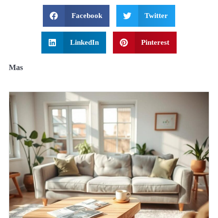
Facebook
Twitter
LinkedIn
Pinterest
Mas