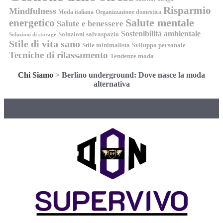
Risparmio
Mindfulness
Moda italiana
Organizzazione domestica
energetico
Salute mentale
Salute e benessere
Sostenibilità ambientale
Soluzioni salvaspazio
Soluzioni di storage
Stile di vita sano
Stile minimalista
Sviluppo personale
Tecniche di rilassamento
Tendenze moda
Chi Siamo
>
Berlino underground: Dove nasce la moda
alternativa