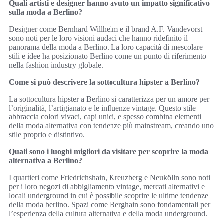
Quali artisti e designer hanno avuto un impatto significativo
sulla moda a Berlino?
Designer come Bernhard Willhelm e il brand A.F. Vandevorst
sono noti per le loro visioni audaci che hanno ridefinito il
panorama della moda a Berlino. La loro capacità di mescolare
stili e idee ha posizionato Berlino come un punto di riferimento
nella fashion industry globale.
Come si può descrivere la sottocultura hipster a Berlino?
La sottocultura hipster a Berlino si caratterizza per un amore per
l’originalità, l’artigianato e le influenze vintage. Questo stile
abbraccia colori vivaci, capi unici, e spesso combina elementi
della moda alternativa con tendenze più mainstream, creando uno
stile proprio e distintivo.
Quali sono i luoghi migliori da visitare per scoprire la moda
alternativa a Berlino?
I quartieri come Friedrichshain, Kreuzberg e Neukölln sono noti
per i loro negozi di abbigliamento vintage, mercati alternativi e
locali underground in cui è possibile scoprire le ultime tendenze
della moda berlino. Spazi come Berghain sono fondamentali per
l’esperienza della cultura alternativa e della moda underground.