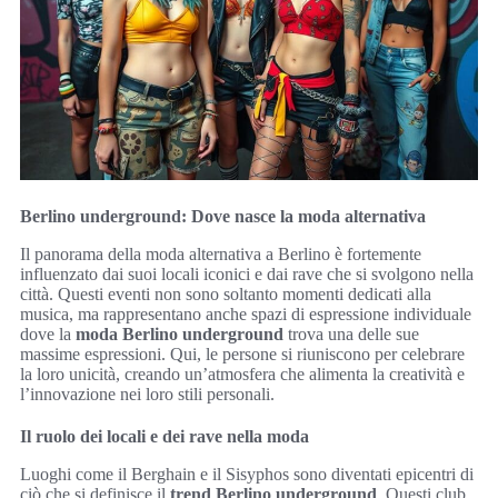
Berlino underground: Dove nasce la moda alternativa
Il panorama della moda alternativa a Berlino è fortemente
influenzato dai suoi locali iconici e dai rave che si svolgono nella
città. Questi eventi non sono soltanto momenti dedicati alla
musica, ma rappresentano anche spazi di espressione individuale
dove la
moda Berlino underground
trova una delle sue
massime espressioni. Qui, le persone si riuniscono per celebrare
la loro unicità, creando un’atmosfera che alimenta la creatività e
l’innovazione nei loro stili personali.
Il ruolo dei locali e dei rave nella moda
Luoghi come il Berghain e il Sisyphos sono diventati epicentri di
ciò che si definisce il
trend Berlino underground
. Questi club