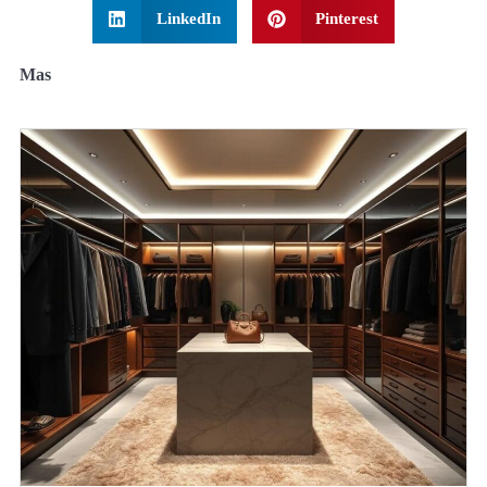
LinkedIn
Pinterest
Mas