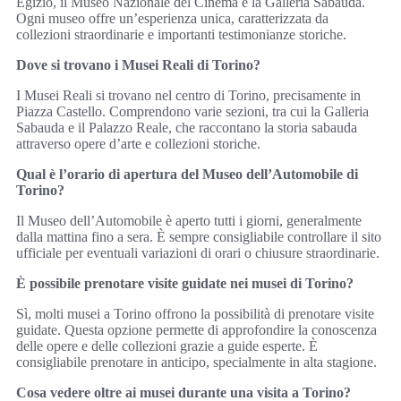
Egizio, il Museo Nazionale del Cinema e la Galleria Sabauda.
Ogni museo offre un’esperienza unica, caratterizzata da
collezioni straordinarie e importanti testimonianze storiche.
Dove si trovano i Musei Reali di Torino?
I Musei Reali si trovano nel centro di Torino, precisamente in
Piazza Castello. Comprendono varie sezioni, tra cui la Galleria
Sabauda e il Palazzo Reale, che raccontano la storia sabauda
attraverso opere d’arte e collezioni storiche.
Qual è l’orario di apertura del Museo dell’Automobile di
Torino?
Il Museo dell’Automobile è aperto tutti i giorni, generalmente
dalla mattina fino a sera. È sempre consigliabile controllare il sito
ufficiale per eventuali variazioni di orari o chiusure straordinarie.
È possibile prenotare visite guidate nei musei di Torino?
Sì, molti musei a Torino offrono la possibilità di prenotare visite
guidate. Questa opzione permette di approfondire la conoscenza
delle opere e delle collezioni grazie a guide esperte. È
consigliabile prenotare in anticipo, specialmente in alta stagione.
Cosa vedere oltre ai musei durante una visita a Torino?