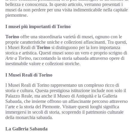
bellezza e conoscenza. In questo articolo, verranno presentati i
musei da non perdere per una visita indimenticabile nella capitale
piemontese.
I musei più importanti di Torino
Torino
offre una straordinaria varietà di musei, ognuno con le
proprie caratteristiche uniche e collezioni affascinanti. Tra questi,
i Musei Reali di
Torino
si distinguono per la loro importanza
storica e artistica. Questi musei sono un vero e proprio scrigno di
Arte a Torino
, raccontando la storia sabauda attraverso opere di
inestimabile valore e collezioni storiche.
I Musei Reali di Torino
I Musei Reali di Torino rappresentano un complesso ricco di
storia e cultura. Questa prestigiosa istituzione include non solo il
Palazzo Reale, ma anche il Museo di Antiquità e la Galleria
Sabauda, che insieme offrono un affascinante percorso attraverso
l’arte e la storia del Piemonte. Visitare questi luoghi significa
immergersi in secoli di storia, scoprendo il patrimonio culturale
della monarchia sabauda.
La Galleria Sabauda