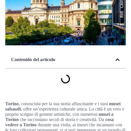
Contenido del artículo
Torino
, conosciuta per la sua storia affascinante e i suoi
musei
sabaudi
, offre un’esperienza culturale unica. La città è un vero e
proprio scrigno di gemme artistiche, con numerosi
musei a
Torino
che raccontano secoli di storia e creatività. Da
cosa
vedere a Torino
durante una visita, ai musei che incantano con
le loro collezioni permanenti, ci si può immergere in un mondo di