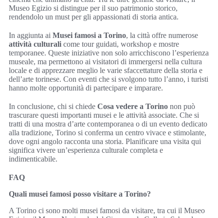
Museo Egizio si distingue per il suo patrimonio storico,
rendendolo un must per gli appassionati di storia antica.
In aggiunta ai
Musei famosi a Torino
, la città offre numerose
attività culturali
come tour guidati, workshop e mostre
temporanee. Queste iniziative non solo arricchiscono l’esperienza
museale, ma permettono ai visitatori di immergersi nella cultura
locale e di apprezzare meglio le varie sfaccettature della storia e
dell’arte torinese. Con eventi che si svolgono tutto l’anno, i turisti
hanno molte opportunità di partecipare e imparare.
In conclusione, chi si chiede
Cosa vedere a Torino
non può
trascurare questi importanti musei e le attività associate. Che si
tratti di una mostra d’arte contemporanea o di un evento dedicato
alla tradizione, Torino si conferma un centro vivace e stimolante,
dove ogni angolo racconta una storia. Planificare una visita qui
significa vivere un’esperienza culturale completa e
indimenticabile.
FAQ
Quali musei famosi posso visitare a Torino?
A Torino ci sono molti musei famosi da visitare, tra cui il Museo